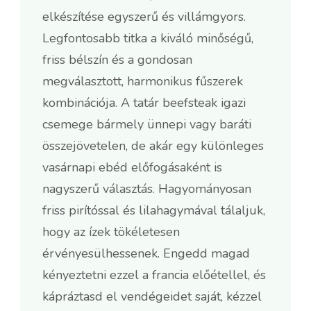
elkészítése egyszerű és villámgyors.
Legfontosabb titka a kiváló minőségű,
friss bélszín és a gondosan
megválasztott, harmonikus fűszerek
kombinációja. A tatár beefsteak igazi
csemege bármely ünnepi vagy baráti
összejövetelen, de akár egy különleges
vasárnapi ebéd előfogásaként is
nagyszerű választás. Hagyományosan
friss pirítóssal és lilahagymával tálaljuk,
hogy az ízek tökéletesen
érvényesülhessenek. Engedd magad
kényeztetni ezzel a francia előétellel, és
kápráztasd el vendégeidet saját, kézzel