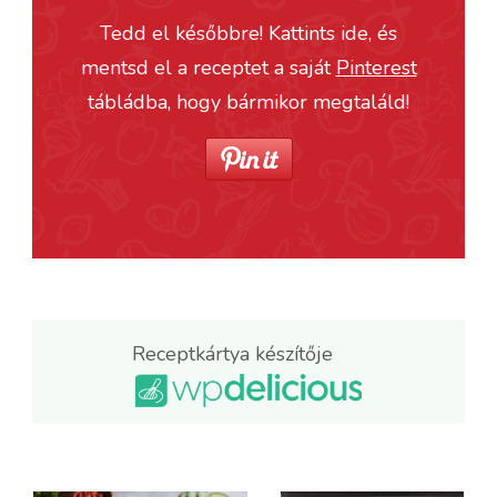
Tedd el későbbre! Kattints ide, és
mentsd el a receptet a saját
Pinterest
tábládba, hogy bármikor megtaláld!
Receptkártya készítője