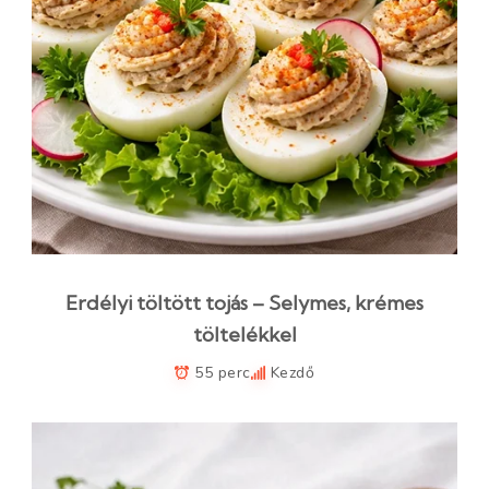
Erdélyi töltött tojás – Selymes, krémes
töltelékkel
55 perc
Kezdő