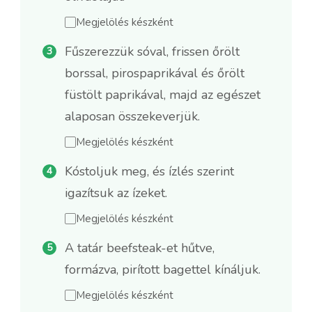
Megjelölés készként
Fűszerezzük sóval, frissen őrölt
borssal, pirospaprikával és őrölt
füstölt paprikával, majd az egészet
alaposan összekeverjük.
Megjelölés készként
Kóstoljuk meg, és ízlés szerint
igazítsuk az ízeket.
Megjelölés készként
A tatár beefsteak-et hűtve,
formázva, pirított bagettel kínáljuk.
Megjelölés készként