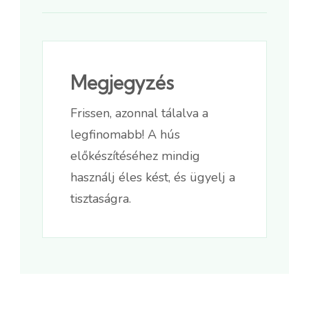
Megjegyzés
Frissen, azonnal tálalva a
legfinomabb! A hús
előkészítéséhez mindig
használj éles kést, és ügyelj a
tisztaságra.