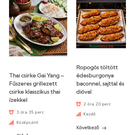
Ropogós töltött
édesburgonya
Thai csirke Gai Yang –
baconnel, sajttal és
Fűszeres grillezett
dióval
csirke klasszikus thai
ízekkel
2 óra 20 perc
3 óra 35 perc
Kezdő
Középszint
Következő