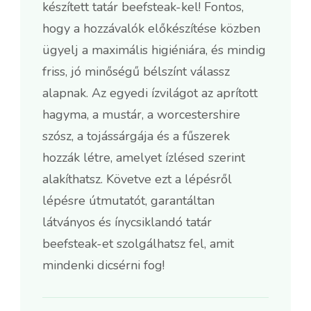
készített tatár beefsteak-kel! Fontos,
hogy a hozzávalók előkészítése közben
ügyelj a maximális higiéniára, és mindig
friss, jó minőségű bélszínt válassz
alapnak. Az egyedi ízvilágot az aprított
hagyma, a mustár, a worcestershire
szósz, a tojássárgája és a fűszerek
hozzák létre, amelyet ízlésed szerint
alakíthatsz. Követve ezt a lépésről
lépésre útmutatót, garantáltan
látványos és ínycsiklandó tatár
beefsteak-et szolgálhatsz fel, amit
mindenki dicsérni fog!