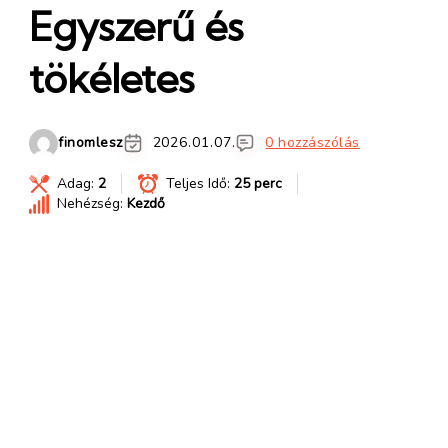
Egyszerű és
tökéletes
finomlesz
2026.01.07.
0 hozzászólás
Adag:
2
Teljes Idő:
25 perc
Nehézség:
Kezdő