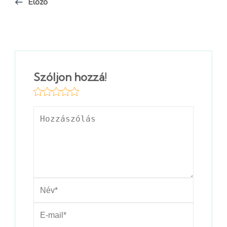
Előző
Szóljon hozzá!