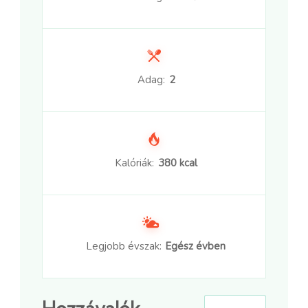
Adag:
2
Kalóriák:
380 kcal
Legjobb évszak:
Egész évben