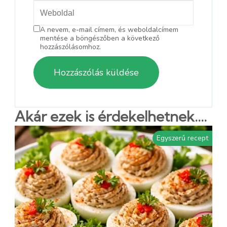
A nevem, e-mail címem, és weboldalcímem
mentése a böngészőben a következő
hozzászólásomhoz.
Akár ezek is érdekelhetnek....
Egyszerű recept