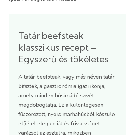
Tatár beefsteak
klasszikus recept –
Egyszerű és tökéletes
A tatár beefsteak, vagy más néven tatár
bifsztek, a gasztronómia igazi ikonja,
amely minden húsimádó szívét
megdobogtatja. Ez a különlegesen
fűszerezett, nyers marhahúsból készülő
előétel eleganciát és frissességet
varázsol az asztalra, miközben