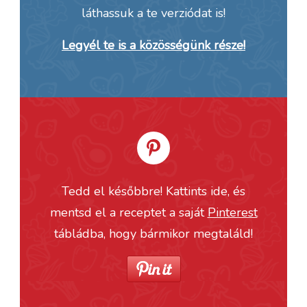
láthassuk a te verziódat is!
Legyél te is a közösségünk része!
Tedd el későbbre! Kattints ide, és
mentsd el a receptet a saját
Pinterest
tábládba, hogy bármikor megtaláld!