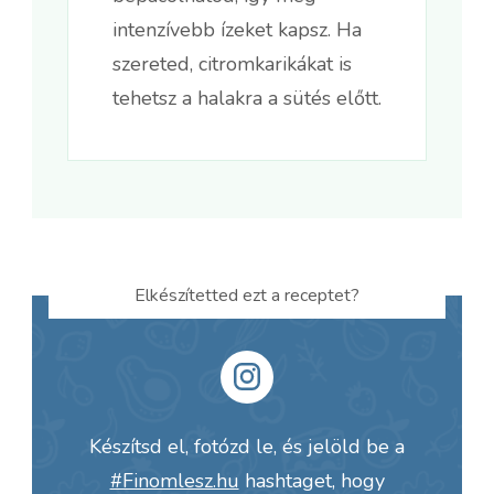
intenzívebb ízeket kapsz. Ha
szereted, citromkarikákat is
tehetsz a halakra a sütés előtt.
Elkészítetted ezt a receptet?
Készítsd el, fotózd le, és jelöld be a
#Finomlesz.hu
hashtaget, hogy