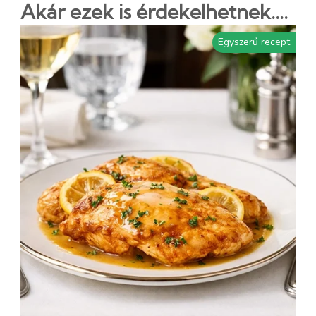
Akár ezek is érdekelhetnek....
Egyszerű recept