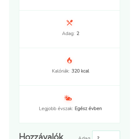
Adag:
2
Kalóriák:
320 kcal
Legjobb évszak:
Egész évben
Hozzávalók
Adag