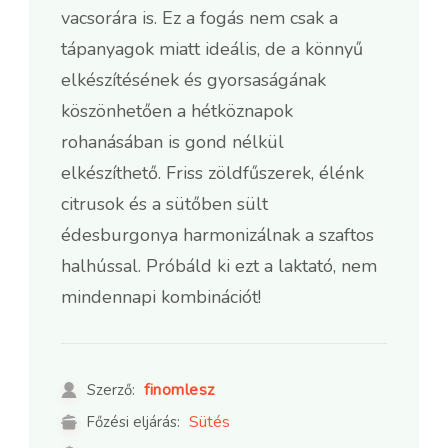
vacsorára is. Ez a fogás nem csak a
tápanyagok miatt ideális, de a könnyű
elkészítésének és gyorsaságának
köszönhetően a hétköznapok
rohanásában is gond nélkül
elkészíthető. Friss zöldfűszerek, élénk
citrusok és a sütőben sült
édesburgonya harmonizálnak a szaftos
halhússal. Próbáld ki ezt a laktató, nem
mindennapi kombinációt!
finomlesz
Szerző:
Sütés
Főzési eljárás: