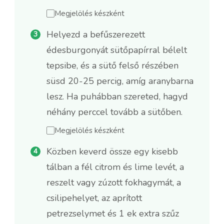
Megjelölés készként
Helyezd a befűszerezett
édesburgonyát sütőpapírral bélelt
tepsibe, és a sütő felső részében
süsd 20-25 percig, amíg aranybarna
lesz. Ha puhábban szereted, hagyd
néhány perccel tovább a sütőben.
Megjelölés készként
Közben keverd össze egy kisebb
tálban a fél citrom és lime levét, a
reszelt vagy zúzott fokhagymát, a
csilipehelyet, az aprított
petrezselymet és 1 ek extra szűz