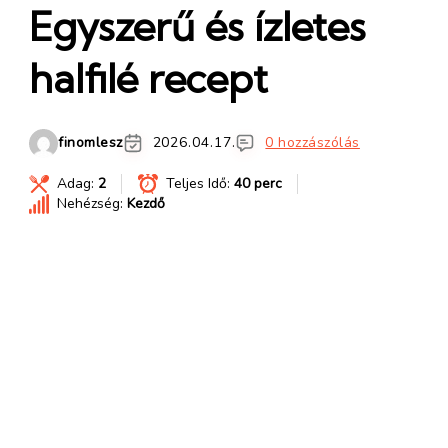
Egyszerű és ízletes
halfilé recept
finomlesz
2026.04.17.
0 hozzászólás
Adag:
2
Teljes Idő:
40 perc
Nehézség:
Kezdő