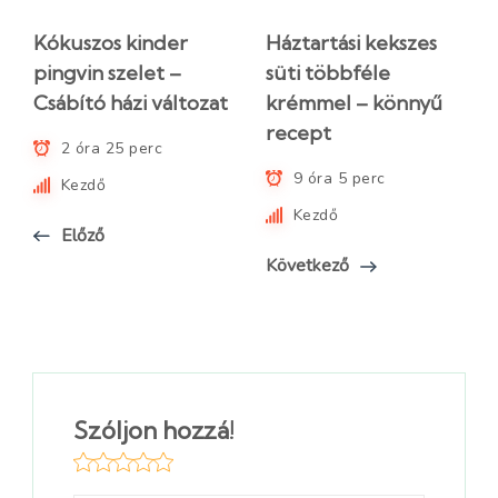
Kókuszos kinder
Háztartási kekszes
pingvin szelet –
süti többféle
Csábító házi változat
krémmel – könnyű
recept
2 óra 25 perc
9 óra 5 perc
Kezdő
Kezdő
Előző
Következő
Szóljon hozzá!