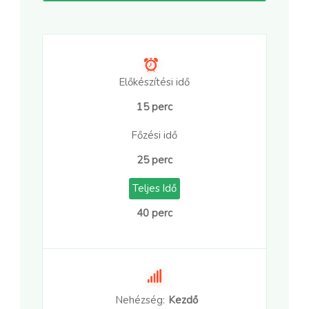
Előkészítési idő
15 perc
Főzési idő
25 perc
Teljes Idő
40 perc
Nehézség:
Kezdő