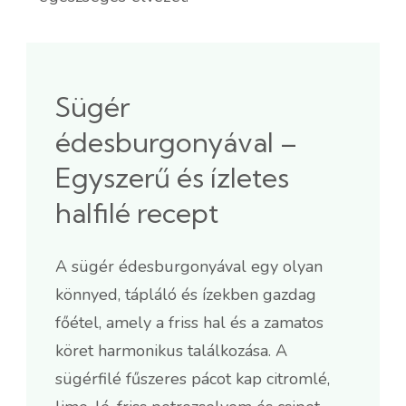
Sügér
édesburgonyával –
Egyszerű és ízletes
halfilé recept
A sügér édesburgonyával egy olyan
könnyed, tápláló és ízekben gazdag
főétel, amely a friss hal és a zamatos
köret harmonikus találkozása. A
sügérfilé fűszeres pácot kap citromlé,