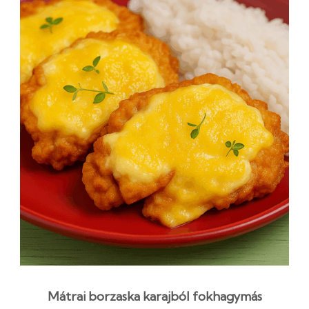
Mátrai borzaska karajból fokhagymás