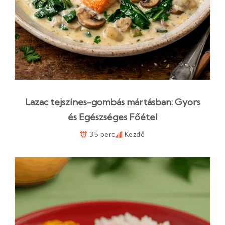
Lazac tejszínes-gombás mártásban: Gyors
és Egészséges Főétel
35 perc
Kezdő