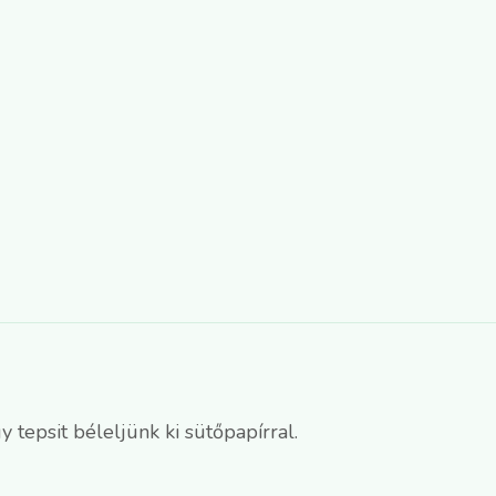
 tepsit béleljünk ki sütőpapírral.