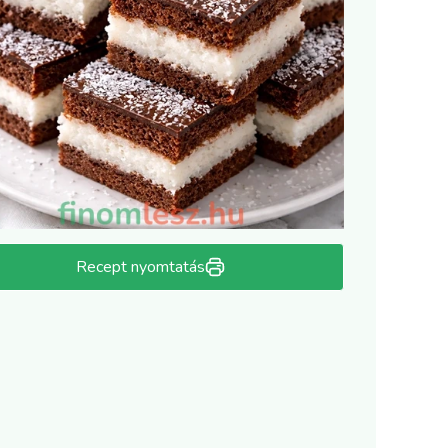
Recept nyomtatás