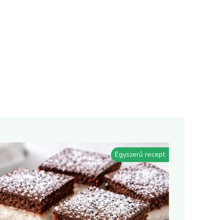
Egyszerű recept