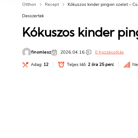
Otthon
Recept
Kókuszos kinder pingvin szelet – Cs
Desszertek
Kókuszos kinder ping
finomlesz
2026.04.16.
0 hozzászólás
Adag:
12
Teljes Idő:
2 óra 25 perc
Ne