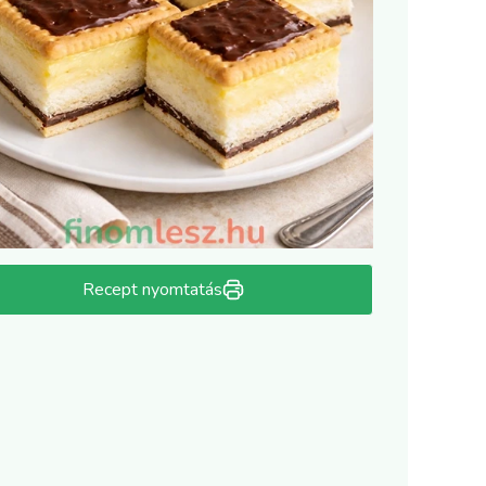
Recept nyomtatás