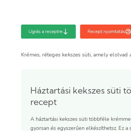
Ugrás a receptre
Recept nyomtatás
Krémes, réteges kekszes süti, amely elolvad 
Háztartási kekszes süti
recept
A háztartási kekszes süti többféle krémmel
gyorsan és egyszerűen elkészíthetsz. Ez a d