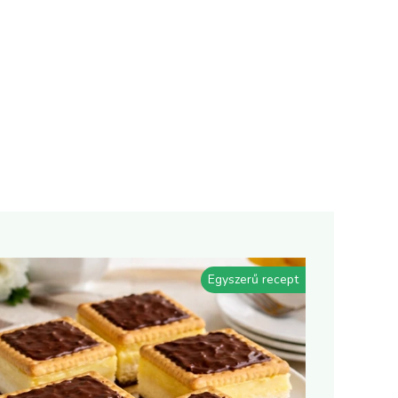
Egyszerű recept