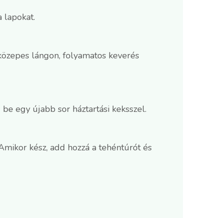
 lapokat.
 közepes lángon, folyamatos keverés
be egy újabb sor háztartási keksszel.
. Amikor kész, add hozzá a tehéntúrót és