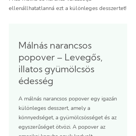
ellenállhatatlanná ezt a különleges desszertet!
Málnás narancsos
popover – Levegős,
illatos gyümölcsös
édesség
A málnás narancsos popover egy igazán
különleges desszert, amely a
könnyedséget, a gyümölcsösséget és az
egyszerűséget ötvözi. A popover az