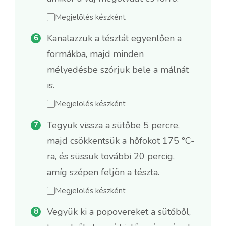
Megjelölés készként
Kanalazzuk a tésztát egyenlően a
formákba, majd minden
mélyedésbe szórjuk bele a málnát
is.
Megjelölés készként
Tegyük vissza a sütőbe 5 percre,
majd csökkentsük a hőfokot 175 °C-
ra, és süssük további 20 percig,
amíg szépen feljön a tészta.
Megjelölés készként
Vegyük ki a popovereket a sütőből,