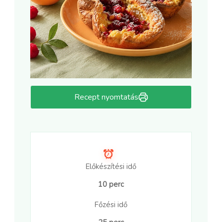
Recept nyomtatás
Előkészítési idő
10 perc
Főzési idő