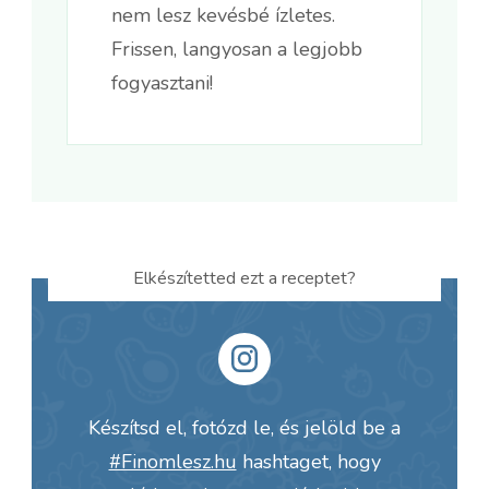
nem lesz kevésbé ízletes.
Frissen, langyosan a legjobb
fogyasztani!
Elkészítetted ezt a receptet?
Készítsd el, fotózd le, és jelöld be a
#Finomlesz.hu
hashtaget, hogy