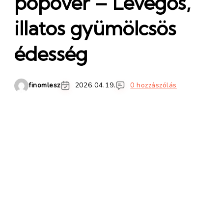
popover – Levegős,
illatos gyümölcsös
édesség
finomlesz
2026.04.19.
0 hozzászólás