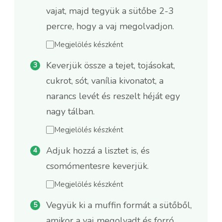
vajat, majd tegyük a sütőbe 2-3
percre, hogy a vaj megolvadjon.
Megjelölés készként
Keverjük össze a tejet, tojásokat,
cukrot, sót, vanília kivonatot, a
narancs levét és reszelt héját egy
nagy tálban.
Megjelölés készként
Adjuk hozzá a lisztet is, és
csomómentesre keverjük.
Megjelölés készként
Vegyük ki a muffin formát a sütőből,
amikor a vaj megolvadt és forró.