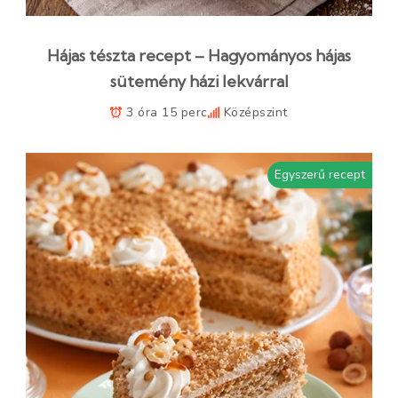
Hájas tészta recept – Hagyományos hájas
sütemény házi lekvárral
3 óra 15 perc
Középszint
Egyszerű recept