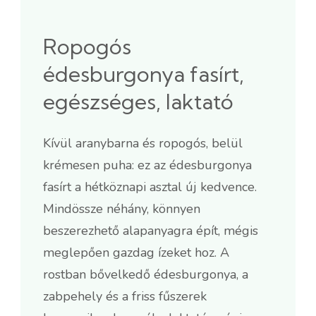
Ropogós
édesburgonya fasírt,
egészséges, laktató
Kívül aranybarna és ropogós, belül
krémesen puha: ez az édesburgonya
fasírt a hétköznapi asztal új kedvence.
Mindössze néhány, könnyen
beszerezhető alapanyagra épít, mégis
meglepően gazdag ízeket hoz. A
rostban bővelkedő édesburgonya, a
zabpehely és a friss fűszerek