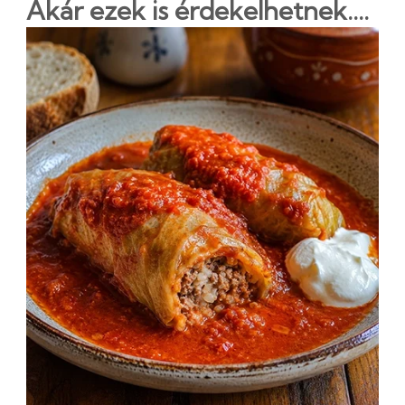
Akár ezek is érdekelhetnek....