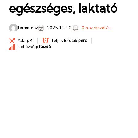
egészséges, laktató
finomlesz
2025.11.10.
0 hozzászólás
Adag:
4
Teljes Idő:
55 perc
Nehézség:
Kezdő