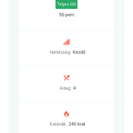
Teljes Idő
55 perc
Nehézség:
Kezdő
Adag:
4
Kalóriák:
240 kcal