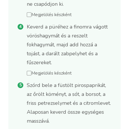
ne csapódjon ki.
Megjelölés készként
Keverd a püréhez a finomra vágott
vöröshagymát és a reszelt
fokhagymát, majd add hozzá a
tojást, a darált zabpelyhet és a
fűszereket.
Megjelölés készként
Szórd bele a füstölt pirospaprikát,
az őrölt köményt, a sót, a borsot, a
friss petrezselymet és a citromlevet.
Alaposan keverd össze egységes
masszává.