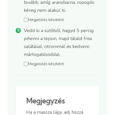
tovább, amíg aranybarna, ropogós
kéreg nem alakul ki.
Megjelölés készként
Vedd ki a sütőből, hagyd 5 percig
pihenni a tepsin, majd tálald friss
salátával, citrommal és kedvenc
mártogatósoddal.
Megjelölés készként
Megjegyzés
Ha a massza lágy, adj hozzá