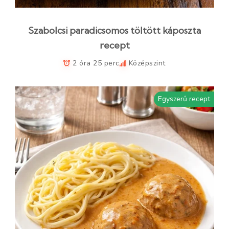
Szabolcsi paradicsomos töltött káposzta
recept
2 óra 25 perc
Középszint
Egyszerű recept