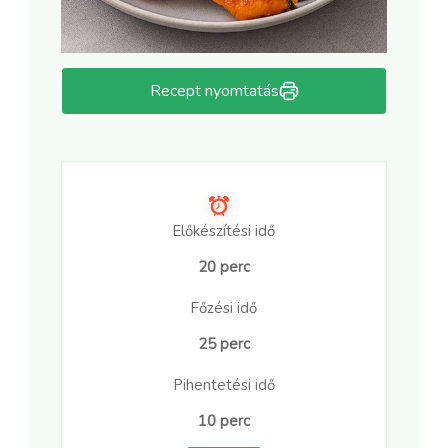
Recept nyomtatás
Előkészítési idő
20 perc
Főzési idő
25 perc
Pihentetési idő
10 perc