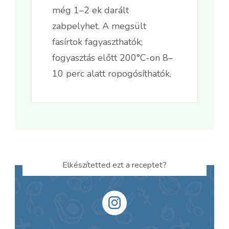
még 1–2 ek darált
zabpelyhet. A megsült
fasírtok fagyaszthatók;
fogyasztás előtt 200°C-on 8–
10 perc alatt ropogósíthatók.
Elkészítetted ezt a receptet?