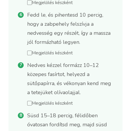
Megjelölés készként
Fedd le, és pihentesd 10 percig,
hogy a zabpehely felszívja a
nedvesség egy részét, így a massza
jól formázható legyen.
Megjelölés készként
Nedves kézzel formázz 10–12
közepes fasírtot, helyezd a
sütőpapírra, és vékonyan kend meg
a tetejüket olívaolajjal.
Megjelölés készként
Süsd 15–18 percig, félidőben
óvatosan fordítsd meg, majd süsd