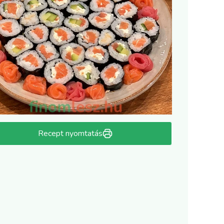
Recept nyomtatás