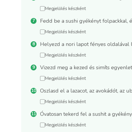
Megjelölés készként
Fedd be a sushi gyékényt folpackkal, é
Megjelölés készként
Helyezd a nori lapot fényes oldalával 
Megjelölés készként
Vizezd meg a kezed és simíts egyenlete
Megjelölés készként
Oszlasd el a lazacot, az avokádót, az 
Megjelölés készként
Óvatosan tekerd fel a sushit a gyékény
Megjelölés készként