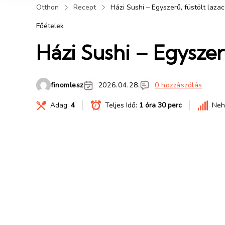
Otthon
Recept
Házi Sushi – Egyszerű, füstölt laza
Főételek
Házi Sushi – Egyszer
finomlesz
2026.04.28.
0 hozzászólás
Adag:
4
Teljes Idő:
1 óra 30 perc
Neh