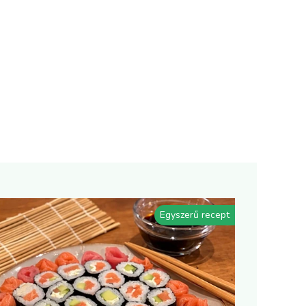
Egyszerű recept