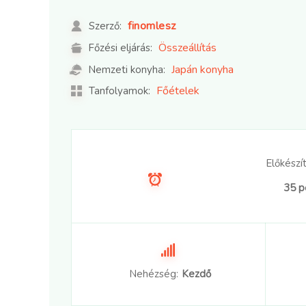
finomlesz
Szerző:
Összeállítás
Főzési eljárás:
Japán konyha
Nemzeti konyha:
Főételek
Tanfolyamok:
Előkészít
35 p
Nehézség:
Kezdő