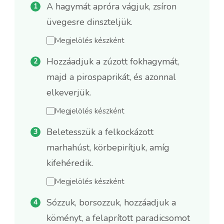
A hagymát apróra vágjuk, zsíron
üvegesre dinszteljük.
Megjelölés készként
Hozzáadjuk a zúzott fokhagymát,
majd a pirospaprikát, és azonnal
elkeverjük.
Megjelölés készként
Beletesszük a felkockázott
marhahúst, körbepirítjuk, amíg
kifehéredik.
Megjelölés készként
Sózzuk, borsozzuk, hozzáadjuk a
köményt, a felaprított paradicsomot