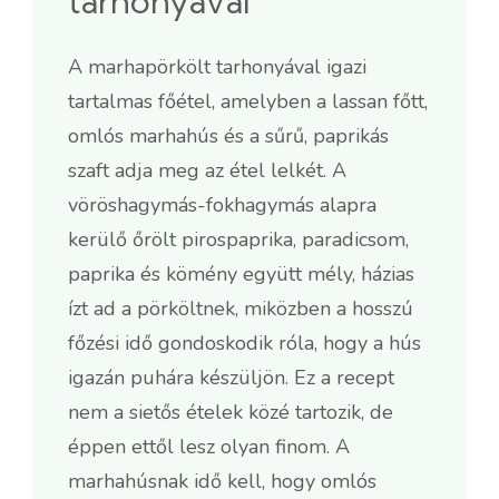
tarhonyával
A marhapörkölt tarhonyával igazi
tartalmas főétel, amelyben a lassan főtt,
omlós marhahús és a sűrű, paprikás
szaft adja meg az étel lelkét. A
vöröshagymás-fokhagymás alapra
kerülő őrölt pirospaprika, paradicsom,
paprika és kömény együtt mély, házias
ízt ad a pörköltnek, miközben a hosszú
főzési idő gondoskodik róla, hogy a hús
igazán puhára készüljön. Ez a recept
nem a sietős ételek közé tartozik, de
éppen ettől lesz olyan finom. A
marhahúsnak idő kell, hogy omlós