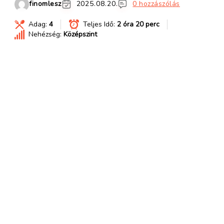
finomlesz
2025.08.20.
0 hozzászólás
Adag:
4
Teljes Idő:
2 óra 20 perc
Nehézség:
Középszint