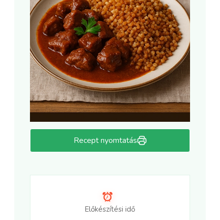
Recept nyomtatás
Előkészítési idő