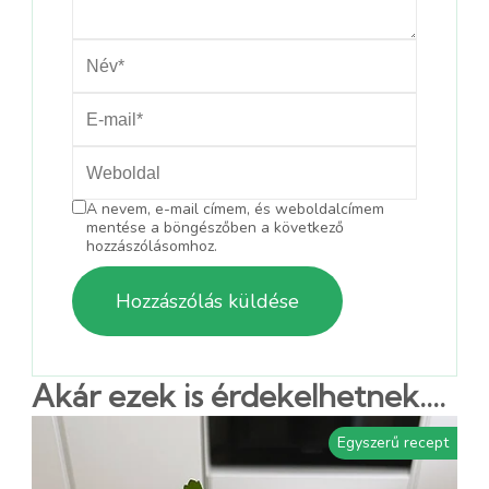
A nevem, e-mail címem, és weboldalcímem
mentése a böngészőben a következő
hozzászólásomhoz.
Akár ezek is érdekelhetnek....
Egyszerű recept