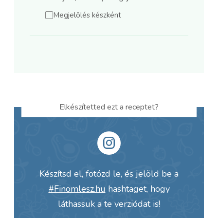
Megjelölés készként
Elkészítetted ezt a receptet?
Készítsd el, fotózd le, és jelöld be a
#Finomlesz.hu
hashtaget, hogy
láthassuk a te verziódat is!