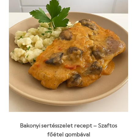
Bakonyi sertésszelet recept – Szaftos
főétel gombával