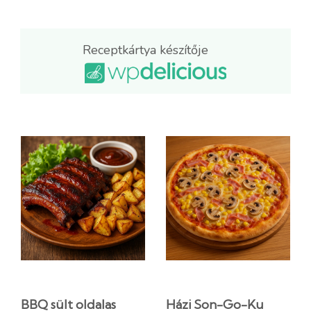
Receptkártya készítője
BBQ sült oldalas
Házi Son-Go-Ku