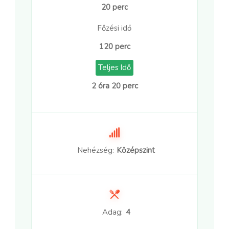
20 perc
Főzési idő
120 perc
Teljes Idő
2 óra 20 perc
Nehézség:
Középszint
Adag:
4