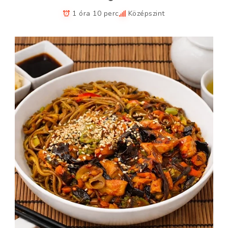
1 óra 10 perc
Középszint