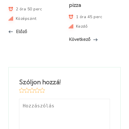
pizza
2 óra 50 perc
1 óra 45 perc
Középszint
Kezdő
Előző
Következő
Szóljon hozzá!