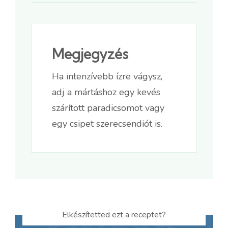
Megjegyzés
Ha intenzívebb ízre vágysz,
adj a mártáshoz egy kevés
szárított paradicsomot vagy
egy csipet szerecsendiót is.
Elkészítetted ezt a receptet?