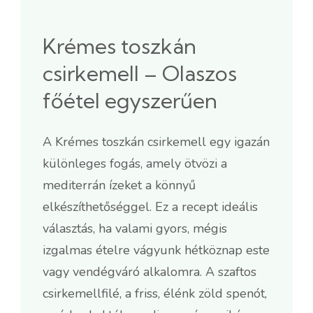
Krémes toszkán
csirkemell – Olaszos
főétel egyszerűen
A Krémes toszkán csirkemell egy igazán
különleges fogás, amely ötvözi a
mediterrán ízeket a könnyű
elkészíthetőséggel. Ez a recept ideális
választás, ha valami gyors, mégis
izgalmas ételre vágyunk hétköznap este
vagy vendégváró alkalomra. A szaftos
csirkemellfilé, a friss, élénk zöld spenót,