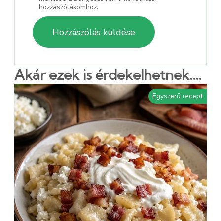
hozzászólásomhoz.
Akár ezek is érdekelhetnek....
Egyszerű recept