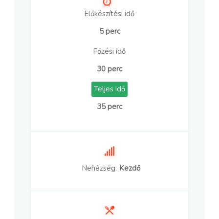
Előkészítési idő
5 perc
Főzési idő
30 perc
Teljes Idő
35 perc
Nehézség:
Kezdő