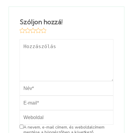
Szóljon hozzá!
A nevem, e-mail címem, és weboldalcímem
mentése a böngészőben a következő