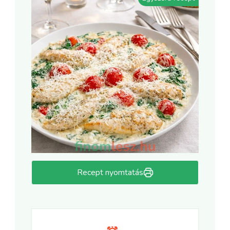
Recept nyomtatás