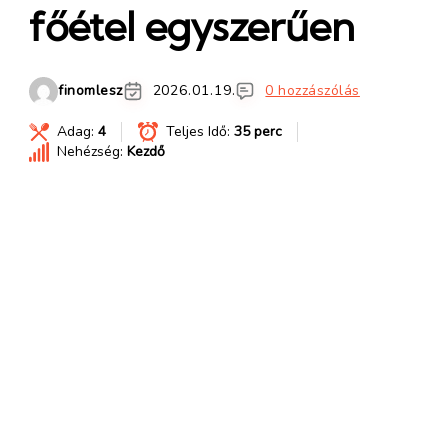
főétel egyszerűen
finomlesz
2026.01.19.
0 hozzászólás
Adag:
4
Teljes Idő:
35 perc
Nehézség:
Kezdő