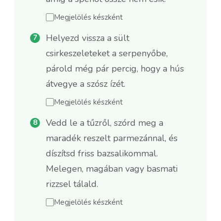
Megjelölés készként
Helyezd vissza a sült
csirkeszeleteket a serpenyőbe,
párold még pár percig, hogy a hús
átvegye a szósz ízét.
Megjelölés készként
Vedd le a tűzről, szórd meg a
maradék reszelt parmezánnal, és
díszítsd friss bazsalikommal.
Melegen, magában vagy basmati
rizzsel tálald.
Megjelölés készként