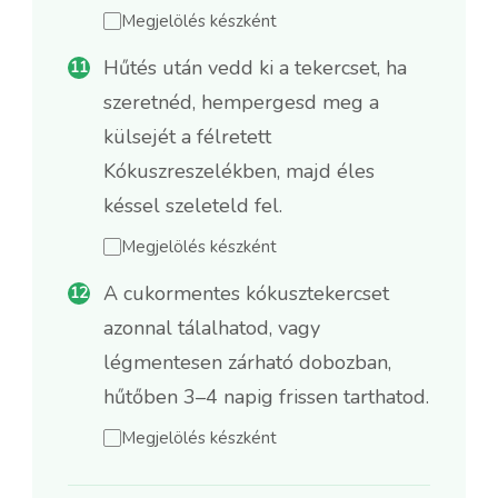
Megjelölés készként
Hűtés után vedd ki a tekercset, ha
szeretnéd, hempergesd meg a
külsejét a félretett
Kókuszreszelékben, majd éles
késsel szeleteld fel.
Megjelölés készként
A cukormentes kókusztekercset
azonnal tálalhatod, vagy
légmentesen zárható dobozban,
hűtőben 3–4 napig frissen tarthatod.
Megjelölés készként