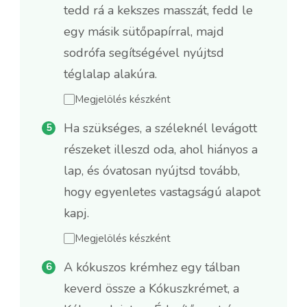
tedd rá a kekszes masszát, fedd le
egy másik sütőpapírral, majd
sodrófa segítségével nyújtsd
téglalap alakúra.
Megjelölés készként
Ha szükséges, a széleknél levágott
részeket illeszd oda, ahol hiányos a
lap, és óvatosan nyújtsd tovább,
hogy egyenletes vastagságú alapot
kapj.
Megjelölés készként
A kókuszos krémhez egy tálban
keverd össze a Kókuszkrémet, a