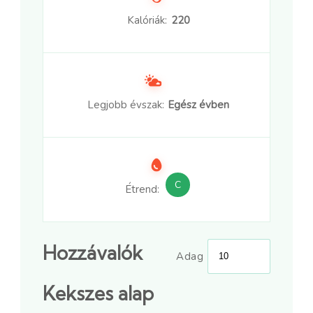
Kalóriák:
220
Legjobb évszak:
Egész évben
C
Étrend:
Hozzávalók
Adag
Kekszes alap