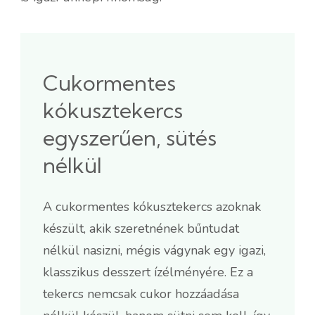
Cukormentes
kókusztekercs
egyszerűen, sütés
nélkül
A cukormentes kókusztekercs azoknak
készült, akik szeretnének bűntudat
nélkül nasizni, mégis vágynak egy igazi,
klasszikus desszert ízélményére. Ez a
tekercs nemcsak cukor hozzáadása