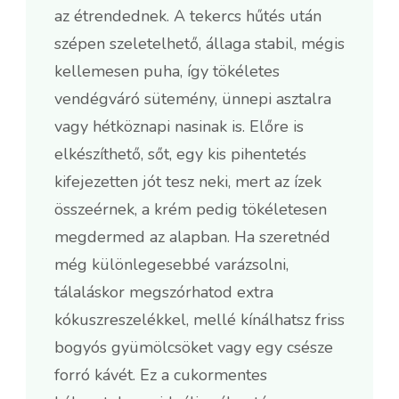
az étrendednek. A tekercs hűtés után
szépen szeletelhető, állaga stabil, mégis
kellemesen puha, így tökéletes
vendégváró sütemény, ünnepi asztalra
vagy hétköznapi nasinak is. Előre is
elkészíthető, sőt, egy kis pihentetés
kifejezetten jót tesz neki, mert az ízek
összeérnek, a krém pedig tökéletesen
megdermed az alapban. Ha szeretnéd
még különlegesebbé varázsolni,
tálaláskor megszórhatod extra
kókuszreszelékkel, mellé kínálhatsz friss
bogyós gyümölcsöket vagy egy csésze
forró kávét. Ez a cukormentes