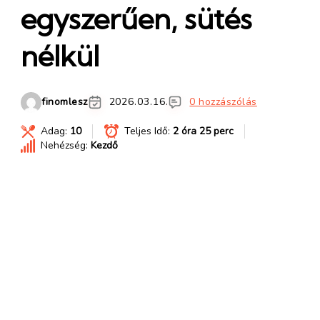
egyszerűen, sütés
nélkül
finomlesz
2026.03.16.
0 hozzászólás
Adag:
10
Teljes Idő:
2 óra 25 perc
Nehézség:
Kezdő