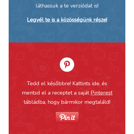
láthassuk a te verziódat is!
Legyél te is a közösségünk része!
Tedd el későbbre! Kattints ide, és
mentsd el a receptet a saját
Pinterest
tábládba, hogy bármikor megtaláld!