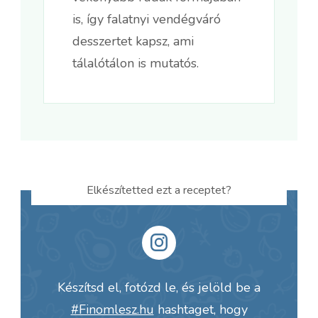
is, így falatnyi vendégváró
desszertet kapsz, ami
tálalótálon is mutatós.
Elkészítetted ezt a receptet?
Készítsd el, fotózd le, és jelöld be a
#Finomlesz.hu
hashtaget, hogy