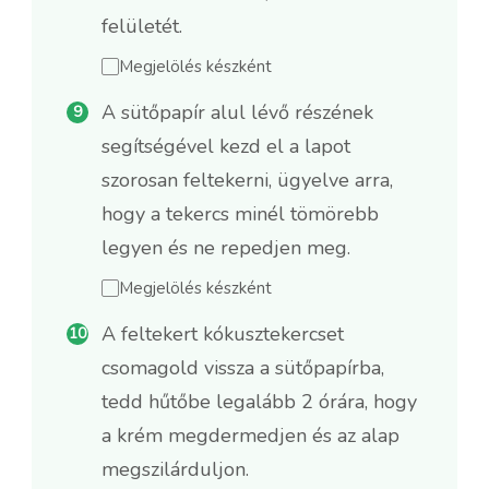
felületét.
Megjelölés készként
A sütőpapír alul lévő részének
segítségével kezd el a lapot
szorosan feltekerni, ügyelve arra,
hogy a tekercs minél tömörebb
legyen és ne repedjen meg.
Megjelölés készként
A feltekert kókusztekercset
csomagold vissza a sütőpapírba,
tedd hűtőbe legalább 2 órára, hogy
a krém megdermedjen és az alap
megszilárduljon.