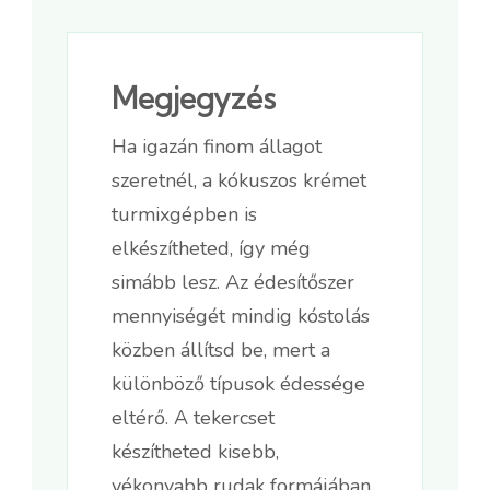
Megjegyzés
Ha igazán finom állagot
szeretnél, a kókuszos krémet
turmixgépben is
elkészítheted, így még
simább lesz. Az édesítőszer
mennyiségét mindig kóstolás
közben állítsd be, mert a
különböző típusok édessége
eltérő. A tekercset
készítheted kisebb,
vékonyabb rudak formájában