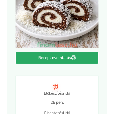
Recept nyomtatás
Előkészítési idő
25 perc
Pihentetési idő