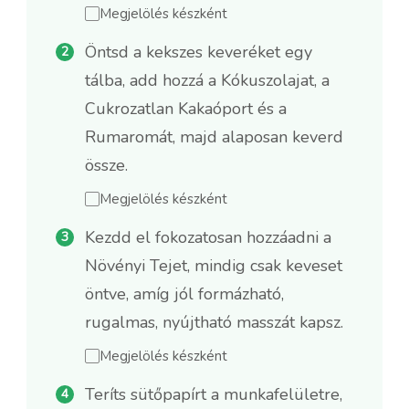
Megjelölés készként
Öntsd a kekszes keveréket egy
tálba, add hozzá a Kókuszolajat, a
Cukrozatlan Kakaóport és a
Rumaromát, majd alaposan keverd
össze.
Megjelölés készként
Kezdd el fokozatosan hozzáadni a
Növényi Tejet, mindig csak keveset
öntve, amíg jól formázható,
rugalmas, nyújtható masszát kapsz.
Megjelölés készként
Teríts sütőpapírt a munkafelületre,