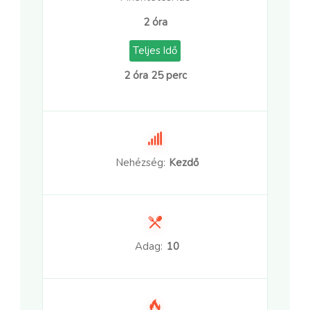
2 óra
Teljes Idő
2 óra 25 perc
Nehézség:
Kezdő
Adag:
10