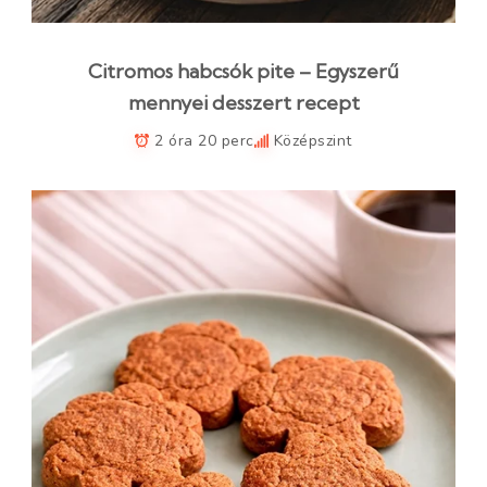
Citromos habcsók pite – Egyszerű
mennyei desszert recept
2 óra 20 perc
Középszint