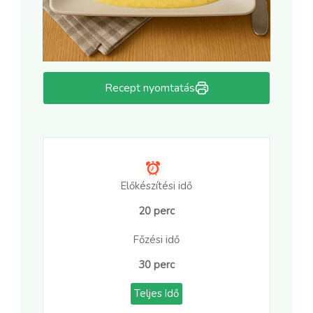
Recept nyomtatás
Előkészítési idő
20 perc
Főzési idő
30 perc
Teljes Idő