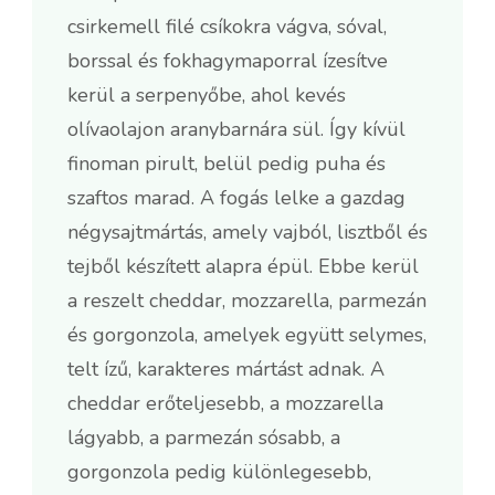
csirkemell filé csíkokra vágva, sóval,
borssal és fokhagymaporral ízesítve
kerül a serpenyőbe, ahol kevés
olívaolajon aranybarnára sül. Így kívül
finoman pirult, belül pedig puha és
szaftos marad. A fogás lelke a gazdag
négysajtmártás, amely vajból, lisztből és
tejből készített alapra épül. Ebbe kerül
a reszelt cheddar, mozzarella, parmezán
és gorgonzola, amelyek együtt selymes,
telt ízű, karakteres mártást adnak. A
cheddar erőteljesebb, a mozzarella
lágyabb, a parmezán sósabb, a
gorgonzola pedig különlegesebb,