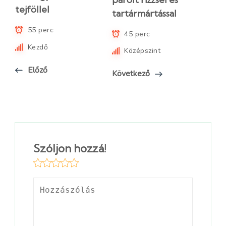
tejföllel
tartármártással
55 perc
45 perc
Kezdő
Középszint
Előző
Következő
Szóljon hozzá!