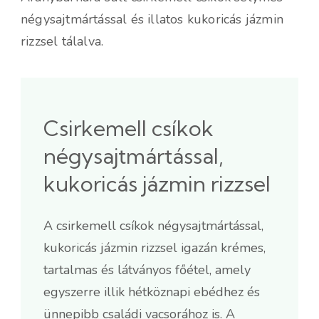
négysajtmártással és illatos kukoricás jázmin
rizzsel tálalva.
Csirkemell csíkok
négysajtmártással,
kukoricás jázmin rizzsel
A csirkemell csíkok négysajtmártással,
kukoricás jázmin rizzsel igazán krémes,
tartalmas és látványos főétel, amely
egyszerre illik hétköznapi ebédhez és
ünnepibb családi vacsorához is. A