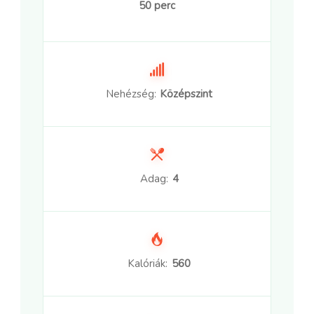
50 perc
Nehézség:
Középszint
Adag:
4
Kalóriák:
560