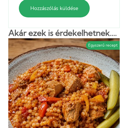
Akár ezek is érdekelhetnek....
Egyszerű recept