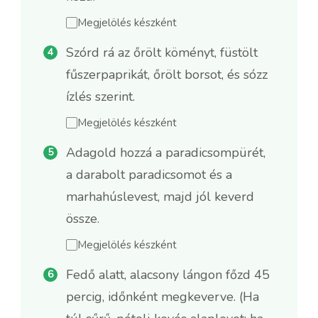
Megjelölés készként
Szórd rá az őrölt köményt, füstölt
fűszerpaprikát, őrölt borsot, és sózz
ízlés szerint.
Megjelölés készként
Adagold hozzá a paradicsompürét,
a darabolt paradicsomot és a
marhahúslevest, majd jól keverd
össze.
Megjelölés készként
Fedő alatt, alacsony lángon főzd 45
percig, időnként megkeverve. (Ha