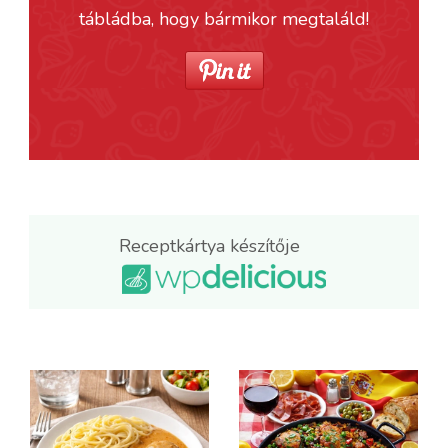
tábládba, hogy bármikor megtaláld!
Receptkártya készítője