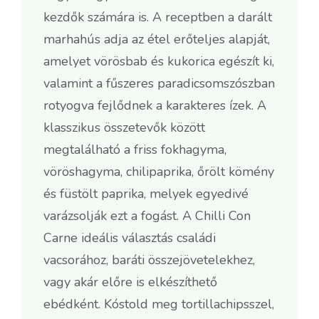
kezdők számára is. A receptben a darált
marhahús adja az étel erőteljes alapját,
amelyet vörösbab és kukorica egészít ki,
valamint a fűszeres paradicsomszószban
rotyogva fejlődnek a karakteres ízek. A
klasszikus összetevők között
megtalálható a friss fokhagyma,
vöröshagyma, chilipaprika, őrölt kömény
és füstölt paprika, melyek egyedivé
varázsolják ezt a fogást. A Chilli Con
Carne ideális választás családi
vacsorához, baráti összejövetelekhez,
vagy akár előre is elkészíthető
ebédként. Kóstold meg tortillachipsszel,