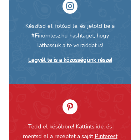
Készítsd el, fotózd le, és jelöld be a
#Finomlesz.hu
hashtaget, hogy
láthassuk a te verziódat is!
Legyél te is a közösségünk része!
Tedd el későbbre! Kattints ide, és
mentsd el a receptet a saját
Pinterest