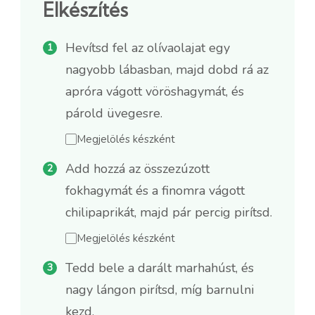
Elkészítés
Hevítsd fel az olívaolajat egy
nagyobb lábasban, majd dobd rá az
apróra vágott vöröshagymát, és
párold üvegesre.
Megjelölés készként
Add hozzá az összezúzott
fokhagymát és a finomra vágott
chilipaprikát, majd pár percig pirítsd.
Megjelölés készként
Tedd bele a darált marhahúst, és
nagy lángon pirítsd, míg barnulni
kezd.