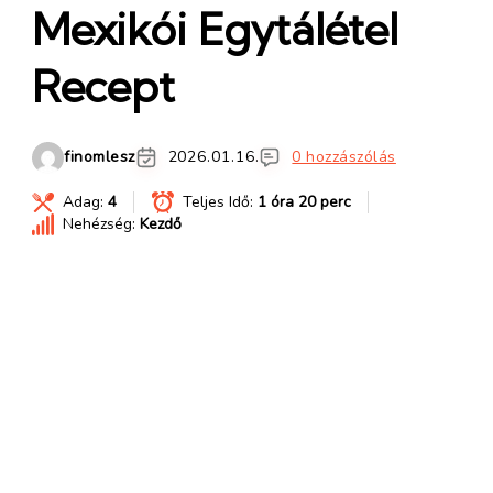
Mexikói Egytálétel
Recept
finomlesz
2026.01.16.
0 hozzászólás
Adag:
4
Teljes Idő:
1 óra 20 perc
Nehézség:
Kezdő