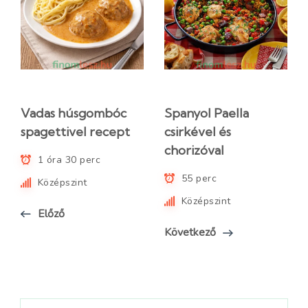
Vadas húsgombóc
Spanyol Paella
spagettivel recept
csirkével és
chorizóval
1 óra 30 perc
55 perc
Középszint
Középszint
Előző
Következő