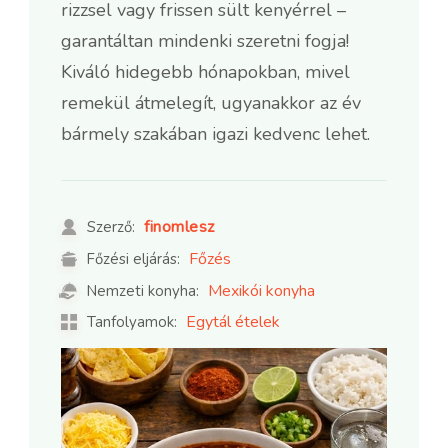
rizzsel vagy frissen sült kenyérrel –
garantáltan mindenki szeretni fogja!
Kiváló hidegebb hónapokban, mivel
remekül átmelegít, ugyanakkor az év
bármely szakában igazi kedvenc lehet.
finomlesz
Szerző:
Főzés
Főzési eljárás:
Mexikói konyha
Nemzeti konyha:
Egytál ételek
Tanfolyamok: