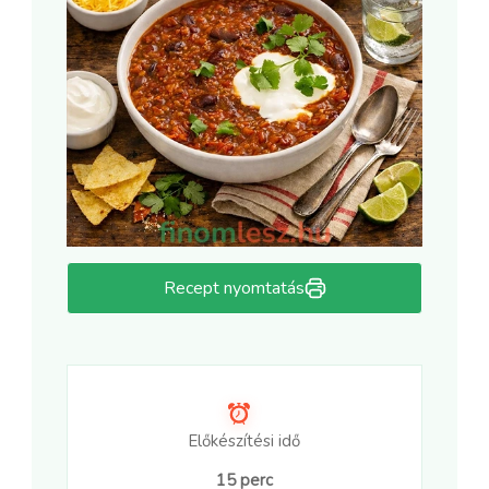
Recept nyomtatás
Előkészítési idő
15 perc