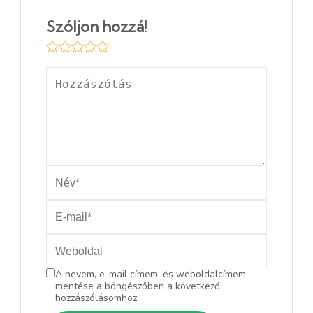
Szóljon hozzá!
A nevem, e-mail címem, és weboldalcímem
mentése a böngészőben a következő
hozzászólásomhoz.