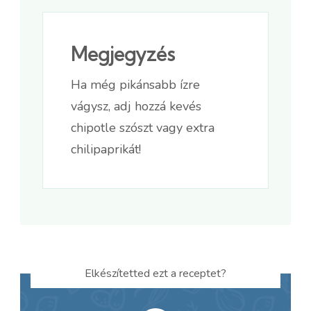
Megjegyzés
Ha még pikánsabb ízre
vágysz, adj hozzá kevés
chipotle szószt vagy extra
chilipaprikát!
Elkészítetted ezt a receptet?