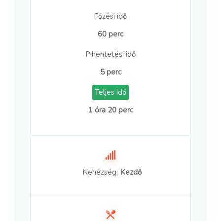
Főzési idő
60 perc
Pihentetési idő
5 perc
Teljes Idő
1 óra 20 perc
Nehézség:
Kezdő