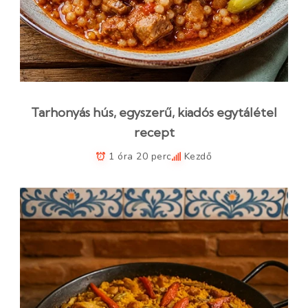
Tarhonyás hús, egyszerű, kiadós egytálétel
recept
1 óra 20 perc
Kezdő