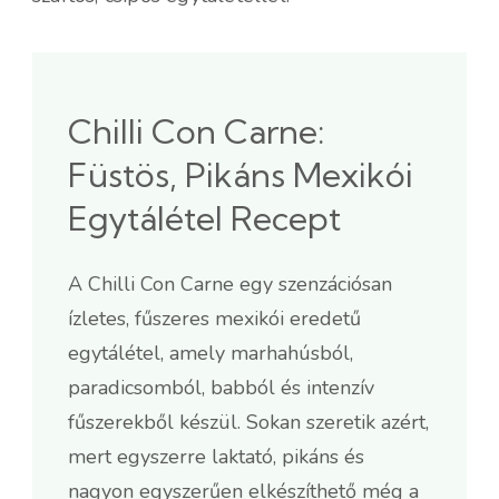
Chilli Con Carne:
Füstös, Pikáns Mexikói
Egytálétel Recept
A Chilli Con Carne egy szenzációsan
ízletes, fűszeres mexikói eredetű
egytálétel, amely marhahúsból,
paradicsomból, babból és intenzív
fűszerekből készül. Sokan szeretik azért,
mert egyszerre laktató, pikáns és
nagyon egyszerűen elkészíthető még a