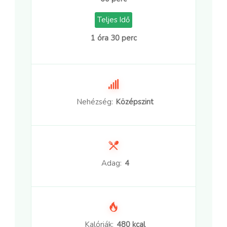
Teljes Idő
1 óra 30 perc
Nehézség:
Középszint
Adag:
4
Kalóriák:
480 kcal