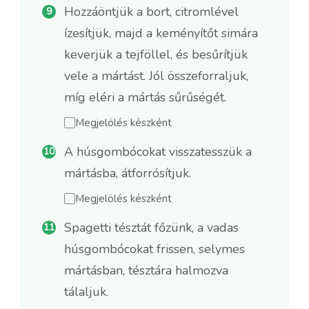
Hozzáöntjük a bort, citromlével
ízesítjük, majd a keményítőt simára
keverjük a tejföllel, és besűrítjük
vele a mártást. Jól összeforraljuk,
míg eléri a mártás sűrűségét.
Megjelölés készként
A húsgombócokat visszatesszük a
mártásba, átforrósítjuk.
Megjelölés készként
Spagetti tésztát főzünk, a vadas
húsgombócokat frissen, selymes
mártásban, tésztára halmozva
tálaljuk.