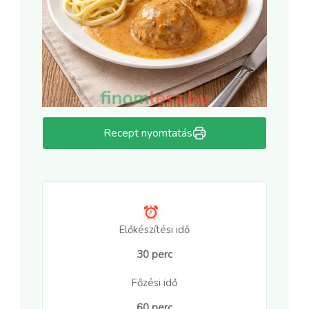
Recept nyomtatás
Előkészítési idő
30 perc
Főzési idő
60 perc