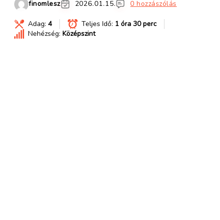
finomlesz
2026.01.15.
0 hozzászólás
Adag:
4
Teljes Idő:
1 óra 30 perc
Nehézség:
Középszint