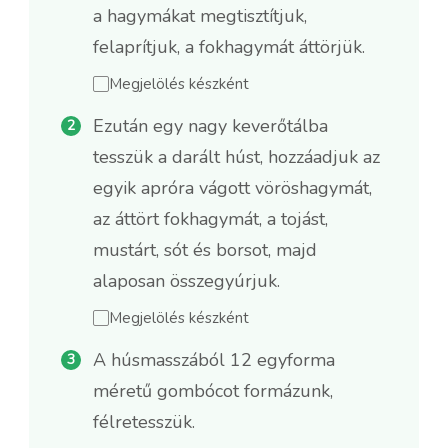
a hagymákat megtisztítjuk,
felaprítjuk, a fokhagymát áttörjük.
Megjelölés készként
Ezután egy nagy keverőtálba
tesszük a darált húst, hozzáadjuk az
egyik apróra vágott vöröshagymát,
az áttört fokhagymát, a tojást,
mustárt, sót és borsot, majd
alaposan összegyúrjuk.
Megjelölés készként
A húsmasszából 12 egyforma
méretű gombócot formázunk,
félretesszük.