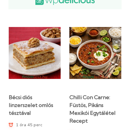
Bécsi diós
Chilli Con Carne:
linzerszelet omlós
Füstös, Pikáns
tésztával
Mexikói Egytálétel
Recept
1 óra 45 perc