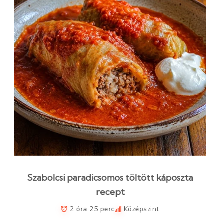
Szabolcsi paradicsomos töltött káposzta
recept
2 óra 25 perc
Középszint