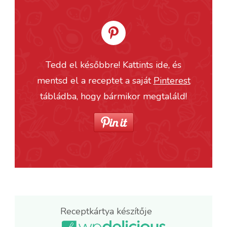
Tedd el későbbre! Kattints ide, és
mentsd el a receptet a saját
Pinterest
tábládba, hogy bármikor megtaláld!
Receptkártya készítője