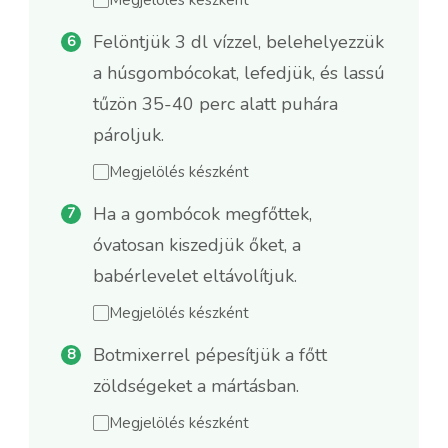
Felöntjük 3 dl vízzel, belehelyezzük
a húsgombócokat, lefedjük, és lassú
tűzön 35-40 perc alatt puhára
pároljuk.
Megjelölés készként
Ha a gombócok megfőttek,
óvatosan kiszedjük őket, a
babérlevelet eltávolítjuk.
Megjelölés készként
Botmixerrel pépesítjük a főtt
zöldségeket a mártásban.
Megjelölés készként