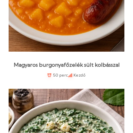
Magyaros burgonyafőzelék sült kolbásszal
50 perc
Kezdő