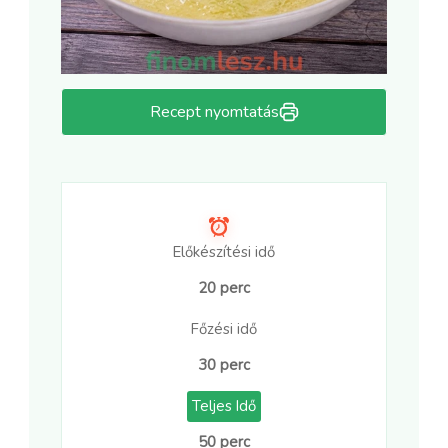
Recept nyomtatás
Előkészítési idő
20 perc
Főzési idő
30 perc
Teljes Idő
50 perc