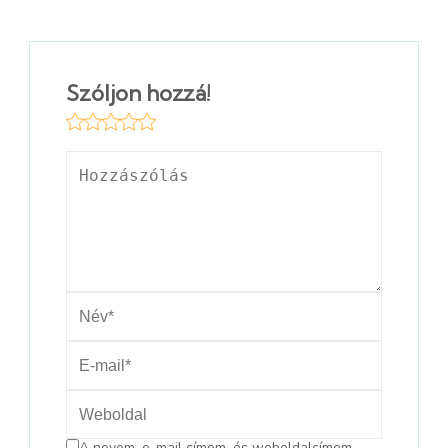
Szóljon hozzá!
A nevem, e-mail címem, és weboldalcímem