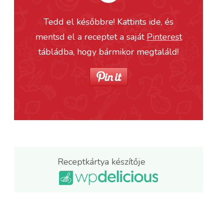
Tedd el későbbre! Kattints ide, és
mentsd el a receptet a saját
Pinterest
tábládba, hogy bármikor megtaláld!
Receptkártya készítője