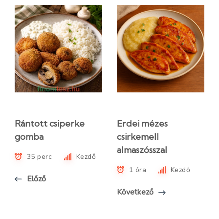
Rántott csiperke
Erdei mézes
gomba
csirkemell
almaszósszal
35 perc
Kezdő
1 óra
Kezdő
Előző
Következő