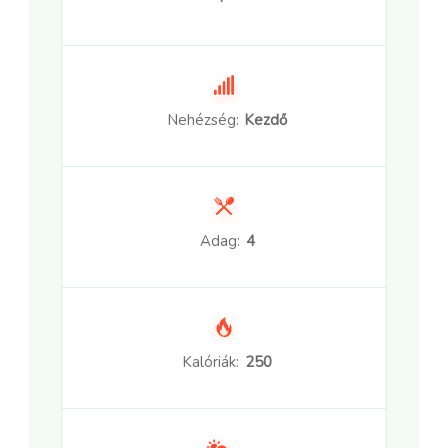
Nehézség:
Kezdő
Adag:
4
Kalóriák:
250