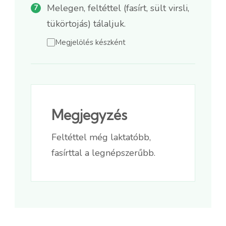
Melegen, feltéttel (fasírt, sült virsli,
tükörtojás) tálaljuk.
Megjelölés készként
Megjegyzés
Feltéttel még laktatóbb,
fasírttal a legnépszerűbb.