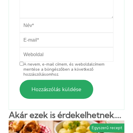
A nevem, e-mail címem, és weboldalcímem
mentése a böngészőben a következő
hozzászólásomhoz.
Akár ezek is érdekelhetnek....
Egyszerű recept