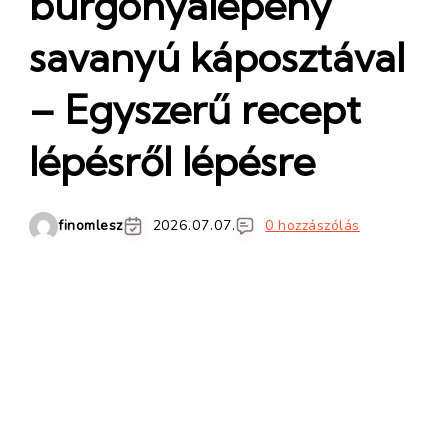
burgonyalepény
savanyú káposztával
– Egyszerű recept
lépésről lépésre
finomlesz
2026.07.07.
0 hozzászólás