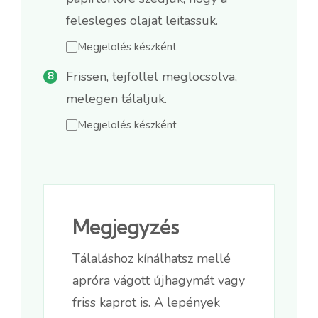
felesleges olajat leitassuk.
Megjelölés készként
Frissen, tejföllel meglocsolva,
melegen tálaljuk.
Megjelölés készként
Megjegyzés
Tálaláshoz kínálhatsz mellé
apróra vágott újhagymát vagy
friss kaprot is. A lepények