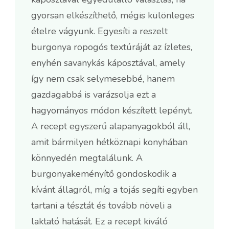
gyorsan elkészíthető, mégis különleges
ételre vágyunk. Egyesíti a reszelt
burgonya ropogós textúráját az ízletes,
enyhén savanykás káposztával, amely
így nem csak selymesebbé, hanem
gazdagabbá is varázsolja ezt a
hagyományos módon készített lepényt.
A recept egyszerű alapanyagokból áll,
amit bármilyen hétköznapi konyhában
könnyedén megtalálunk. A
burgonyakeményítő gondoskodik a
kívánt állagról, míg a tojás segíti egyben
tartani a tésztát és tovább növeli a
laktató hatását. Ez a recept kiváló