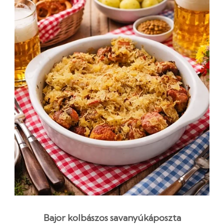
Bajor kolbászos savanyúkáposzta