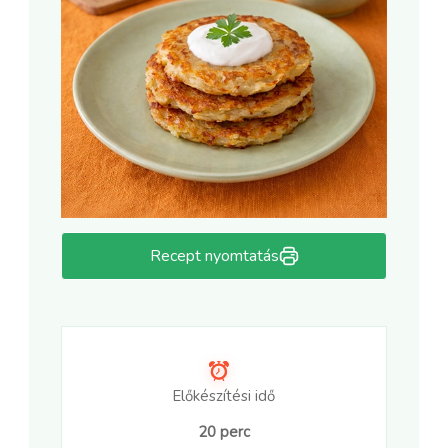
Recept nyomtatás
Előkészítési idő
20 perc