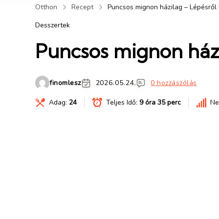
Otthon
Recept
Puncsos mignon házilag – Lépésről
Desszertek
Puncsos mignon házi
finomlesz
2026.05.24.
0 hozzászólás
Adag:
24
Teljes Idő:
9 óra 35 perc
Ne