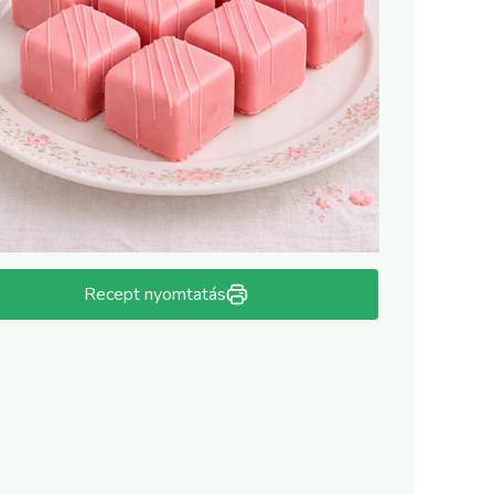
Recept nyomtatás