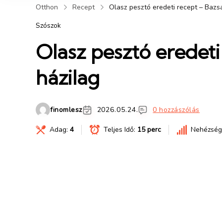
Otthon
Recept
Olasz pesztó eredeti recept – Baz
Szószok
Olasz pesztó eredet
házilag
finomlesz
2026.05.24.
0 hozzászólás
Adag:
4
Teljes Idő:
15 perc
Nehézség