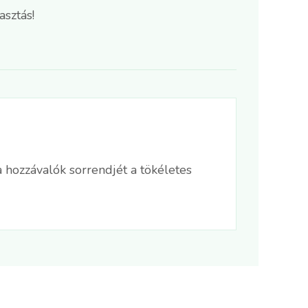
asztás!
a hozzávalók sorrendjét a tökéletes