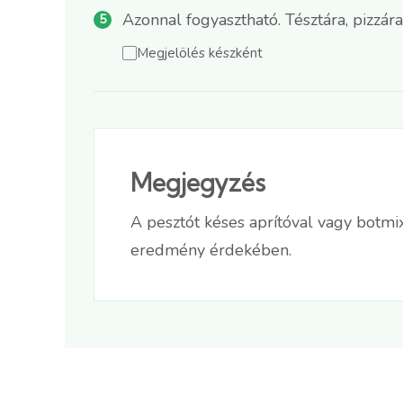
Azonnal fogyasztható. Tésztára, pizzára,
Megjelölés készként
Megjegyzés
A pesztót késes aprítóval vagy botmix
eredmény érdekében.