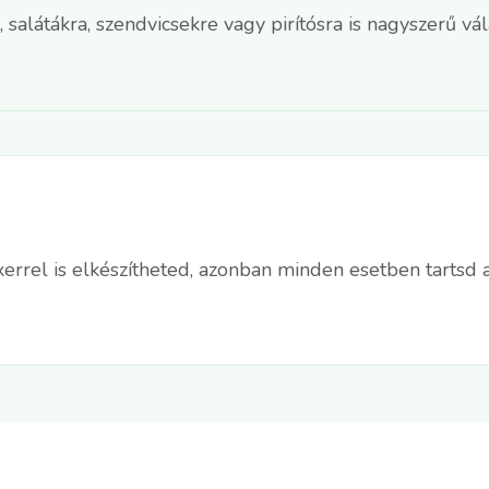
 salátákra, szendvicsekre vagy pirítósra is nagyszerű vál
errel is elkészítheted, azonban minden esetben tartsd 