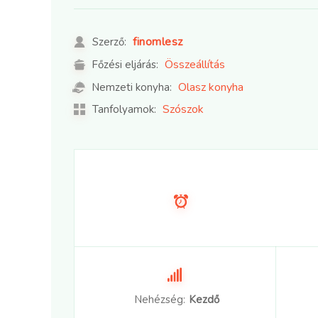
finomlesz
Szerző:
Összeállítás
Főzési eljárás:
Olasz konyha
Nemzeti konyha:
Szószok
Tanfolyamok:
Nehézség:
Kezdő