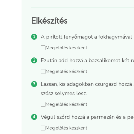
Elkészítés
A pirított fenyőmagot a fokhagymával 
Megjelölés készként
Ezután add hozzá a bazsalikomot két r
Megjelölés készként
Lassan, kis adagokban csurgasd hozzá 
szósz selymes lesz.
Megjelölés készként
Végül szórd hozzá a parmezán és a peco
Megjelölés készként