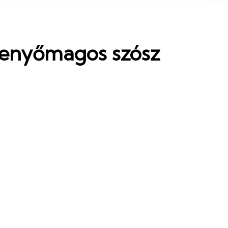
 fenyőmagos szósz