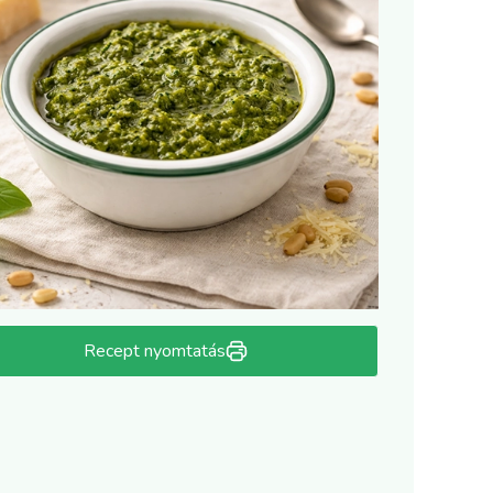
Recept nyomtatás