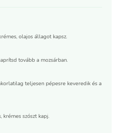
rémes, olajos állagot kapsz.
 aprítsd tovább a mozsárban.
korlatilag teljesen pépesre keveredik és a
, krémes szószt kapj.