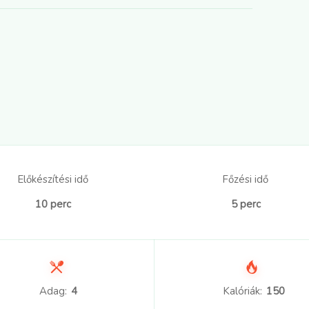
Előkészítési idő
Főzési idő
10 perc
5 perc
Adag:
4
Kalóriák:
150