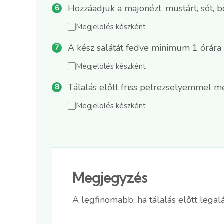
Hozzáadjuk a majonézt, mustárt, sót, b
Megjelölés készként
A kész salátát fedve minimum 1 órára 
Megjelölés készként
Tálalás előtt friss petrezselyemmel m
Megjelölés készként
Megjegyzés
A legfinomabb, ha tálalás előtt lega