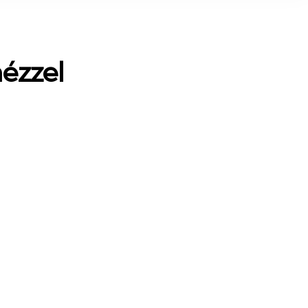
ézzel