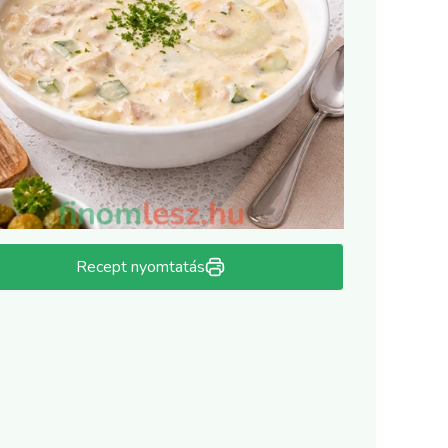
Recept nyomtatás