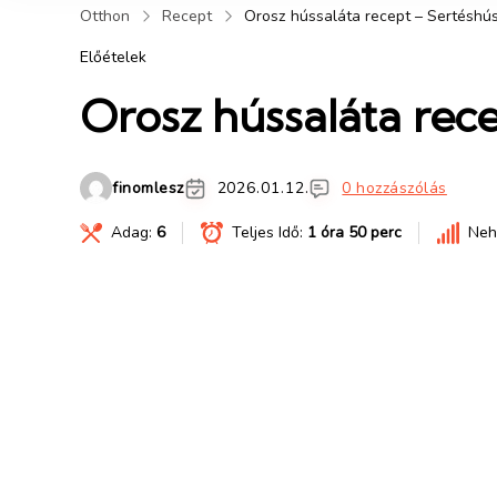
Otthon
Recept
Orosz hússaláta recept – Sertéshús
Előételek
Orosz hússaláta rece
finomlesz
2026.01.12.
0 hozzászólás
Adag:
6
Teljes Idő:
1 óra 50 perc
Neh