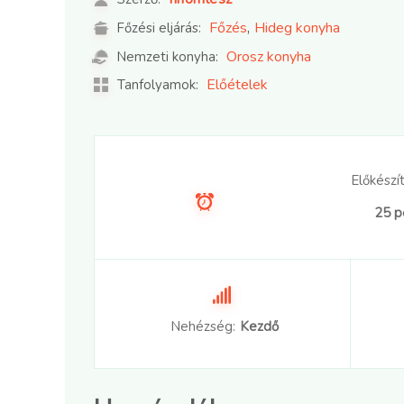
,
Főzés
Hideg konyha
Főzési eljárás:
Orosz konyha
Nemzeti konyha:
Előételek
Tanfolyamok:
Előkészít
25 p
Nehézség:
Kezdő