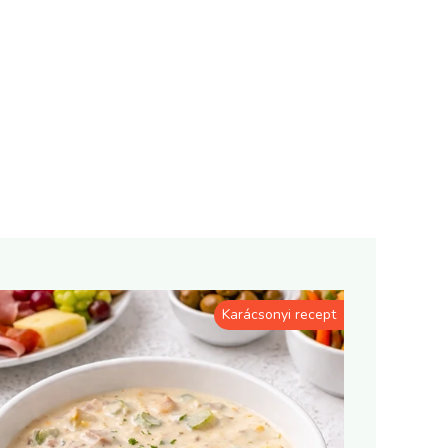
Karácsonyi recept