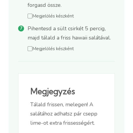
forgasd össze.
Megjelölés készként
Pihentesd a sült csirkét 5 percig,
majd tálald a friss hawaii salátával.
Megjelölés készként
Megjegyzés
Tálald frissen, melegen! A
salátához adhatsz pár csepp
lime-ot extra frissességért.