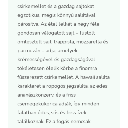
csirkemellet és a gazdag sajtokat
egzotikus, mégis könnyű salátával
párosítva. Az étel lelkét a négy féle
gondosan válogatott sajt – füstölt
ömlesztett sajt, trappista, mozzarella és
parmezán – adja, amelyek
krémességével és gazdagságával
tökéletesen ölelik körbe a finomra
fűszerezett csirkemellet. A hawaii saláta
karakterét a ropogós jégsaláta, az édes
ananászkonzerv, és a friss
csemegekukorica adják, így minden
falatban édes, sós és friss ízek
találkoznak. Ez a fogás nemcsak