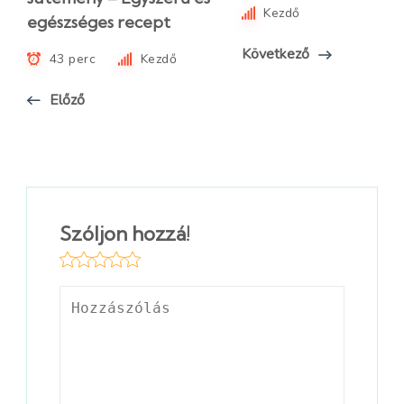
Kezdő
egészséges recept
Következő
43 perc
Kezdő
Előző
Szóljon hozzá!