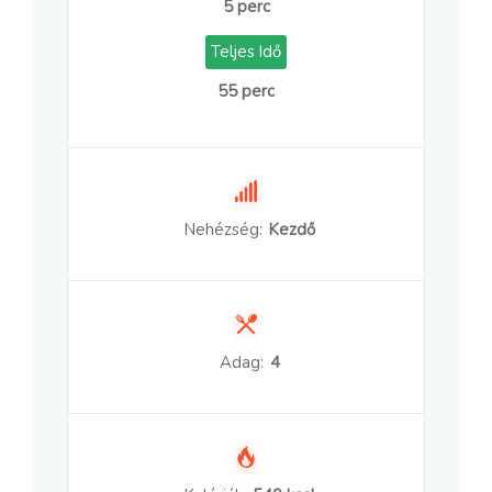
5 perc
Teljes Idő
55 perc
Nehézség:
Kezdő
Adag:
4