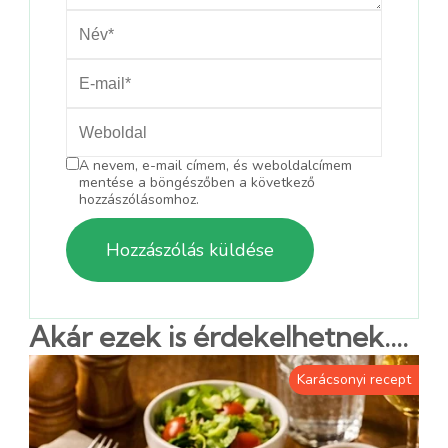
A nevem, e-mail címem, és weboldalcímem
mentése a böngészőben a következő
hozzászólásomhoz.
Akár ezek is érdekelhetnek....
Karácsonyi recept