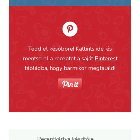
Tedd el későbbre! Kattints ide, és
mentsd el a receptet a saját
Pinterest
tábládba, hogy bármikor megtaláld!
Receptkártya készítője