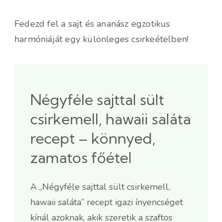
Fedezd fel a sajt és ananász egzotikus
harmóniáját egy különleges csirkeételben!
Négyféle sajttal sült
csirkemell, hawaii saláta
recept – könnyed,
zamatos főétel
A „Négyféle sajttal sült csirkemell,
hawaii saláta” recept igazi ínyencséget
kínál azoknak, akik szeretik a szaftos