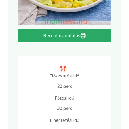
Recept nyomtatás
Előkészítési idő
20 perc
Főzési idő
30 perc
Pihentetési idő