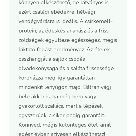
könnyen elkészíthető, de látványos is,
ezért családi ebédekre, hétvégi
vendégvárásra is ideális. A csirkemell-
protein, az édeskés ananász és a friss
zöldségek együttese egészséges, mégis
laktató fogást eredményez. Az ételek
összhangját a sajtok csodás
olvadékonysága és a saláta frissessége
koronázza meg, így garantáltan
mindenkit lenyűgöz majd. Bátran vágj
bele akkor is, ha még nem vagy
gyakorlott szakács, mert a lépések
egyszerűek, a siker pedig garantált.
Könnyed, mégis különleges étel, amit
egész évben szívesen elkészíthetsz!