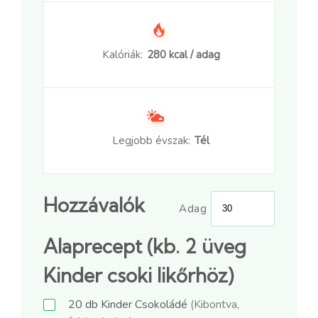
Kalóriák:
280 kcal / adag
Legjobb évszak:
Tél
Hozzávalók
Adag
Alaprecept (kb. 2 üveg
Kinder csoki likőrhöz)
20
db
Kinder Csokoládé
(Kibontva,