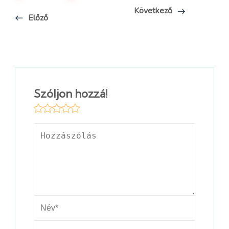
Következő
Előző
Szóljon hozzá!