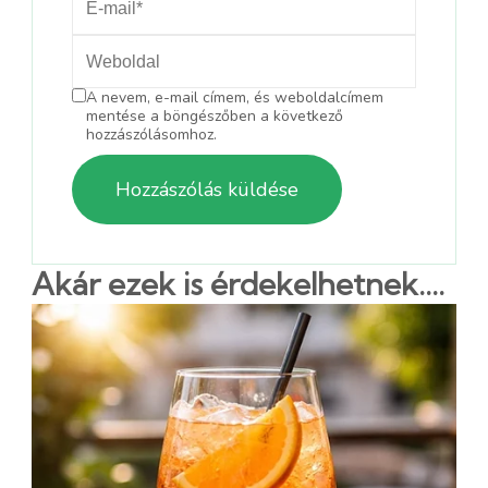
A nevem, e-mail címem, és weboldalcímem
mentése a böngészőben a következő
hozzászólásomhoz.
Akár ezek is érdekelhetnek....