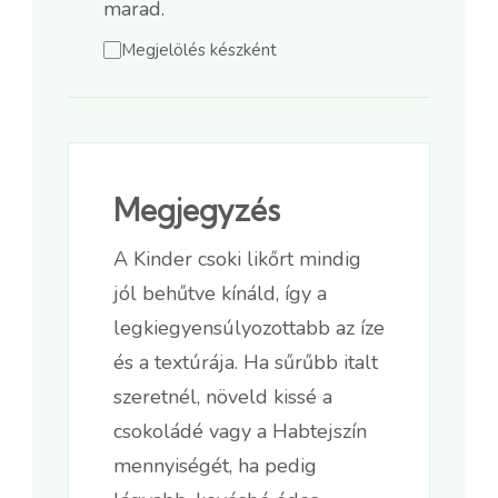
marad.
Megjelölés készként
Megjegyzés
A Kinder csoki likőrt mindig
jól behűtve kínáld, így a
legkiegyensúlyozottabb az íze
és a textúrája. Ha sűrűbb italt
szeretnél, növeld kissé a
csokoládé vagy a Habtejszín
mennyiségét, ha pedig