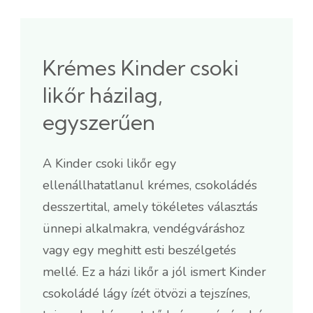
Krémes Kinder csoki
likőr házilag,
egyszerűen
A Kinder csoki likőr egy
ellenállhatatlanul krémes, csokoládés
desszertital, amely tökéletes választás
ünnepi alkalmakra, vendégváráshoz
vagy egy meghitt esti beszélgetés
mellé. Ez a házi likőr a jól ismert Kinder
csokoládé lágy ízét ötvözi a tejszínes,