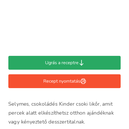
Ugrás a receptre
Recept nyomtatás
Selymes, csokoládés Kinder csoki likőr, amit
percek alatt elkészíthetsz otthon ajándéknak
vagy kényeztető desszertitalnak.