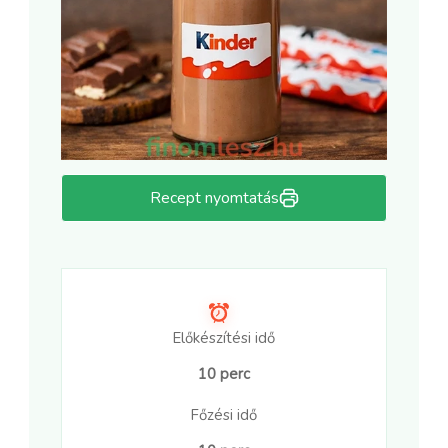
Recept nyomtatás
Előkészítési idő
10 perc
Főzési idő