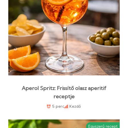
Aperol Spritz: Frissítő olasz aperitif
receptje
5 perc
Kezdő
Egyszerű recept