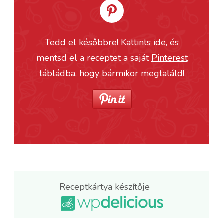
Tedd el későbbre! Kattints ide, és
mentsd el a receptet a saját
Pinterest
tábládba, hogy bármikor megtaláld!
Receptkártya készítője