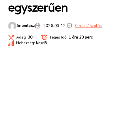
egyszerűen
finomlesz
2026.03.12.
0 hozzászólás
Adag:
30
Teljes Idő:
1 óra 20 perc
Nehézség:
Kezdő