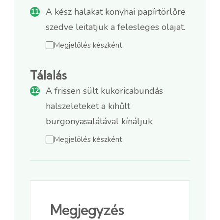
A kész halakat konyhai papírtörlőre
szedve leitatjuk a felesleges olajat.
Megjelölés készként
Tálalás
A frissen sült kukoricabundás
halszeleteket a kihűlt
burgonyasalátával kínáljuk.
Megjelölés készként
Megjegyzés