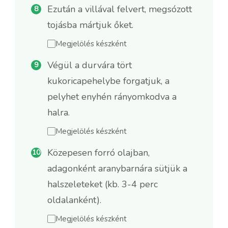
Ezután a villával felvert, megsózott
tojásba mártjuk őket.
Megjelölés készként
Végül a durvára tört
kukoricapehelybe forgatjuk, a
pelyhet enyhén rányomkodva a
halra.
Megjelölés készként
Közepesen forró olajban,
adagonként aranybarnára sütjük a
halszeleteket (kb. 3-4 perc
oldalanként).
Megjelölés készként