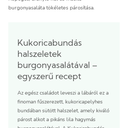
burgonyasaláta tökéletes párosítása.
Kukoricabundás
halszeletek
burgonyasalátával –
egyszerű recept
Az egész családot leveszi a lábáról ez a
finoman fűszerezett, kukoricapelyhes
bundában sütött halszelet, amely kiváló
párost alkot a pikáns lila hagymás