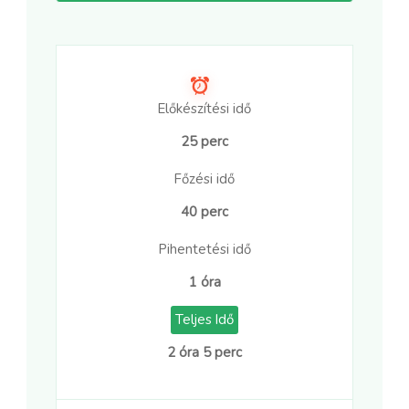
Előkészítési idő
25 perc
Főzési idő
40 perc
Pihentetési idő
1 óra
Teljes Idő
2 óra 5 perc