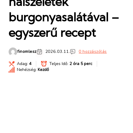
halszeletek
burgonyasalátával –
egyszerű recept
finomlesz
2026.03.11.
0 hozzászólás
Adag:
4
Teljes Idő:
2 óra 5 perc
Nehézség:
Kezdő