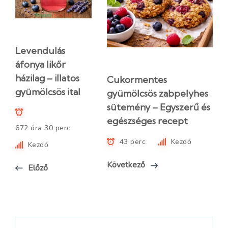
Levendulás
áfonya likőr
házilag – illatos
Cukormentes
gyümölcsös ital
gyümölcsös zabpelyhes
sütemény – Egyszerű és
egészséges recept
672 óra 30 perc
43 perc
Kezdő
Kezdő
Következő
Előző