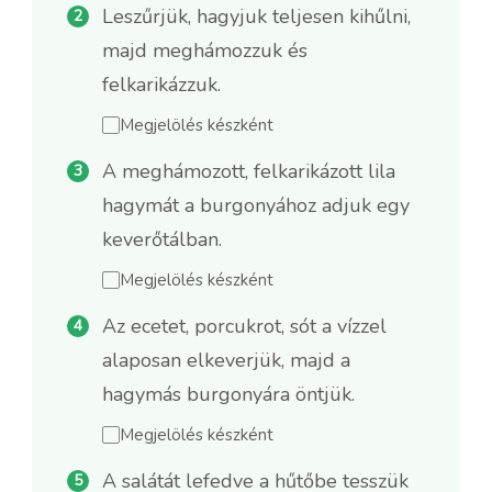
Leszűrjük, hagyjuk teljesen kihűlni,
majd meghámozzuk és
felkarikázzuk.
Megjelölés készként
A meghámozott, felkarikázott lila
hagymát a burgonyához adjuk egy
keverőtálban.
Megjelölés készként
Az ecetet, porcukrot, sót a vízzel
alaposan elkeverjük, majd a
hagymás burgonyára öntjük.
Megjelölés készként
A salátát lefedve a hűtőbe tesszük