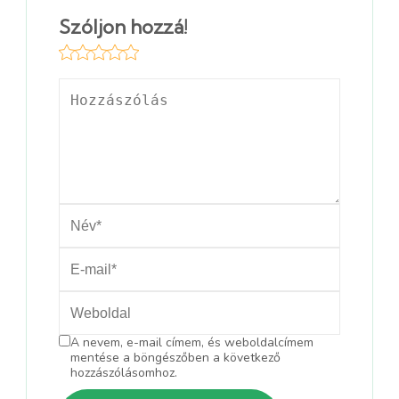
Szóljon hozzá!
A nevem, e-mail címem, és weboldalcímem
mentése a böngészőben a következő
hozzászólásomhoz.