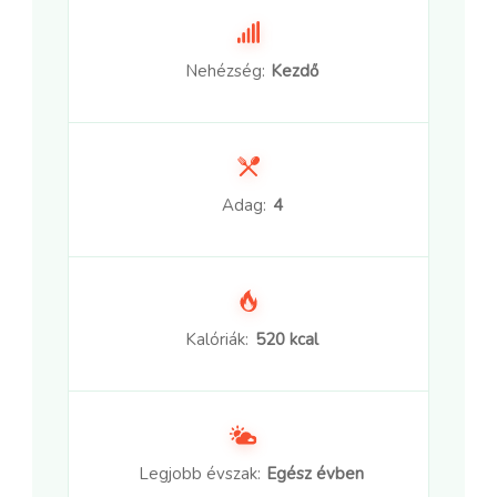
Nehézség:
Kezdő
Adag:
4
Kalóriák:
520 kcal
Legjobb évszak:
Egész évben