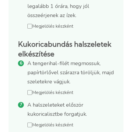
legalább 1 órára, hogy jól
összeérjenek az ízek.
Megjelölés készként
Kukoricabundás halszeletek
elkészítése
A tengerihal-filét megmossuk,
papírtörlővel szárazra töröljük, majd
szeletekre vágjuk.
Megjelölés készként
A halszeleteket először
kukoricalisztbe forgatjuk.
Megjelölés készként