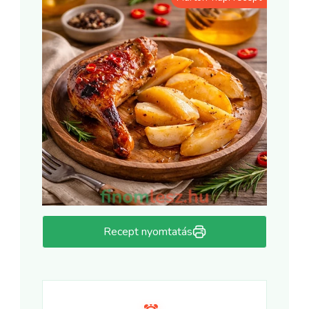
Recept nyomtatás