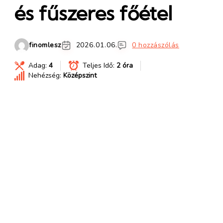
és fűszeres főétel
finomlesz
2026.01.06.
0 hozzászólás
Adag:
4
Teljes Idő:
2 óra
Nehézség:
Középszint