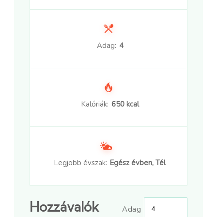
Adag:
4
Kalóriák:
650 kcal
Legjobb évszak:
Egész évben, Tél
Hozzávalók
Adag