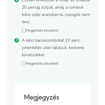
20 percig sütjük, amíg a combok
bőre szép aranybarna, ropogós nem
lesz.
Megjelölés készként
A kész kacsacombokat 10 perc
pihentetés után tálaljuk, kedvenc
köretünkkel.
Megjelölés készként
Megjegyzés