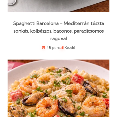
Spaghetti Barcelona – Mediterrán tészta
sonkás, kolbászos, baconos, paradicsomos
raguval
45 perc
Kezdő