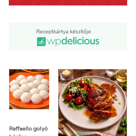
Receptkártya készítője
Raffaello golyó