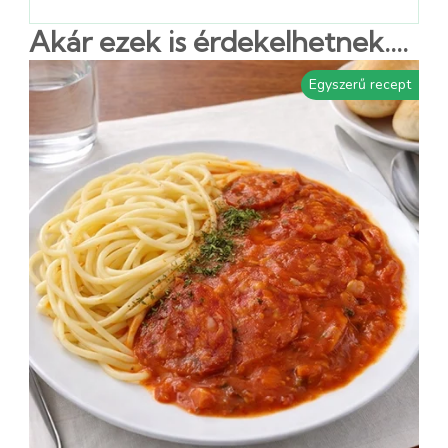
Akár ezek is érdekelhetnek....
Egyszerű recept