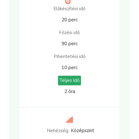
Előkészítési idő
20 perc
Főzési idő
90 perc
Pihentetési idő
10 perc
Teljes Idő
2 óra
Nehézség:
Középszint