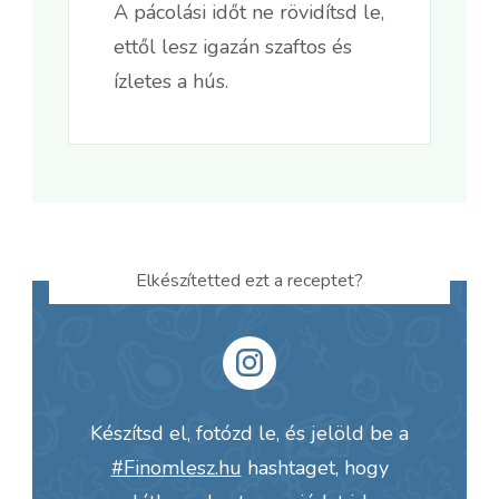
A pácolási időt ne rövidítsd le,
ettől lesz igazán szaftos és
ízletes a hús.
Elkészítetted ezt a receptet?
Készítsd el, fotózd le, és jelöld be a
#Finomlesz.hu
hashtaget, hogy