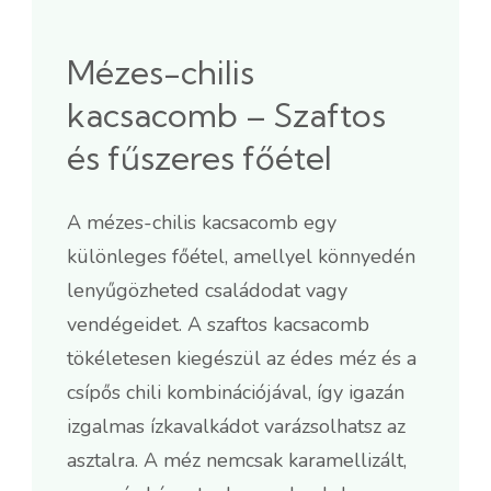
Mézes-chilis
kacsacomb – Szaftos
és fűszeres főétel
A mézes-chilis kacsacomb egy
különleges főétel, amellyel könnyedén
lenyűgözheted családodat vagy
vendégeidet. A szaftos kacsacomb
tökéletesen kiegészül az édes méz és a
csípős chili kombinációjával, így igazán
izgalmas ízkavalkádot varázsolhatsz az
asztalra. A méz nemcsak karamellizált,