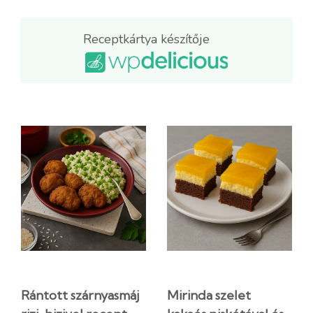
Receptkártya készítője
Rántott szárnyasmáj
Mirinda szelet