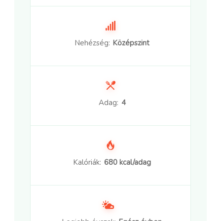
Nehézség:
Középszint
Adag:
4
Kalóriák:
680 kcal/adag