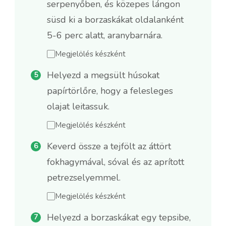
serpenyőben, és közepes lángon
süsd ki a borzaskákat oldalanként
5-6 perc alatt, aranybarnára.
Megjelölés készként
Helyezd a megsült húsokat
papírtörlőre, hogy a felesleges
olajat leitassuk.
Megjelölés készként
Keverd össze a tejfölt az áttört
fokhagymával, sóval és az aprított
petrezselyemmel.
Megjelölés készként
Helyezd a borzaskákat egy tepsibe,