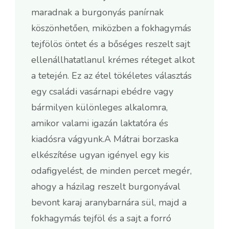
maradnak a burgonyás panírnak
köszönhetően, miközben a fokhagymás
tejfölös öntet és a bőséges reszelt sajt
ellenállhatatlanul krémes réteget alkot
a tetején. Ez az étel tökéletes választás
egy családi vasárnapi ebédre vagy
bármilyen különleges alkalomra,
amikor valami igazán laktatóra és
kiadósra vágyunk.A Mátrai borzaska
elkészítése ugyan igényel egy kis
odafigyelést, de minden percet megér,
ahogy a házilag reszelt burgonyával
bevont karaj aranybarnára sül, majd a
fokhagymás tejföl és a sajt a forró