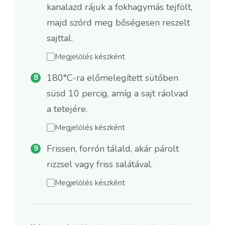
kanalazd rájuk a fokhagymás tejfölt,
majd szórd meg bőségesen reszelt
sajttal.
Megjelölés készként
180°C-ra előmelegített sütőben
süsd 10 percig, amíg a sajt ráolvad
a tetejére.
Megjelölés készként
Frissen, forrón tálald, akár párolt
rizzsel vagy friss salátával.
Megjelölés készként