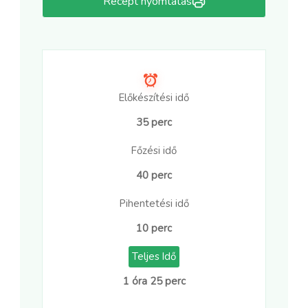
Recept nyomtatás
Előkészítési idő
35 perc
Főzési idő
40 perc
Pihentetési idő
10 perc
Teljes Idő
1 óra 25 perc