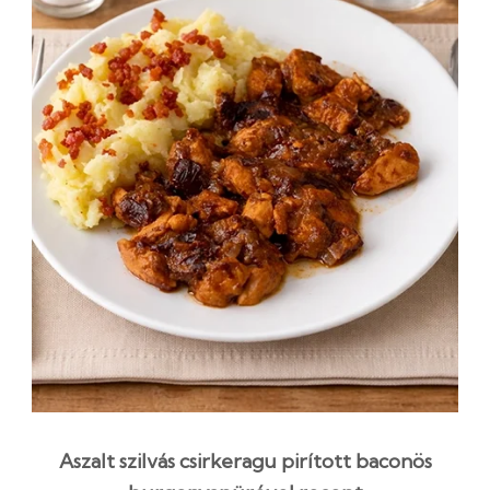
Aszalt szilvás csirkeragu pirított baconös