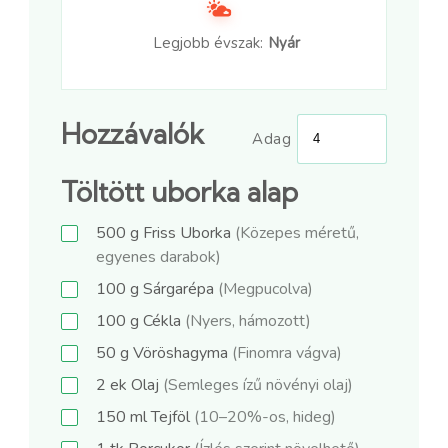
Legjobb évszak:
Nyár
Hozzávalók
Adag
Töltött uborka alap
500
g
Friss Uborka
(Közepes méretű,
egyenes darabok)
100
g
Sárgarépa
(Megpucolva)
100
g
Cékla
(Nyers, hámozott)
50
g
Vöröshagyma
(Finomra vágva)
2
ek
Olaj
(Semleges ízű növényi olaj)
150
ml
Tejföl
(10–20%-os, hideg)