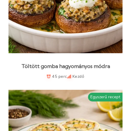
Töltött gomba hagyományos módra
45 perc
Kezdő
Egyszerű recept