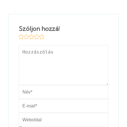
Szóljon hozzá!