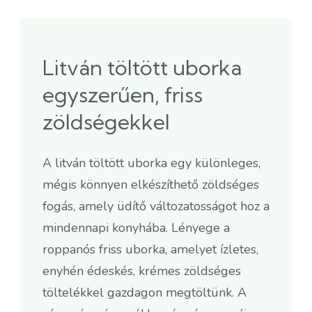
Litván töltött uborka
egyszerűen, friss
zöldségekkel
A litván töltött uborka egy különleges,
mégis könnyen elkészíthető zöldséges
fogás, amely üdítő változatosságot hoz a
mindennapi konyhába. Lényege a
roppanós friss uborka, amelyet ízletes,
enyhén édeskés, krémes zöldséges
töltelékkel gazdagon megtöltünk. A