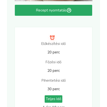
Recept nyomtatás
Előkészítési idő
20 perc
Főzési idő
20 perc
Pihentetési idő
30 perc
Teljes Idő