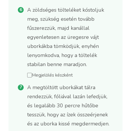
A zöldséges tölteléket kóstoljuk
meg, szükség esetén tovább
fűszerezzük, majd kanállal
egyenletesen az üregesre vájt
uborkákba tömködjük, enyhén
lenyomkodva, hogy a töltelék
stabilan benne maradjon.
Megjelölés készként
A megtöltött uborkákat tálra
rendezzük, fóliával lazán lefedjük,
és legalább 30 percre hűtőbe
tesszük, hogy az ízek összeérjenek
és az uborka kissé megdermedjen.