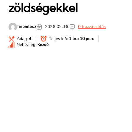
zöldségekkel
finomlesz
2026.02.16.
0 hozzászólás
Adag:
4
Teljes Idő:
1 óra 10 perc
Nehézség:
Kezdő