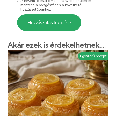
A nevem, e-mail címem, és weboldalcímem
mentése a böngészőben a következő
hozzászólásomhoz.
Akár ezek is érdekelhetnek....
Egyszerű recept