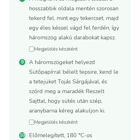
hosszabbik oldala mentén szorosan
tekerd fel, mint egy tekercset, majd
egy éles késsel vágd fel ferdén, így
háromszög alakú darabokat kapsz.
Megjelölés készként
A háromszögeket helyezd
Sütőpapírral bélelt tepsire, kend le
a tetejüket Tojás Sárgájával, és
szórd meg a maradék Reszelt
Sajttal, hogy sütés után szép,
aranybarna kéreg alakuljon ki.
Megjelölés készként
Előmelegített, 180 °C-os