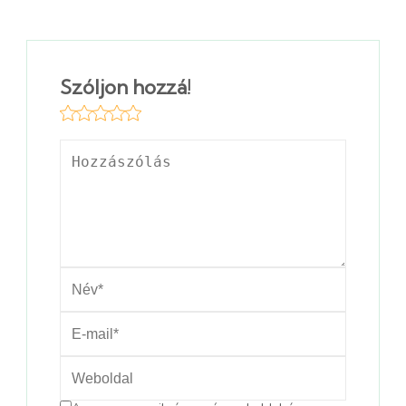
Szóljon hozzá!