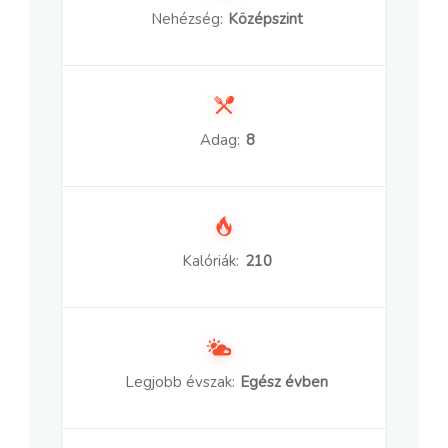
Nehézség:
Középszint
Adag:
8
Kalóriák:
210
Legjobb évszak:
Egész évben