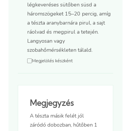
légkeveréses sütőben süsd a
háromszögeket 15–20 percig, amíg
a tészta aranybarnára pirul, a sajt
ráolvad és megpirul a tetején.
Langyosan vagy
szobahőmérsékleten tálald.
Megjelölés készként
Megjegyzés
A tészta másik felét jól
záródó dobozban, hűtőben 1