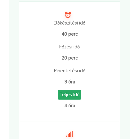
Előkészítési idő
40 perc
Főzési idő
20 perc
Pihentetési idő
3 óra
Teljes Idő
4 óra