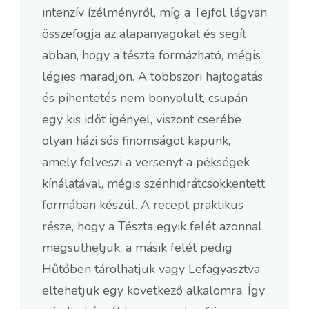
intenzív ízélményről, míg a Tejföl lágyan
összefogja az alapanyagokat és segít
abban, hogy a tészta formázható, mégis
légies maradjon. A többszöri hajtogatás
és pihentetés nem bonyolult, csupán
egy kis időt igényel, viszont cserébe
olyan házi sós finomságot kapunk,
amely felveszi a versenyt a pékségek
kínálatával, mégis szénhidrátcsökkentett
formában készül. A recept praktikus
része, hogy a Tészta egyik felét azonnal
megsüthetjük, a másik felét pedig
Hűtőben tárolhatjuk vagy Lefagyasztva
eltehetjük egy következő alkalomra. Így