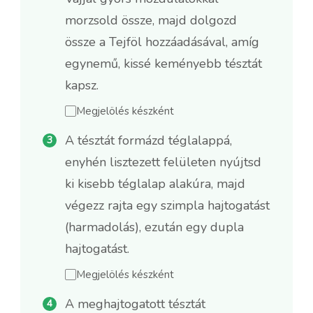
morzsold össze, majd dolgozd
össze a Tejföl hozzáadásával, amíg
egynemű, kissé keményebb tésztát
kapsz.
Megjelölés készként
A tésztát formázd téglalappá,
enyhén lisztezett felületen nyújtsd
ki kisebb téglalap alakúra, majd
végezz rajta egy szimpla hajtogatást
(harmadolás), ezután egy dupla
hajtogatást.
Megjelölés készként
A meghajtogatott tésztát