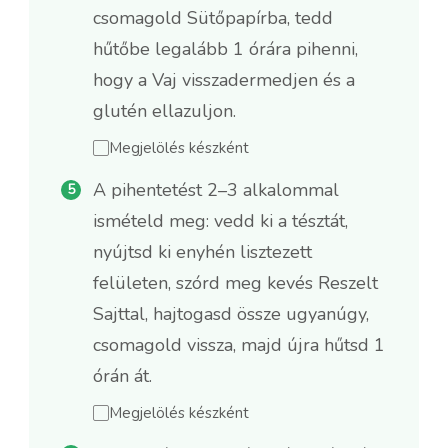
csomagold Sütőpapírba, tedd
hűtőbe legalább 1 órára pihenni,
hogy a Vaj visszadermedjen és a
glutén ellazuljon.
Megjelölés készként
A pihentetést 2–3 alkalommal
ismételd meg: vedd ki a tésztát,
nyújtsd ki enyhén lisztezett
felületen, szórd meg kevés Reszelt
Sajttal, hajtogasd össze ugyanúgy,
csomagold vissza, majd újra hűtsd 1
órán át.
Megjelölés készként