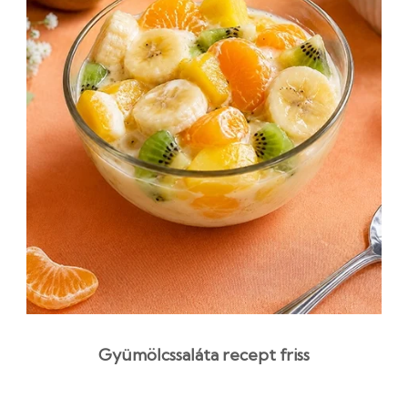
Gyümölcssaláta recept friss
gyümölcsökkel és barackkompóttal