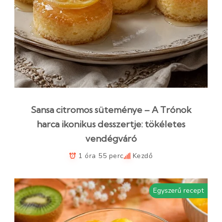
Sansa citromos süteménye – A Trónok
harca ikonikus desszertje: tökéletes
vendégváró
1 óra 55 perc
Kezdő
Egyszerű recept