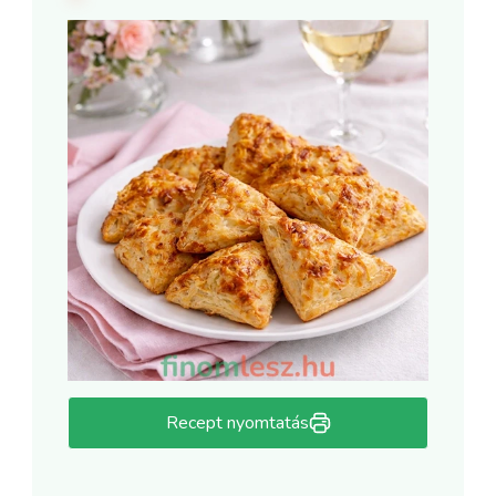
Recept nyomtatás