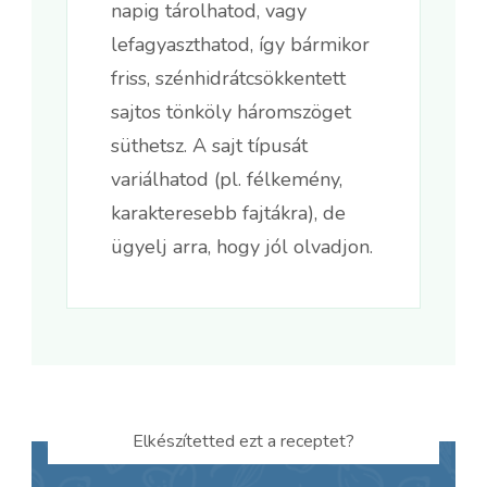
napig tárolhatod, vagy
lefagyaszthatod, így bármikor
friss, szénhidrátcsökkentett
sajtos tönköly háromszöget
süthetsz. A sajt típusát
variálhatod (pl. félkemény,
karakteresebb fajtákra), de
ügyelj arra, hogy jól olvadjon.
Elkészítetted ezt a receptet?