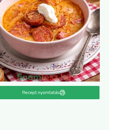
Recept nyomtatás