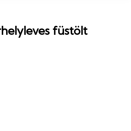
elyleves füstölt