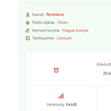
finomlesz
Szerző:
Főzés
Főzési eljárás:
Magyar konyha
Nemzeti konyha:
Levesek
Tanfolyamok:
Előkészít
20 p
Nehézség:
Kezdő