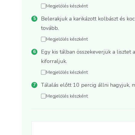
Megjelölés készként
Belerakjuk a karikázott kolbászt és ko
tovább.
Megjelölés készként
Egy kis tálban összekeverjük a lisztet 
kiforraljuk.
Megjelölés készként
Tálalás előtt 10 percig állni hagyjuk, m
Megjelölés készként