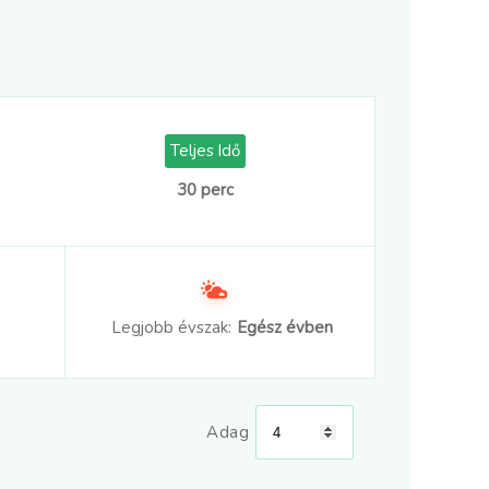
Teljes Idő
30 perc
Legjobb évszak:
Egész évben
Adag