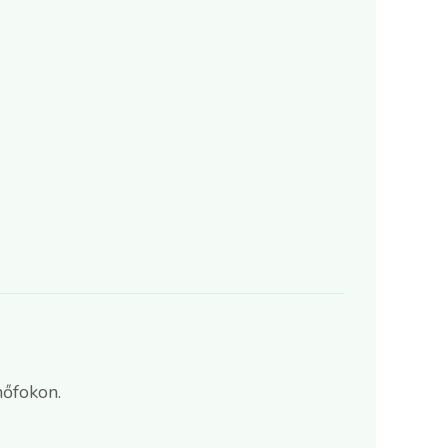
őfokon.