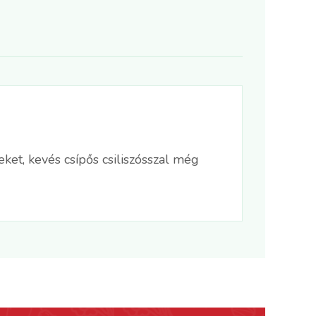
eket, kevés csípős csiliszósszal még