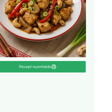
Recept nyomtatás