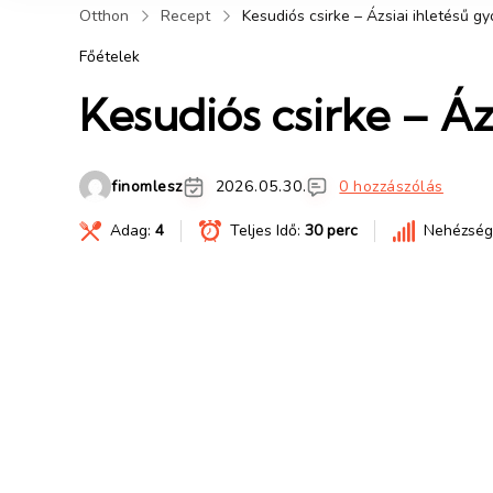
Otthon
Recept
Kesudiós csirke – Ázsiai ihletésű gy
Főételek
Kesudiós csirke – Ázs
finomlesz
2026.05.30.
0 hozzászólás
Adag:
4
Teljes Idő:
30 perc
Nehézség