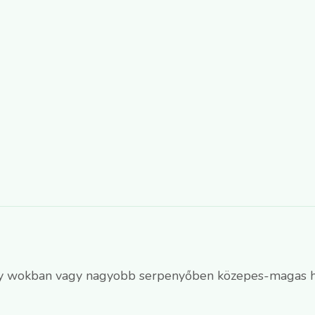
 egy wokban vagy nagyobb serpenyőben közepes-magas h