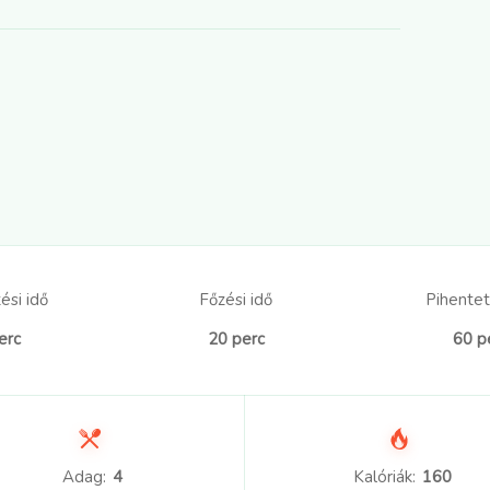
ési idő
Főzési idő
Pihentet
erc
20 perc
60 p
Adag:
4
Kalóriák:
160