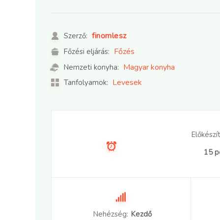
finomlesz
Szerző:
Főzés
Főzési eljárás:
Magyar konyha
Nemzeti konyha:
Levesek
Tanfolyamok:
Előkészít
15 p
Nehézség:
Kezdő