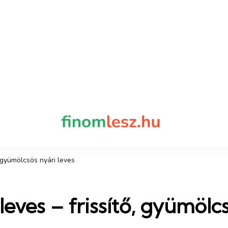
finomles
Recept, ami fi
 gyümölcsös nyári leves
ves – frissítő, gyümölcs