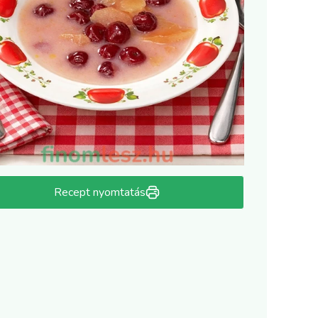
Recept nyomtatás