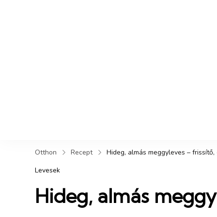
Otthon
Recept
Hideg, almás meggyleves – frissítő,
Levesek
Hideg, almás meggyle