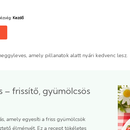
ézség:
Kezdő
ggyleves, amely pillanatok alatt nyári kedvenc lesz.
– frissítő, gyümölcsös
s, amely egyesíti a friss gyümölcsök
tető élményét. Ez a recept tökéletes