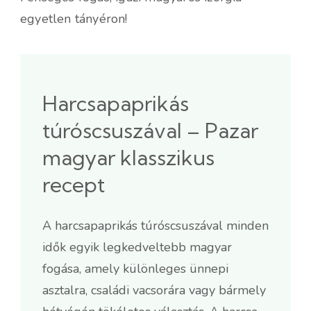
egyetlen tányéron!
Harcsapaprikás
túróscsuszával – Pazar
magyar klasszikus
recept
A harcsapaprikás túróscsuszával minden
idők egyik legkedveltebb magyar
fogása, amely különleges ünnepi
asztalra, családi vacsorára vagy bármely