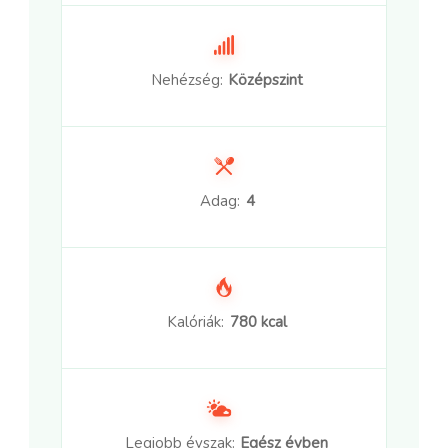
Nehézség:
Középszint
Adag:
4
Kalóriák:
780 kcal
Legjobb évszak:
Egész évben