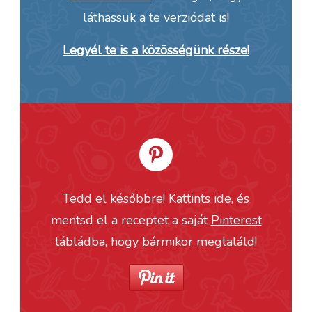
láthassuk a te verziódat is!
Legyél te is a közösségünk része!
Tedd el későbbre! Kattints ide, és
mentsd el a receptet a saját
Pinterest
tábládba, hogy bármikor megtaláld!