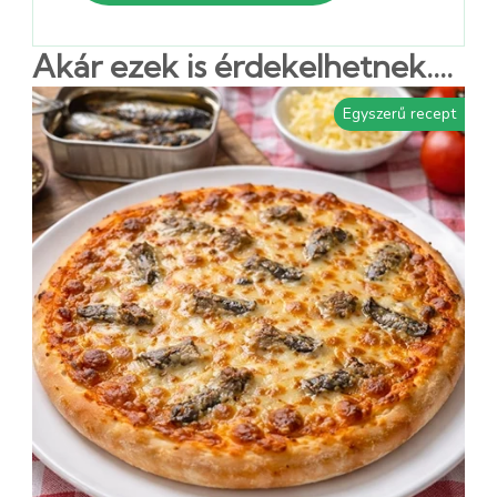
Akár ezek is érdekelhetnek....
Egyszerű recept