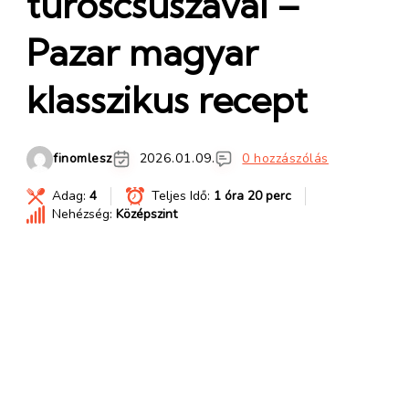
túróscsuszával –
Pazar magyar
klasszikus recept
finomlesz
2026.01.09.
0 hozzászólás
Adag:
4
Teljes Idő:
1 óra 20 perc
Nehézség:
Középszint