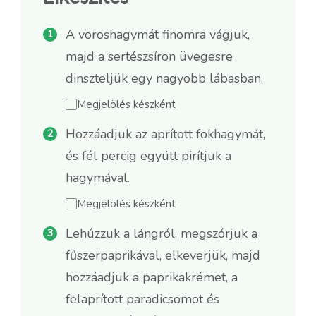
A vöröshagymát finomra vágjuk,
majd a sertészsíron üvegesre
dinszteljük egy nagyobb lábasban.
Megjelölés készként
Hozzáadjuk az aprított fokhagymát,
és fél percig együtt pirítjuk a
hagymával.
Megjelölés készként
Lehúzzuk a lángról, megszórjuk a
fűszerpaprikával, elkeverjük, majd
hozzáadjuk a paprikakrémet, a
felaprított paradicsomot és