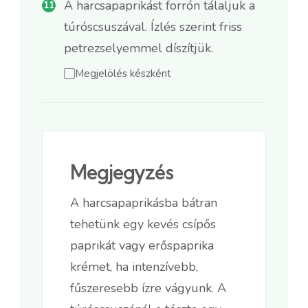
A harcsapaprikást forrón tálaljuk a
túróscsuszával. Ízlés szerint friss
petrezselyemmel díszítjük.
Megjelölés készként
Megjegyzés
A harcsapaprikásba bátran
tehetünk egy kevés csípős
paprikát vagy erőspaprika
krémet, ha intenzívebb,
fűszeresebb ízre vágyunk. A