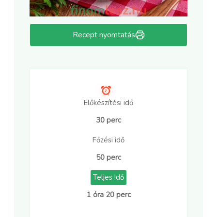
Recept nyomtatás
Előkészítési idő
30 perc
Főzési idő
50 perc
Teljes Idő
1 óra 20 perc