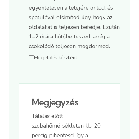
egyenletesen a tetejére öntöd, és
spatulával elsimítod úgy, hogy az
oldalakat is teljesen befedje. Ezután
1–2 órára hűtőbe teszed, amíg a
csokoládé teljesen megdermed.
Megjelölés készként
Megjegyzés
Tálalás előtt
szobahőmérsékleten kb. 20
percig pihentesd, így a