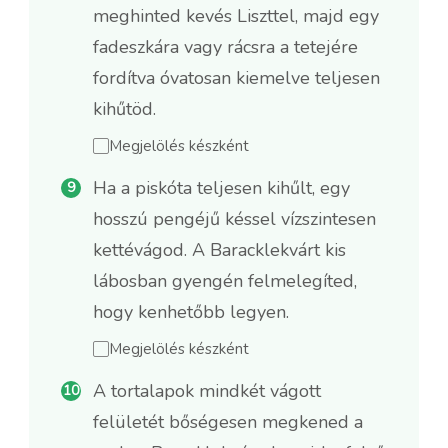
meghinted kevés Liszttel, majd egy
fadeszkára vagy rácsra a tetejére
fordítva óvatosan kiemelve teljesen
kihűtöd.
Megjelölés készként
Ha a piskóta teljesen kihűlt, egy
hosszú pengéjű késsel vízszintesen
kettévágod. A Baracklekvárt kis
lábosban gyengén felmelegíted,
hogy kenhetőbb legyen.
Megjelölés készként
A tortalapok mindkét vágott
felületét bőségesen megkened a