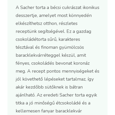
A Sacher torta a bécsi cukrászat ikonikus
desszertje, amelyet most könnyedén
elkészíthetsz otthon, részletes
receptünk segítségével. Ez a gazdag
csokoládétorta sűrű, karakteres
tésztával és finoman gyümölcsös
baracklekvárréteggel készül, amit
fényes, csokoládés bevonat koronáz
meg. A recept pontos mennyiségeket és
jól követhető lépéseket tartalmaz, így
akár kezdőbb sütőknek is bátran
ajánlható. Az eredeti Sacher torta egyik
titka a jó minőségű étcsokoládé és a
kellemesen fanyar baracklekvár