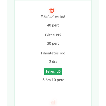
Előkészítési idő
40 perc
Főzési idő
30 perc
Pihentetési idő
2 óra
Teljes Idő
3 óra 10 perc