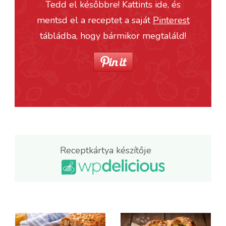
Tedd el későbbre! Kattints ide, és
mentsd el a receptet a saját
Pinterest
tábládba, hogy bármikor megtaláld!
Receptkártya készítője