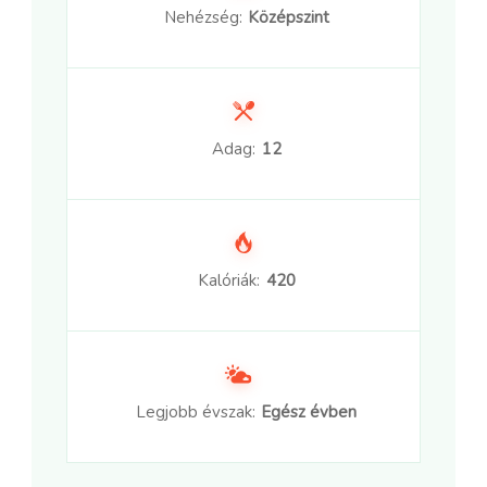
Nehézség:
Középszint
Adag:
12
Kalóriák:
420
Legjobb évszak:
Egész évben