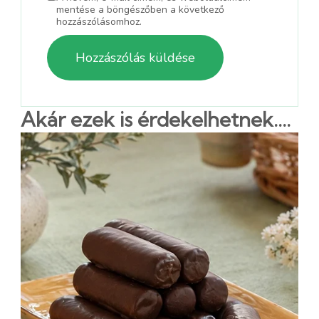
mentése a böngészőben a következő
hozzászólásomhoz.
Akár ezek is érdekelhetnek....