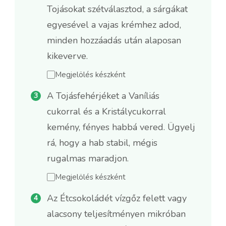
Tojásokat szétválasztod, a sárgákat
egyesével a vajas krémhez adod,
minden hozzáadás után alaposan
kikeverve.
Megjelölés készként
A Tojásfehérjéket a Vaníliás
cukorral és a Kristálycukorral
kemény, fényes habbá vered. Ügyelj
rá, hogy a hab stabil, mégis
rugalmas maradjon.
Megjelölés készként
Az Étcsokoládét vízgőz felett vagy
alacsony teljesítményen mikróban