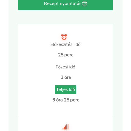
Recept nyomtatás
Előkészítési idő
25 perc
Főzési idő
3 óra
Teljes Idő
3 óra 25 perc