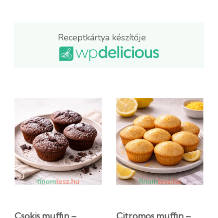
Receptkártya készítője
Csokis muffin –
Citromos muffin –