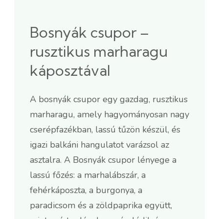
Bosnyák csupor –
rusztikus marharagu
káposztával
A bosnyák csupor egy gazdag, rusztikus
marharagu, amely hagyományosan nagy
cserépfazékban, lassú tűzön készül, és
igazi balkáni hangulatot varázsol az
asztalra. A Bosnyák csupor lényege a
lassú főzés: a marhalábszár, a
fehérkáposzta, a burgonya, a
paradicsom és a zöldpaprika együtt,