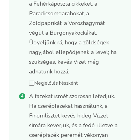
a Fehérkáposzta cikkeket, a
Paradicsomdarabokat, a
Zöldpaprikát, a Vöröshagymát,
végül a Burgonyakockákat.
Ügyeljünk rá, hogy a zöldségek
nagyjából ellepődjenek a lével; ha
szükséges, kevés Vizet még
adhatunk hozzá.
Megjelölés készként
A fazekat ismét szorosan lefedjük.
Ha cserépfazekat használunk, a
Finomlisztet kevés hideg Vízzel
simára keverjük, és a fedő, illetve a
cserépfazék peremét vékonyan