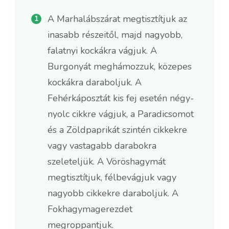
A Marhalábszárat megtisztítjuk az
inasabb részeitől, majd nagyobb,
falatnyi kockákra vágjuk. A
Burgonyát meghámozzuk, közepes
kockákra daraboljuk. A
Fehérkáposztát kis fej esetén négy-
nyolc cikkre vágjuk, a Paradicsomot
és a Zöldpaprikát szintén cikkekre
vagy vastagabb darabokra
szeleteljük. A Vöröshagymát
megtisztítjuk, félbevágjuk vagy
nagyobb cikkekre daraboljuk. A
Fokhagymagerezdet
megroppantjuk.