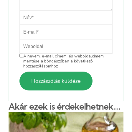
A nevem, e-mail címem, és weboldalcímem
mentése a böngészőben a következő
hozzászólásomhoz.
Akár ezek is érdekelhetnek....