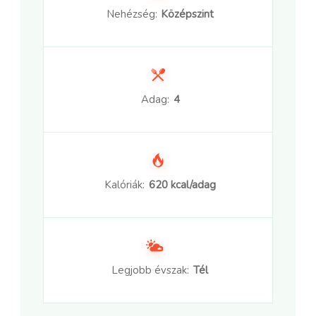
Nehézség:
Középszint
Adag:
4
Kalóriák:
620 kcal/adag
Legjobb évszak:
Tél