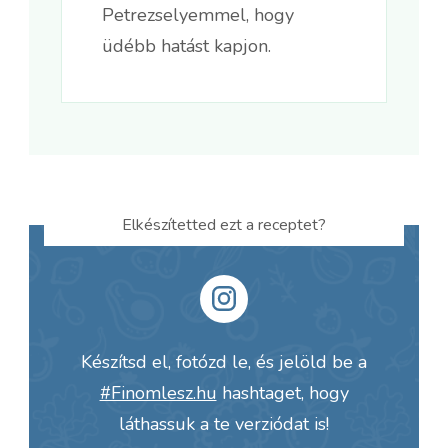
Petrezselyemmel, hogy
üdébb hatást kapjon.
Elkészítetted ezt a receptet?
Készítsd el, fotózd le, és jelöld be a
#Finomlesz.hu
hashtaget, hogy
láthassuk a te verziódat is!