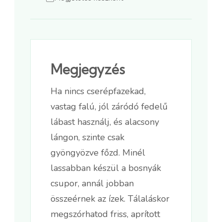
Megjegyzés
Ha nincs cserépfazekad,
vastag falú, jól záródó fedelű
lábast használj, és alacsony
lángon, szinte csak
gyöngyözve főzd. Minél
lassabban készül a bosnyák
csupor, annál jobban
összeérnek az ízek. Tálaláskor
megszórhatod friss, aprított