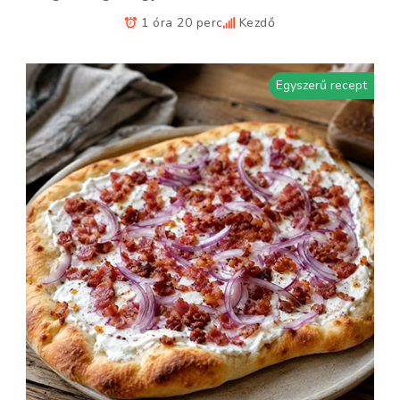
1 óra 20 perc
Kezdő
Egyszerű recept