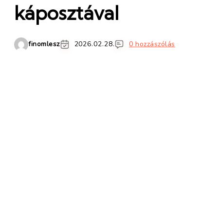
káposztával
finomlesz
2026.02.28.
0 hozzászólás