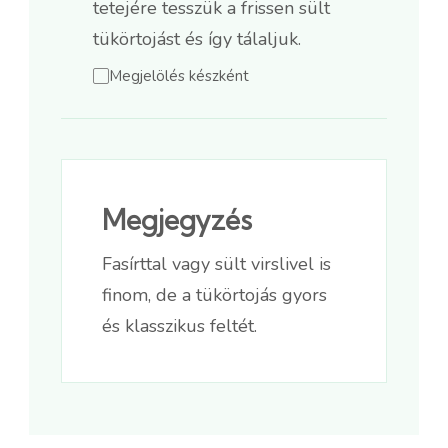
tetejére tesszük a frissen sült
tükörtojást és így tálaljuk.
Megjelölés készként
Megjegyzés
Fasírttal vagy sült virslivel is
finom, de a tükörtojás gyors
és klasszikus feltét.