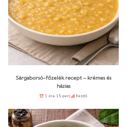
Sárgaborsó-főzelék recept – krémes és
házias
1 óra 15 perc
Kezdő