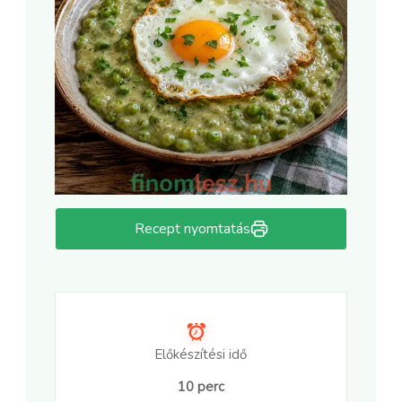
Recept nyomtatás
Előkészítési idő
10 perc