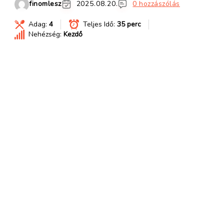
finomlesz
2025.08.20.
0 hozzászólás
Adag:
4
Teljes Idő:
35 perc
Nehézség:
Kezdő