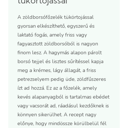
tükörtojással
A zöldborsófőzelék tükörtojással
gyorsan elkészíthető, egyszerű és
laktató fogás, amely friss vagy
fagyasztott zöldborsóból is nagyon
finom lesz. A hagymás alapon párolt
borsó tejjel és lisztes sűrítéssel kapja
meg a krémes, lágy állagát, a friss
petrezselyem pedig üde, zöldfűszeres
ízt ad hozzá. Ez az a főzelék, amely
kevés alapanyagból is tartalmas ebédet
vagy vacsorát ad, ráadásul kezdőknek is
könnyen sikerülhet. A recept nagy
előnye, hogy mindössze körülbelül fél