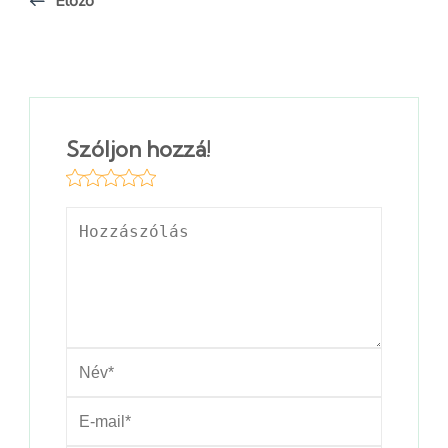
Előző
Szóljon hozzá!