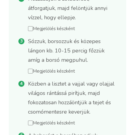
átforgatjuk, majd felöntjük annyi
vízzel, hogy ellepje.
Megjelölés készként
Sózzuk, borsozzuk és közepes
lángon kb. 10-15 percig főzzük
amíg a borsó megpuhul.
Megjelölés készként
Közben a lisztet a vajjal vagy olajjal
világos rántássá pirítjuk, majd
fokozatosan hozzáöntjük a tejet és
csomómentesre keverjük.
Megjelölés készként