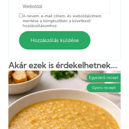
A nevem, e-mail címem, és weboldalcímem
mentése a böngészőben a következő
hozzászólásomhoz.
Akár ezek is érdekelhetnek....
Egyszerű recept
Gyors recept