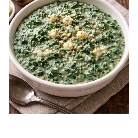
Krémes Sajtos paraj rokforttal