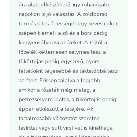
óra alatt elkészíthető, így rohanósabb
napokon is jó választás. A zöldborsó
természetes édességét egy kevés cukor
szépen kiemeli, a só és a bors pedig
kiegyensúlyozza az ízeket. A tejtől a
főzelék kellemesen selymes lesz, a
tükörtojás pedig egyszerű, gyors
feltétként teljesebbé és laktatóbbá teszi
az ételt. Frissen tálalva a legjobb,
amikor a főzelék még meleg, a
petrezselyem illatos, a tükörtojás pedig
éppen elkészült a tetejére. Aki
tartalmasabb változatot szeretne,
fasírttal vagy sült virslivel is kínálhatja,