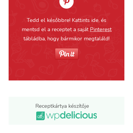
Tedd el későbbre! Kattints ide, és
mentsd el a receptet a saját
Pinterest
tábládba, hogy bármikor megtaláld!
Receptkártya készítője