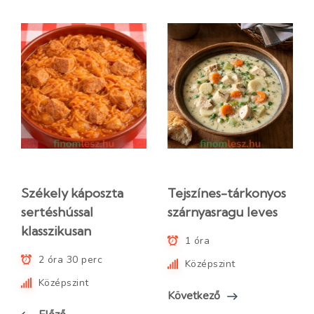
Székely káposzta
Tejszínes-tárkonyos
sertéshússal
szárnyasragu leves
klasszikusan
1 óra
2 óra 30 perc
Középszint
Középszint
Következő