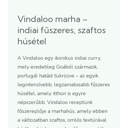
Vindaloo marha –
indiai fűszeres, szaftos
húsétel
A Vindaloo egy ikonikus indiai curry,
mely eredetileg Goából származik,
portugál hatást tükrözve – az egyik
legintenzívebb, legzamatosabb fűszeres
húsétel, amely itthon is egyre
népszerűbb. Vindaloo receptünk
főszereplője a marhahús, amely ebben
a változatban szaftos, omlós textúrával