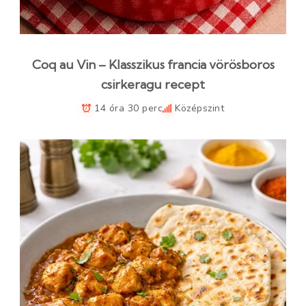
Coq au Vin – Klasszikus francia vörösboros
csirkeragu recept
14 óra 30 perc
Középszint