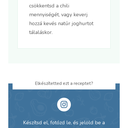
csökkentsd a chili
mennyiségét, vagy keverj
hozzá kevés natúr joghurtot
tálaláskor.
Elkészítetted ezt a receptet?
Készítsd el, fotózd le, és jelöld be a