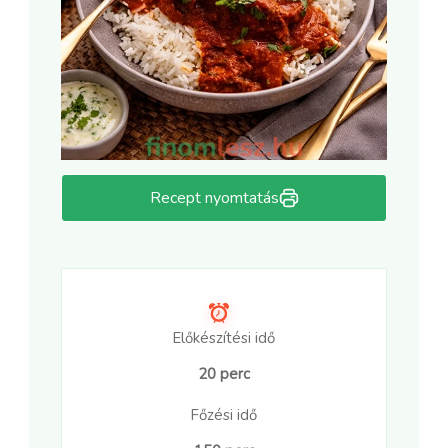
Recept nyomtatás
Előkészítési idő
20 perc
Főzési idő