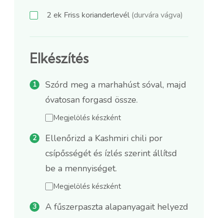
2
ek
Friss korianderlevél
(durvára vágva)
Elkészítés
Szórd meg a marhahúst sóval, majd
óvatosan forgasd össze.
Megjelölés készként
Ellenőrizd a Kashmiri chili por
csípősségét és ízlés szerint állítsd
be a mennyiséget.
Megjelölés készként
A fűszerpaszta alapanyagait helyezd