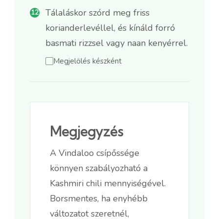
Tálaláskor szórd meg friss
korianderlevéllel, és kínáld forró
basmati rizzsel vagy naan kenyérrel.
Megjelölés készként
Megjegyzés
A Vindaloo csípőssége
könnyen szabályozható a
Kashmiri chili mennyiségével.
Borsmentes, ha enyhébb
változatot szeretnél,