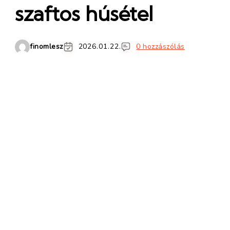
szaftos húsétel
finomlesz
2026.01.22.
0 hozzászólás