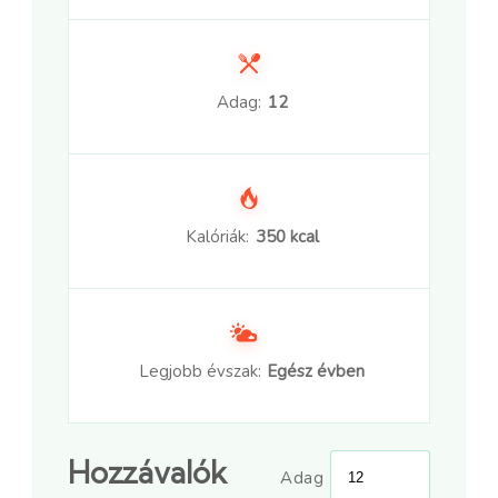
Adag:
12
Kalóriák:
350 kcal
Legjobb évszak:
Egész évben
Hozzávalók
Adag