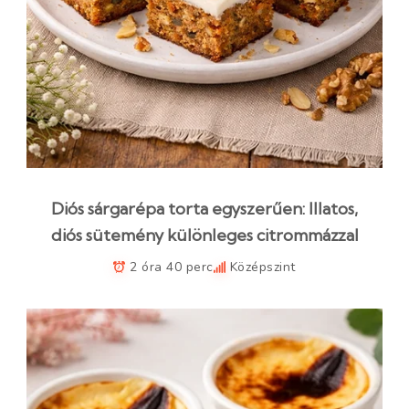
Diós sárgarépa torta egyszerűen: Illatos,
diós sütemény különleges citrommázzal
2 óra 40 perc
Középszint