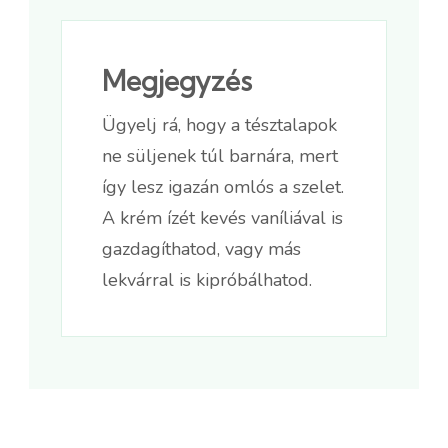
Megjegyzés
Ügyelj rá, hogy a tésztalapok
ne süljenek túl barnára, mert
így lesz igazán omlós a szelet.
A krém ízét kevés vaníliával is
gazdagíthatod, vagy más
lekvárral is kipróbálhatod.