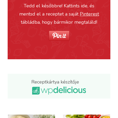
Tedd el későbbre! Kattints ide, és
mentsd el a receptet a saját
Pinterest
tábládba, hogy bármikor megtaláld!
Receptkártya készítője