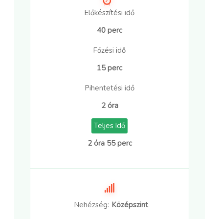
Előkészítési idő
40 perc
Főzési idő
15 perc
Pihentetési idő
2 óra
Teljes Idő
2 óra 55 perc
Nehézség:
Középszint