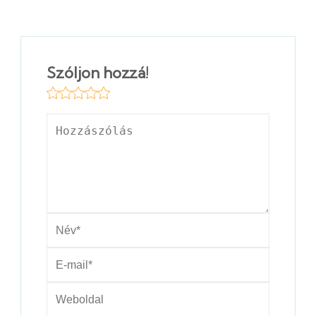
Szóljon hozzá!