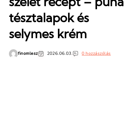
szelet recept – puha
tésztalapok és
selymes krém
finomlesz
2026.06.03.
0 hozzászólás