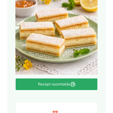
Recept nyomtatás