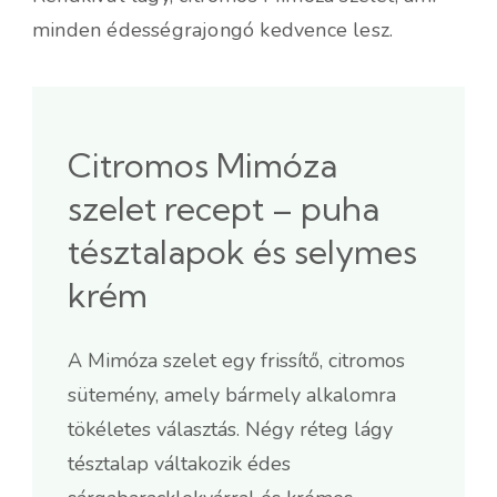
minden édességrajongó kedvence lesz.
Citromos Mimóza
szelet recept – puha
tésztalapok és selymes
krém
A Mimóza szelet egy frissítő, citromos
sütemény, amely bármely alkalomra
tökéletes választás. Négy réteg lágy
tésztalap váltakozik édes