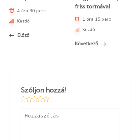
friss tormával
4 óra 30 perc
1 óra 15 perc
Kezdő
Kezdő
Előző
Következő
Szóljon hozzá!