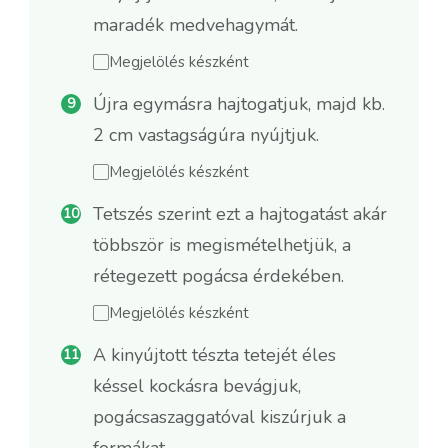
maradék medvehagymát.
Megjelölés készként
Újra egymásra hajtogatjuk, majd kb.
2 cm vastagságúra nyújtjuk.
Megjelölés készként
Tetszés szerint ezt a hajtogatást akár
többször is megismételhetjük, a
rétegezett pogácsa érdekében.
Megjelölés készként
A kinyújtott tészta tetejét éles
késsel kockásra bevágjuk,
pogácsaszaggatóval kiszúrjuk a
formákat.