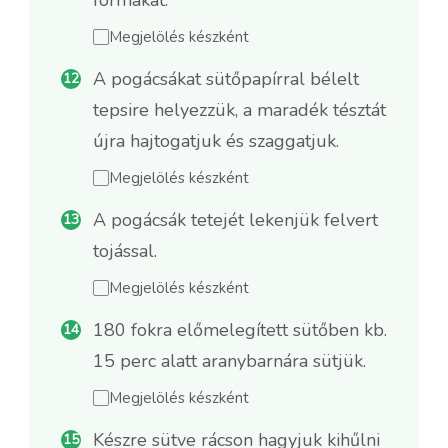
Megjelölés készként
A pogácsákat sütőpapírral bélelt
tepsire helyezzük, a maradék tésztát
újra hajtogatjuk és szaggatjuk.
Megjelölés készként
A pogácsák tetejét lekenjük felvert
tojással.
Megjelölés készként
180 fokra előmelegített sütőben kb.
15 perc alatt aranybarnára sütjük.
Megjelölés készként
Készre sütve rácson hagyjuk kihűlni