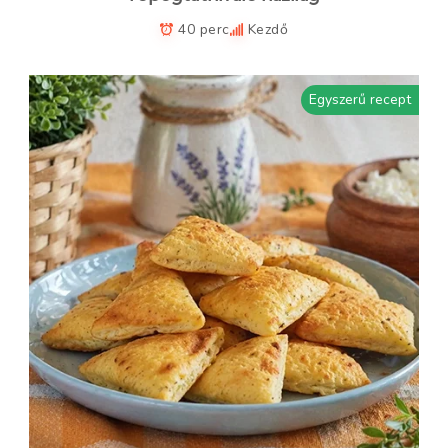
40 perc
Kezdő
Egyszerű recept