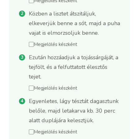
Megjelölés készként
Közben a lisztet átszitáljuk,
elkeverjük benne a sót, majd a puha
vajat is elmorzsoljuk benne.
Megjelölés készként
Ezután hozzáadjuk a tojássárgáját, a
tejfölt, és a felfuttatott élesztős
tejet.
Megjelölés készként
Egyenletes, lágy tésztát dagasztunk
belőle, majd letakarva kb. 30 perc
alatt duplájára kelesztjük.
Megjelölés készként