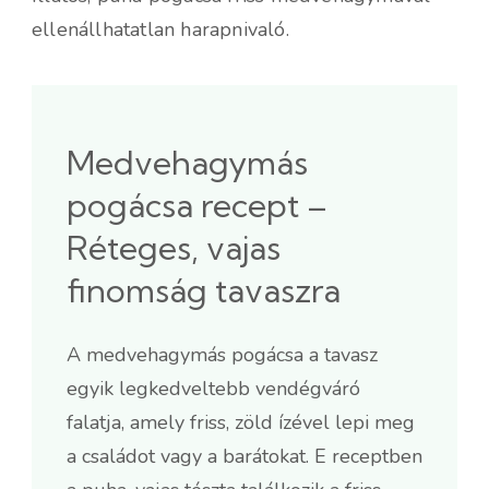
ellenállhatatlan harapnivaló.
Medvehagymás
pogácsa recept –
Réteges, vajas
finomság tavaszra
A medvehagymás pogácsa a tavasz
egyik legkedveltebb vendégváró
falatja, amely friss, zöld ízével lepi meg
a családot vagy a barátokat. E receptben