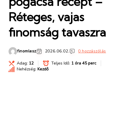
pogácsa recept –
Réteges, vajas
finomság tavaszra
finomlesz
2026.06.02.
0 hozzászólás
Adag:
12
Teljes Idő:
1 óra 45 perc
Nehézség:
Kezdő