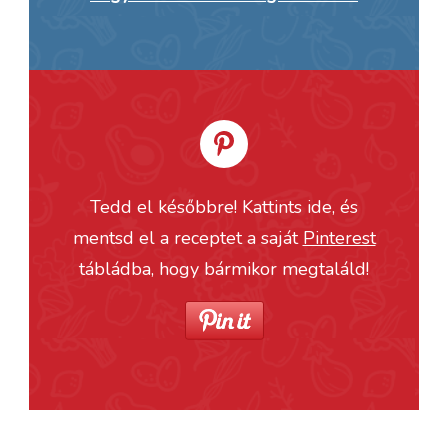
Tedd el későbbre! Kattints ide, és
mentsd el a receptet a saját
Pinterest
tábládba, hogy bármikor megtaláld!