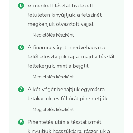
A megkelt tésztát lisztezett
felületen kinyújtjuk, a felszínét
megkenjük olvasztott vajjal.
Megjelölés készként
A finomra vágott medvehagyma
felét eloszlatjuk rajta, majd a tésztát
feltekerjük, mint a bejglit.
Megjelölés készként
A két végét behajtjuk egymásra,
letakarjuk, és fél órát pihentetjük.
Megjelölés készként
Pihentetés után a tésztát ismét
kinyújtjuk hosszúkásra, rászórjuk a