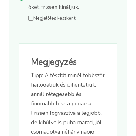
őket, frissen kínáljuk.
Megjelölés készként
Megjegyzés
Tipp: A tésztát minél többször
hajtogatjuk és pihentetjük,
annál rétegesebb és
finomabb lesz a pogácsa.
Frissen fogyasztva a legjobb,
de kihűlve is puha marad, jól
csomagolva néhány napig