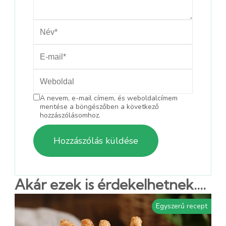
A nevem, e-mail címem, és weboldalcímem
mentése a böngészőben a következő
hozzászólásomhoz.
Akár ezek is érdekelhetnek....
Egyszerű recept