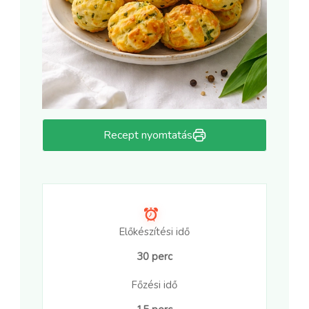
Recept nyomtatás
Előkészítési idő
30 perc
Főzési idő