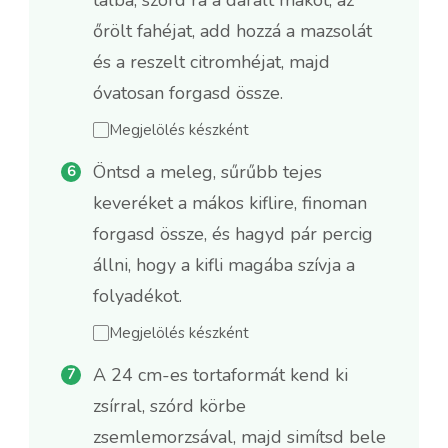
őrölt fahéjat, add hozzá a mazsolát
és a reszelt citromhéjat, majd
óvatosan forgasd össze.
Megjelölés készként
Öntsd a meleg, sűrűbb tejes
keveréket a mákos kiflire, finoman
forgasd össze, és hagyd pár percig
állni, hogy a kifli magába szívja a
folyadékot.
Megjelölés készként
A 24 cm-es tortaformát kend ki
zsírral, szórd körbe
zsemlemorzsával, majd simítsd bele