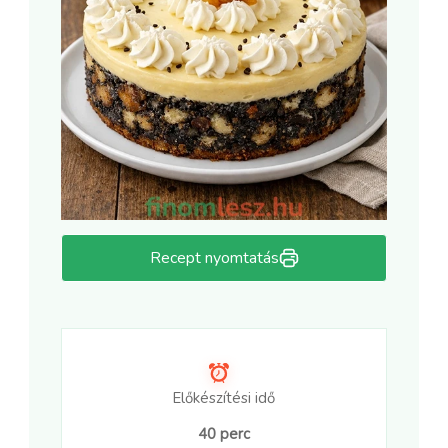
Recept nyomtatás
Előkészítési idő
40 perc