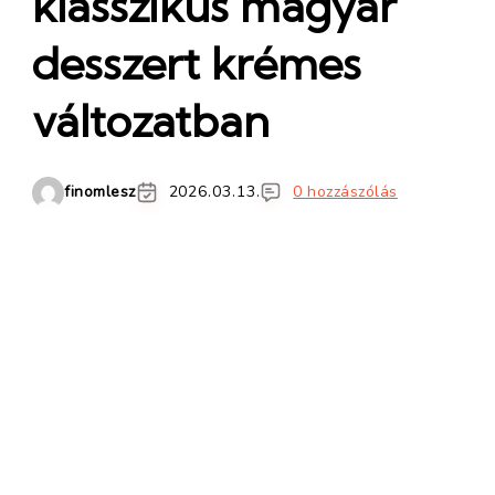
klasszikus magyar
desszert krémes
változatban
finomlesz
2026.03.13.
0 hozzászólás