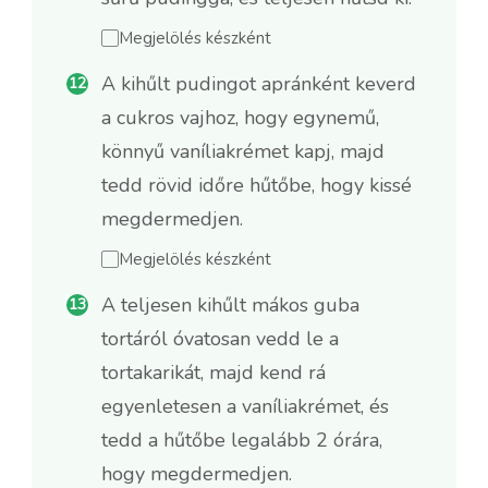
Megjelölés készként
A kihűlt pudingot apránként keverd
a cukros vajhoz, hogy egynemű,
könnyű vaníliakrémet kapj, majd
tedd rövid időre hűtőbe, hogy kissé
megdermedjen.
Megjelölés készként
A teljesen kihűlt mákos guba
tortáról óvatosan vedd le a
tortakarikát, majd kend rá
egyenletesen a vaníliakrémet, és
tedd a hűtőbe legalább 2 órára,
hogy megdermedjen.