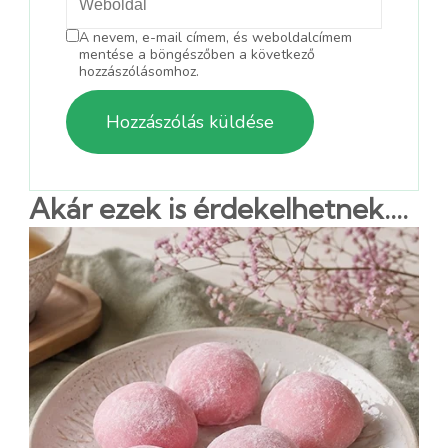
A nevem, e-mail címem, és weboldalcímem
mentése a böngészőben a következő
hozzászólásomhoz.
Akár ezek is érdekelhetnek....