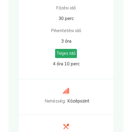
Főzési idő
30 perc
Pihentetési idő
3 óra
Teljes Idő
4 óra 10 perc
Nehézség:
Középszint