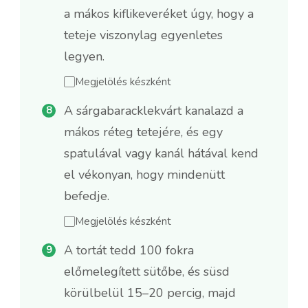
a mákos kiflikeveréket úgy, hogy a
teteje viszonylag egyenletes
legyen.
Megjelölés készként
A sárgabaracklekvárt kanalazd a
mákos réteg tetejére, és egy
spatulával vagy kanál hátával kend
el vékonyan, hogy mindenütt
befedje.
Megjelölés készként
A tortát tedd 100 fokra
előmelegített sütőbe, és süsd
körülbelül 15–20 percig, majd