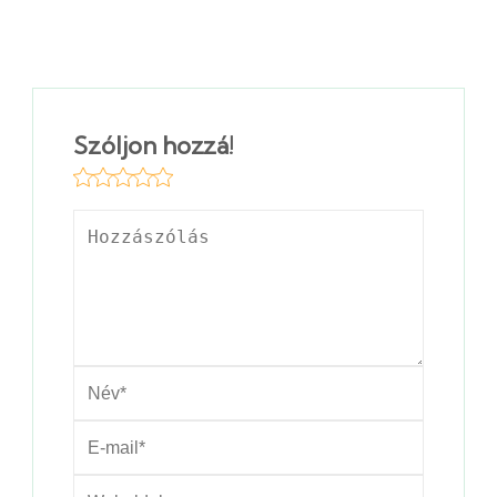
Szóljon hozzá!