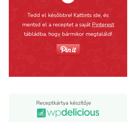
Tedd el későbbre! Kattints ide, és
mentsd el a receptet a saját
Pinterest
tábládba, hogy bármikor megtaláld!
Receptkártya készítője