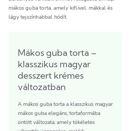
mákos guba torta, amely kiflivel, mákkal és
lágy tejszínhabbal hódít.
Mákos guba torta –
klasszikus magyar
desszert krémes
változatban
A mákos guba torta a klasszikus magyar
mákos guba elegáns, tortaformába
öntött változata, amely tökéletes