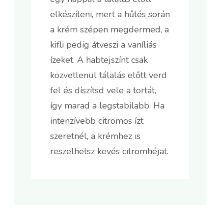
elkészíteni, mert a hűtés során
a krém szépen megdermed, a
kifli pedig átveszi a vaníliás
ízeket. A habtejszínt csak
közvetlenül tálalás előtt verd
fel és díszítsd vele a tortát,
így marad a legstabilabb. Ha
intenzívebb citromos ízt
szeretnél, a krémhez is
reszelhetsz kevés citromhéjat.