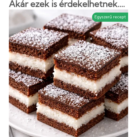
Akár ezek is érdekelhetnek....
Egyszerű recept