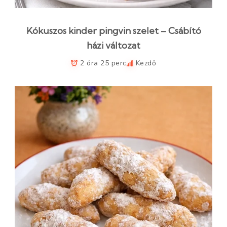
Kókuszos kinder pingvin szelet – Csábító
házi változat
2 óra 25 perc
Kezdő