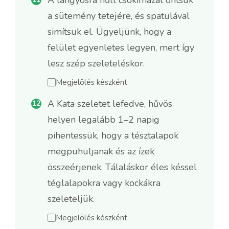
a sütemény tetejére, és spatulával
simítsuk el. Ügyeljünk, hogy a
felület egyenletes legyen, mert így
lesz szép szeleteléskor.
Megjelölés készként
A Kata szeletet lefedve, hűvös
helyen legalább 1–2 napig
pihentessük, hogy a tésztalapok
megpuhuljanak és az ízek
összeérjenek. Tálaláskor éles késsel
téglalapokra vagy kockákra
szeleteljük.
Megjelölés készként