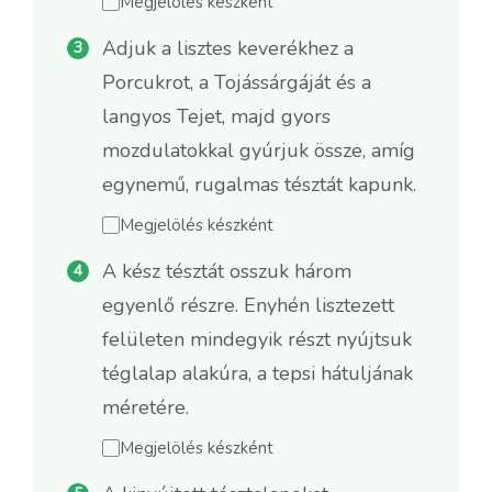
Megjelölés készként
Adjuk a lisztes keverékhez a
Porcukrot, a Tojássárgáját és a
langyos Tejet, majd gyors
mozdulatokkal gyúrjuk össze, amíg
egynemű, rugalmas tésztát kapunk.
Megjelölés készként
A kész tésztát osszuk három
egyenlő részre. Enyhén lisztezett
felületen mindegyik részt nyújtsuk
téglalap alakúra, a tepsi hátuljának
méretére.
Megjelölés készként