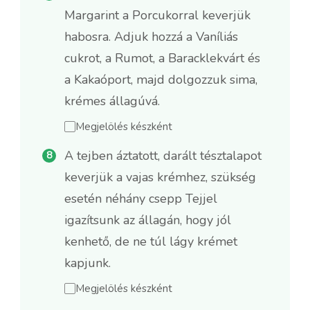
Margarint a Porcukorral keverjük
habosra. Adjuk hozzá a Vaníliás
cukrot, a Rumot, a Baracklekvárt és
a Kakaóport, majd dolgozzuk sima,
krémes állagúvá.
Megjelölés készként
A tejben áztatott, darált tésztalapot
keverjük a vajas krémhez, szükség
esetén néhány csepp Tejjel
igazítsunk az állagán, hogy jól
kenhető, de ne túl lágy krémet
kapjunk.
Megjelölés készként