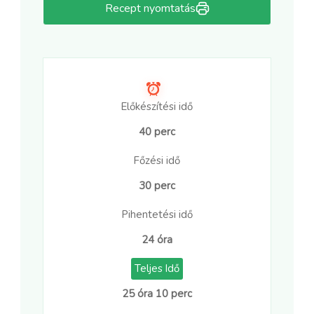
Recept nyomtatás
Előkészítési idő
40 perc
Főzési idő
30 perc
Pihentetési idő
24 óra
Teljes Idő
25 óra 10 perc