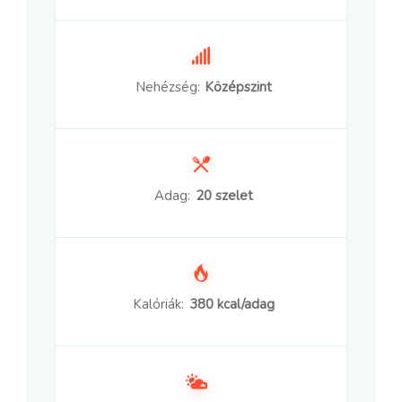
Nehézség:
Középszint
Adag:
20 szelet
Kalóriák:
380 kcal/adag