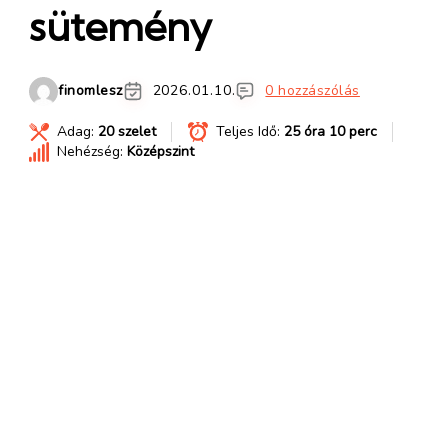
sütemény
finomlesz
2026.01.10.
0 hozzászólás
Adag:
20 szelet
Teljes Idő:
25 óra 10 perc
Nehézség:
Középszint