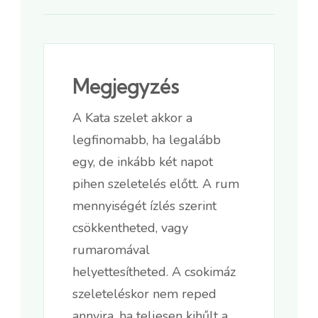
Megjegyzés
A Kata szelet akkor a
legfinomabb, ha legalább
egy, de inkább két napot
pihen szeletelés előtt. A rum
mennyiségét ízlés szerint
csökkentheted, vagy
rumaromával
helyettesítheted. A csokimáz
szeleteléskor nem reped
annyira, ha teljesen kihűlt a