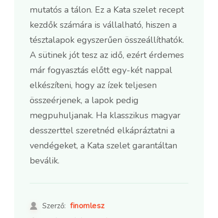
mutatós a tálon. Ez a Kata szelet recept
kezdők számára is vállalható, hiszen a
tésztalapok egyszerűen összeállíthatók.
A sütinek jót tesz az idő, ezért érdemes
már fogyasztás előtt egy-két nappal
elkészíteni, hogy az ízek teljesen
összeérjenek, a lapok pedig
megpuhuljanak. Ha klasszikus magyar
desszerttel szeretnéd elkápráztatni a
vendégeket, a Kata szelet garantáltan
beválik.
finomlesz
Szerző: