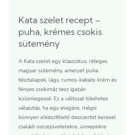
Kata szelet recept –
puha, krémes csokis
sütemény
A Kata szelet egy klasszikus, réteges
magyar sütemény, amelyet puha
tésztalapok, lágy, rumos-kakaós krém és
fényes csokimáz tesz igazán
különlegessé. Ez a változat tökéletes
választás, ha egy elegáns, mégis
könnyen elkészíthető desszertet keresel
családi összejövetelekre, ünnepekre