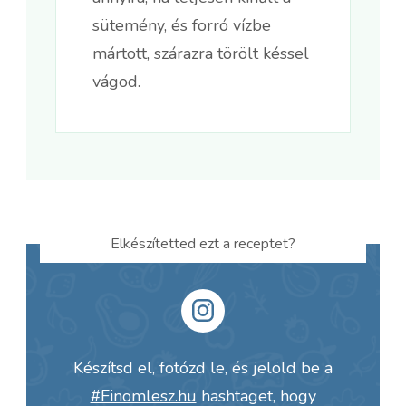
sütemény, és forró vízbe
mártott, szárazra törölt késsel
vágod.
Elkészítetted ezt a receptet?
Készítsd el, fotózd le, és jelöld be a
#Finomlesz.hu
hashtaget, hogy