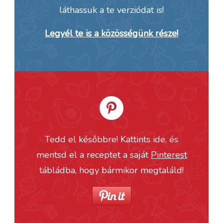
láthassuk a te verziódat is!
Legyél te is a közösségünk része!
Tedd el későbbre! Kattints ide, és
mentsd el a receptet a saját
Pinterest
tábládba, hogy bármikor megtaláld!