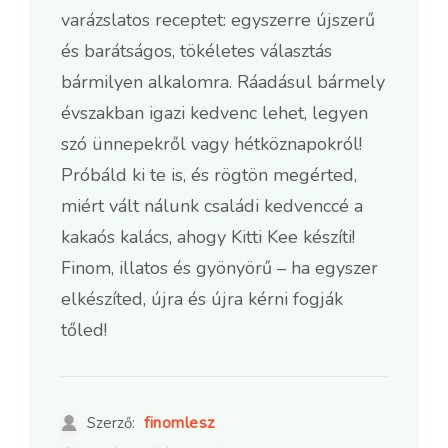
varázslatos receptet: egyszerre újszerű
és barátságos, tökéletes választás
bármilyen alkalomra. Ráadásul bármely
évszakban igazi kedvenc lehet, legyen
szó ünnepekről vagy hétköznapokról!
Próbáld ki te is, és rögtön megérted,
miért vált nálunk családi kedvenccé a
kakaós kalács, ahogy Kitti Kee készíti!
Finom, illatos és gyönyörű – ha egyszer
elkészíted, újra és újra kérni fogják
tőled!
finomlesz
Szerző: