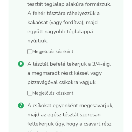
tésztát téglalap alakúra formázzuk.
A fehér tésztára ráhelyezzük a
kakaósat (vagy fordítva), majd
együtt nagyobb téglalappá
nyújtjuk.
Megjelölés készként
A tésztát befelé tekerjük a 3/4-éig,
a megmaradt részt késsel vagy
pizzavágóval csíkokra vágjuk.
Megjelölés készként
A csíkokat egyenként megcsavarjuk,
majd az egész tésztát szorosan
feltekerjük úgy, hogy a csavart rész