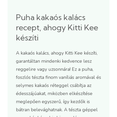
Puha kakaós kalács
recept, ahogy Kitti Kee
készíti
A kakaós kalács, ahogy Kitti Kee készíti,
garantáltan mindenki kedvence lesz
reggelire vagy uzsonnára! Ez a puha,
foszlós tészta finom vaníliás aromával és
selymes kakaós réteggel csábítja az
édesszájúakat, miközben elkészítése
meglepően egyszerű, így kezdők is
bátran belevághatnak. A tészta géppel