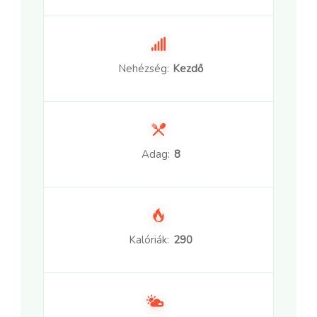
Nehézség:
Kezdő
Adag:
8
Kalóriák:
290