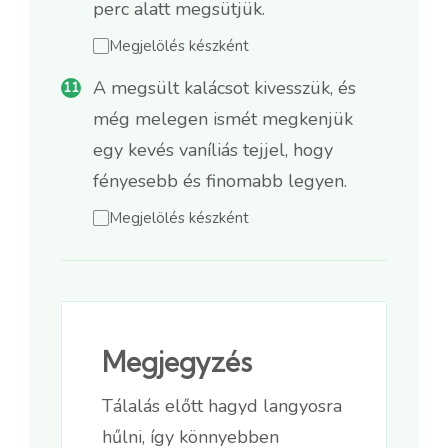
perc alatt megsütjük.
Megjelölés készként
A megsült kalácsot kivesszük, és
még melegen ismét megkenjük
egy kevés vaníliás tejjel, hogy
fényesebb és finomabb legyen.
Megjelölés készként
Megjegyzés
Tálalás előtt hagyd langyosra
hűlni, így könnyebben