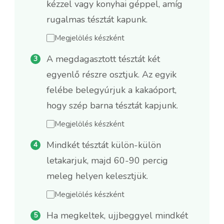
kézzel vagy konyhai géppel, amíg
rugalmas tésztát kapunk.
Megjelölés készként
A megdagasztott tésztát két
egyenlő részre osztjuk. Az egyik
felébe belegyúrjuk a kakaóport,
hogy szép barna tésztát kapjunk.
Megjelölés készként
Mindkét tésztát külön-külön
letakarjuk, majd 60-90 percig
meleg helyen kelesztjük.
Megjelölés készként
Ha megkeltek, ujjbeggyel mindkét