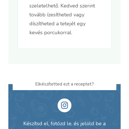
szeletelhető. Kedved szerint
tovább ízesítheted vagy
díszítheted a tetejét egy
kevés porcukorral.
Elkészítetted ezt a receptet?
Készítsd el, fotózd le, és jelöld be a