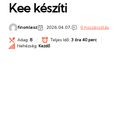
Kee készíti
finomlesz
2026.04.07.
0 hozzászólás
Adag:
8
Teljes Idő:
3 óra 40 perc
Nehézség:
Kezdő