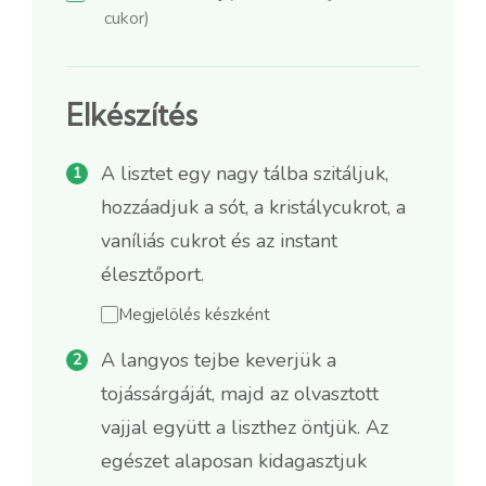
cukor)
Elkészítés
A lisztet egy nagy tálba szitáljuk,
hozzáadjuk a sót, a kristálycukrot, a
vaníliás cukrot és az instant
élesztőport.
Megjelölés készként
A langyos tejbe keverjük a
tojássárgáját, majd az olvasztott
vajjal együtt a liszthez öntjük. Az
egészet alaposan kidagasztjuk