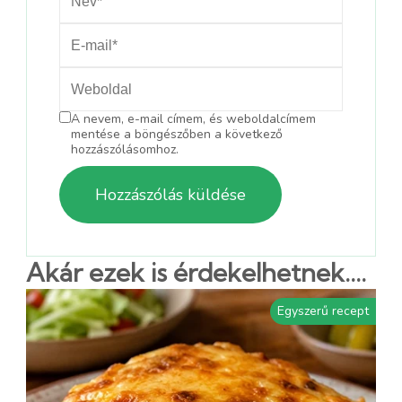
A nevem, e-mail címem, és weboldalcímem
mentése a böngészőben a következő
hozzászólásomhoz.
Akár ezek is érdekelhetnek....
Egyszerű recept