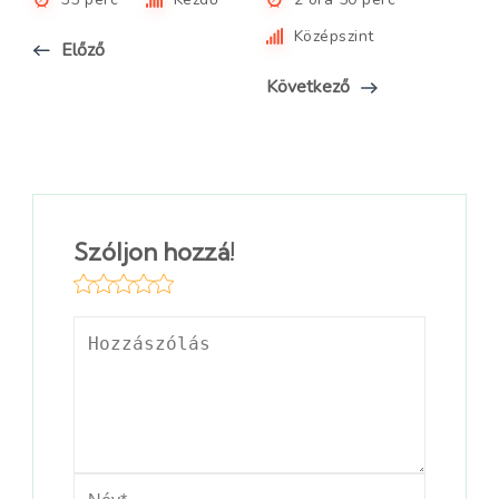
Középszint
Előző
Következő
Szóljon hozzá!