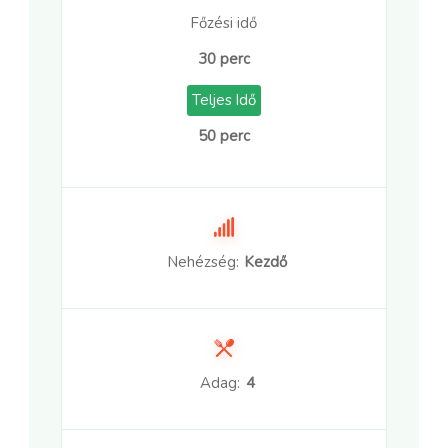
Főzési idő
30 perc
Teljes Idő
50 perc
Nehézség:
Kezdő
Adag:
4