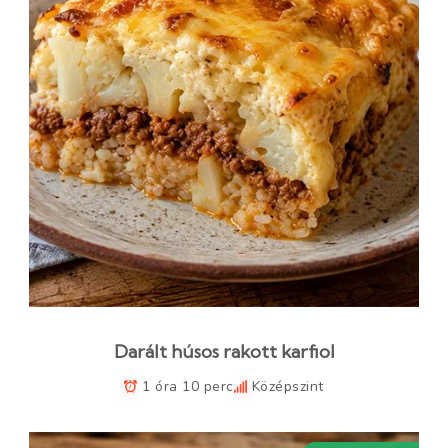
Darált húsos rakott karfiol
1 óra 10 perc
Középszint