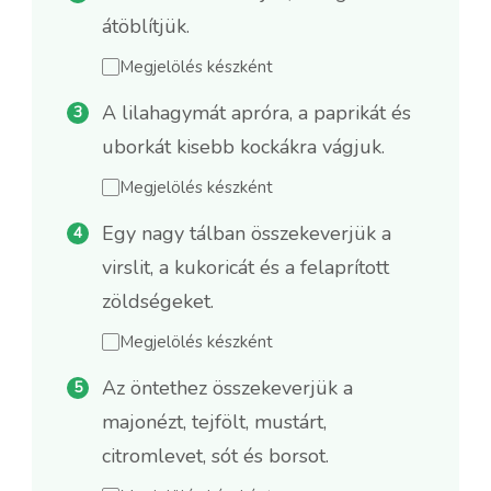
átöblítjük.
Megjelölés készként
A lilahagymát apróra, a paprikát és
uborkát kisebb kockákra vágjuk.
Megjelölés készként
Egy nagy tálban összekeverjük a
virslit, a kukoricát és a felaprított
zöldségeket.
Megjelölés készként
Az öntethez összekeverjük a
majonézt, tejfölt, mustárt,
citromlevet, sót és borsot.