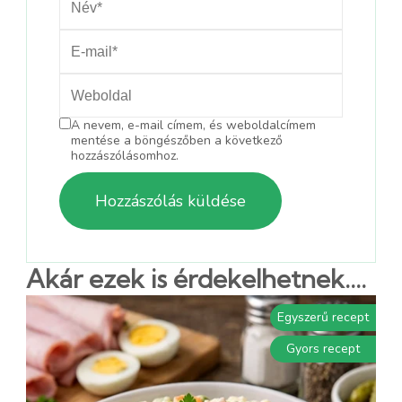
A nevem, e-mail címem, és weboldalcímem
mentése a böngészőben a következő
hozzászólásomhoz.
Akár ezek is érdekelhetnek....
Egyszerű recept
Gyors recept