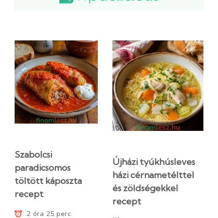
Szabolcsi
Újházi tyúkhúsleves
paradicsomos
házi cérnametélttel
töltött káposzta
és zöldségekkel
recept
recept
2 óra 25 perc