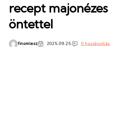
recept majonézes
öntettel
finomlesz
2025.09.25.
0 hozzászólás