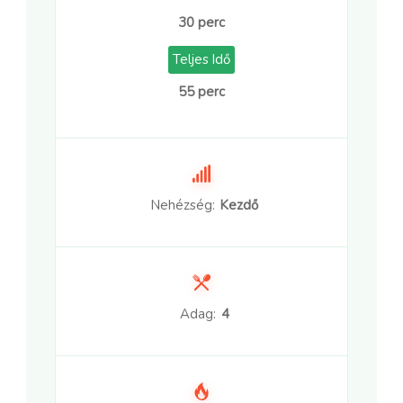
30 perc
Teljes Idő
55 perc
Nehézség:
Kezdő
Adag:
4