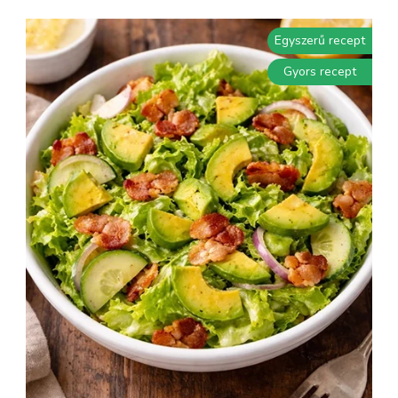
Egyszerű recept
Gyors recept