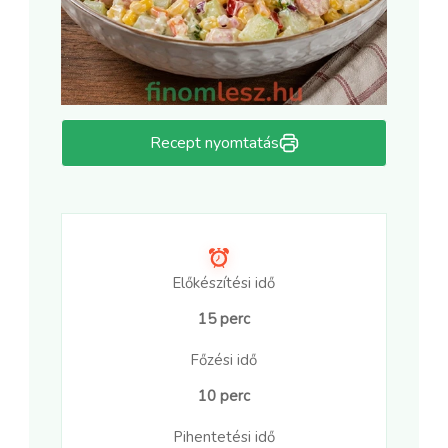
Recept nyomtatás
Előkészítési idő
15 perc
Főzési idő
10 perc
Pihentetési idő