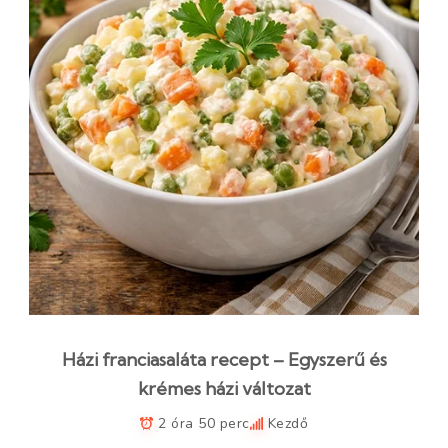
Házi franciasaláta recept – Egyszerű és
krémes házi változat
2 óra 50 perc
Kezdő