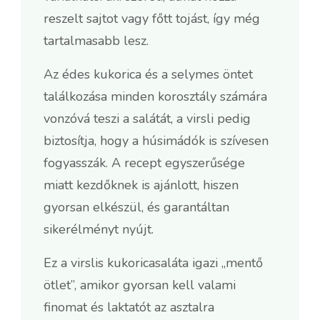
reszelt sajtot vagy főtt tojást, így még
tartalmasabb lesz.
Az édes kukorica és a selymes öntet
találkozása minden korosztály számára
vonzóvá teszi a salátát, a virsli pedig
biztosítja, hogy a húsimádók is szívesen
fogyasszák. A recept egyszerűsége
miatt kezdőknek is ajánlott, hiszen
gyorsan elkészül, és garantáltan
sikerélményt nyújt.
Ez a virslis kukoricasaláta igazi „mentő
ötlet”, amikor gyorsan kell valami
finomat és laktatót az asztalra