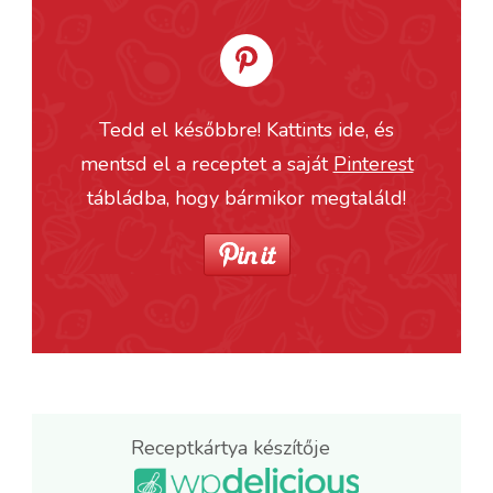
Tedd el későbbre! Kattints ide, és
mentsd el a receptet a saját
Pinterest
tábládba, hogy bármikor megtaláld!
Receptkártya készítője