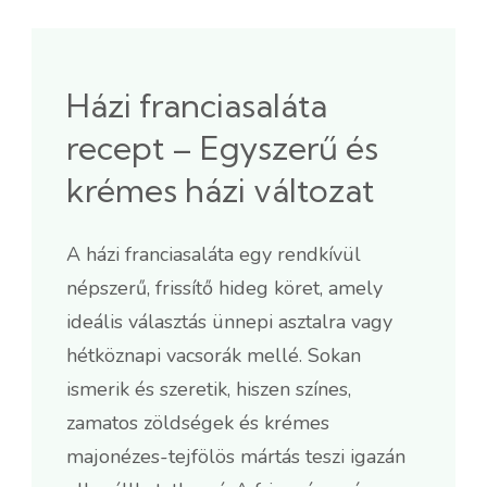
Házi franciasaláta
recept – Egyszerű és
krémes házi változat
A házi franciasaláta egy rendkívül
népszerű, frissítő hideg köret, amely
ideális választás ünnepi asztalra vagy
hétköznapi vacsorák mellé. Sokan
ismerik és szeretik, hiszen színes,
zamatos zöldségek és krémes
majonézes-tejfölös mártás teszi igazán