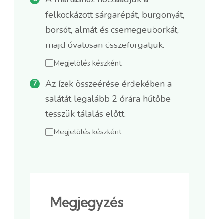
felkockázott sárgarépát, burgonyát,
borsót, almát és csemegeuborkát,
majd óvatosan összeforgatjuk.
Megjelölés készként
Az ízek összeérése érdekében a
salátát legalább 2 órára hűtőbe
tesszük tálalás előtt.
Megjelölés készként
Megjegyzés