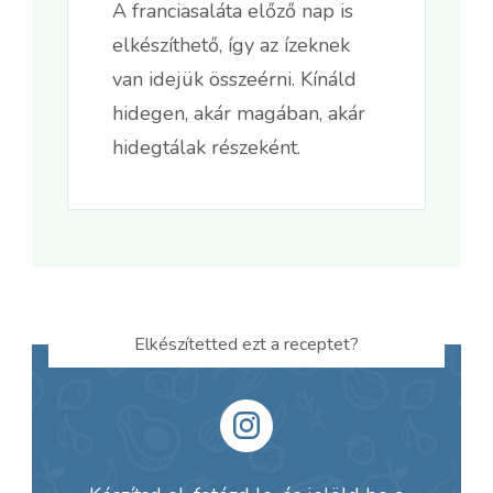
A franciasaláta előző nap is
elkészíthető, így az ízeknek
van idejük összeérni. Kínáld
hidegen, akár magában, akár
hidegtálak részeként.
Elkészítetted ezt a receptet?