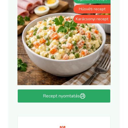
Húsvéti recept
Karácsonyi recept
Recept nyomtatás