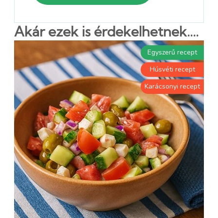
Akár ezek is érdekelhetnek....
Egyszerű recept
Húsvéti recept
Karácsonyi recept