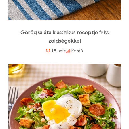
Görög saláta klasszikus receptje friss
zöldségekkel
15 perc
Kezdő