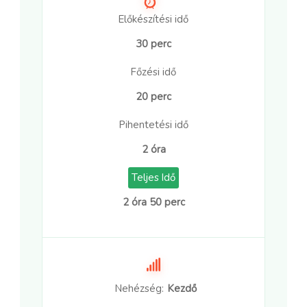
Előkészítési idő
30 perc
Főzési idő
20 perc
Pihentetési idő
2 óra
Teljes Idő
2 óra 50 perc
Nehézség:
Kezdő