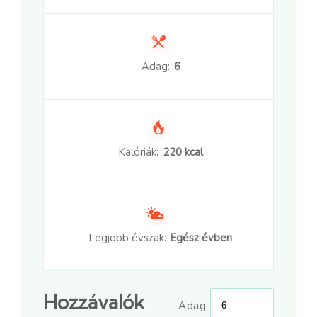
Adag:
6
Kalóriák:
220 kcal
Legjobb évszak:
Egész évben
Hozzávalók
Adag