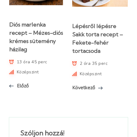
Diós marlenka
Lépésről lépésre
recept – Mézes-diós
Sakk torta recept –
krémes sütemény
Fekete-fehér
házilag
tortacsoda
13 óra 45 perc
2 óra 35 perc
Középszint
Középszint
Előző
Következő
Szóljon hozzá!