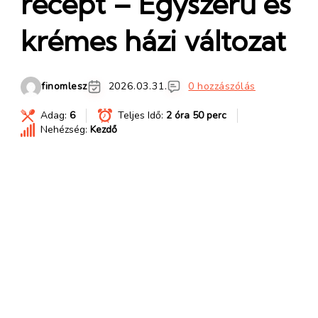
recept – Egyszerű és
krémes házi változat
finomlesz
2026.03.31.
0 hozzászólás
Adag:
6
Teljes Idő:
2 óra 50 perc
Nehézség:
Kezdő