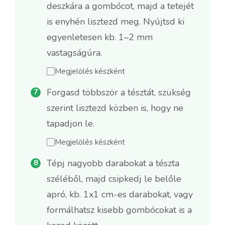
deszkára a gombócot, majd a tetejét
is enyhén lisztezd meg. Nyújtsd ki
egyenletesen kb. 1–2 mm
vastagságúra.
Megjelölés készként
Forgasd többször a tésztát, szükség
szerint lisztezd közben is, hogy ne
tapadjon le.
Megjelölés készként
Tépj nagyobb darabokat a tészta
széléből, majd csipkedj le belőle
apró, kb. 1x1 cm-es darabokat, vagy
formálhatsz kisebb gombócokat is a