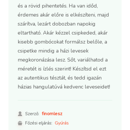
és a rövid pihentetés. Ha van időd,
érdemes akár előre is elkészíteni, majd
szárítva, lezárt dobozban napokig
eltartható. Akár kézzel csipkeded, akár
kisebb gombócokat formálsz belőle, a
csipetke mindig a házi levesek
megkoronázása lesz. Sőt, variálhatod a
méretét is ízlés szerint! Készítsd el ezt
az autentikus tésztát, és tedd igazán
házias hangulatúvá kedvenc leveseidet!
finomlesz
Szerző:
Gyúrás
Főzési eljárás: