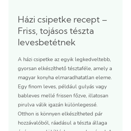
Házi csipetke recept –
Friss, tojásos tészta
levesbetétnek
A házi csipetke az egyik legkedveltebb,
gyorsan elkészíthető tésztaféle, amely a
magyar konyha elmaradhatatlan eleme.
Egy finom leves, például gulyás vagy
bableves mellé frissen főzve, illatosan
pirulva válik igazán különlegessé.
Otthon is könnyen elkészítheted pár
hozzávalóból, ráadásul a tészta állaga