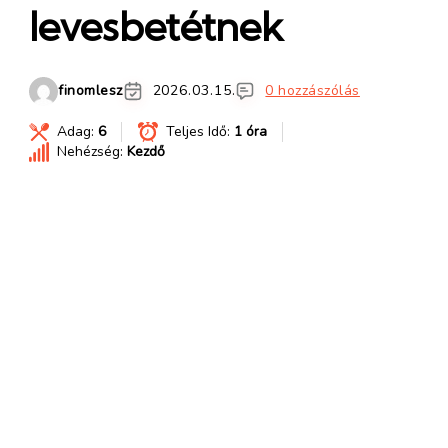
levesbetétnek
finomlesz
2026.03.15.
0 hozzászólás
Adag:
6
Teljes Idő:
1 óra
Nehézség:
Kezdő