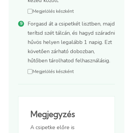
kezed között.
Megjelölés készként
Forgasd át a csipetkét lisztben, majd
terítsd szét tálcán, és hagyd száradni
hűvös helyen legalább 1 napig. Ezt
követően zárható dobozban,
hűtőben tárolhatod felhasználásig.
Megjelölés készként
Megjegyzés
A csipetke előre is