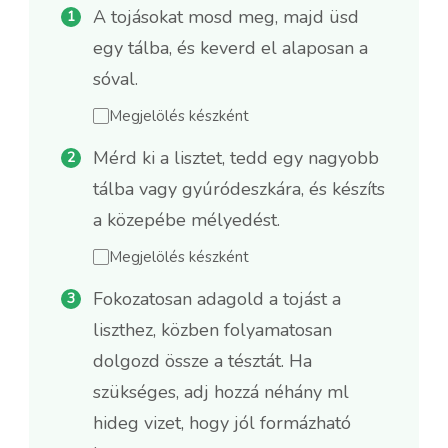
A tojásokat mosd meg, majd üsd
egy tálba, és keverd el alaposan a
sóval.
Megjelölés készként
Mérd ki a lisztet, tedd egy nagyobb
tálba vagy gyúródeszkára, és készíts
a közepébe mélyedést.
Megjelölés készként
Fokozatosan adagold a tojást a
liszthez, közben folyamatosan
dolgozd össze a tésztát. Ha
szükséges, adj hozzá néhány ml
hideg vizet, hogy jól formázható