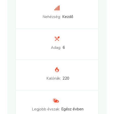
Nehézség:
Kezdő
Adag:
6
Kalóriák:
220
Legjobb évszak:
Egész évben