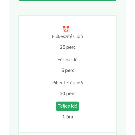
Előkészítési idő
25 perc
Főzési idő
5 perc
Pihentetési idő
30 perc
Teljes Idő
1 óra