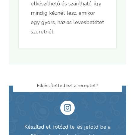
elkészíthető és szárítható, így
mindig kéznél lesz, amikor
egy gyors, házias levesbetétet
szeretnél.
Elkészítetted ezt a receptet?
Készítsd el, fotózd le, és jelöld be a