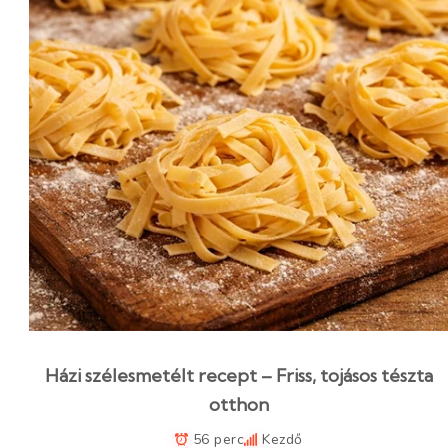
Házi szélesmetélt recept – Friss, tojásos tészta
otthon
56 perc
Kezdő