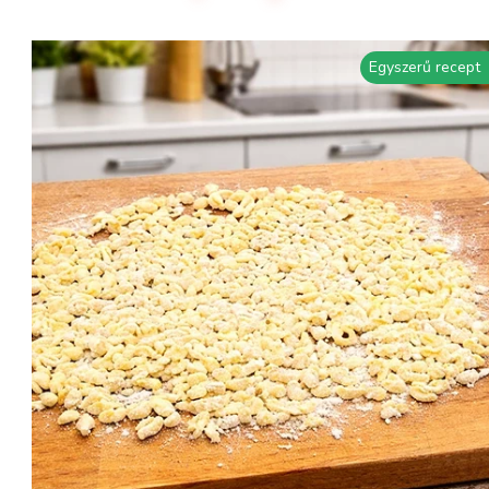
Egyszerű recept