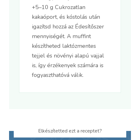
+5–10 g Cukrozatlan
kakaóport, és kóstolás után
igazítsd hozzá az Édesítőszer
mennyiségét. A muffint
készítheted laktózmentes
tejjel és növényi alapú vajjal
is, így érzékenyek számára is
fogyaszthatóvá válik.
Elkészítetted ezt a receptet?