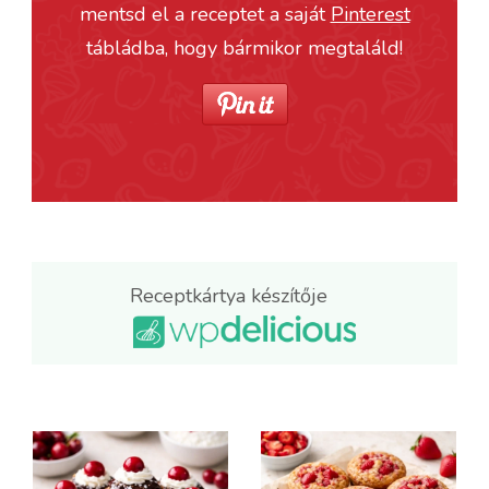
mentsd el a receptet a saját
Pinterest
tábládba, hogy bármikor megtaláld!
Receptkártya készítője