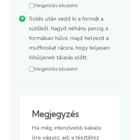
Megjelölés készként
Sütés után vedd ki a formát a
sütőből, hagyd néhány percig a
formában hűlni, majd helyezd a
muffinokat rácsra, hogy teljesen
kihűljenek tálalás előtt.
Megjelölés készként
Megjegyzés
Ha még intenzívebb kakaós
ízre vágysz, adj a tésztához