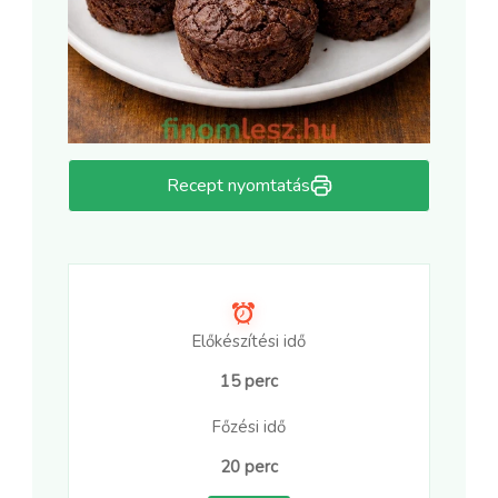
Recept nyomtatás
Előkészítési idő
15 perc
Főzési idő
20 perc