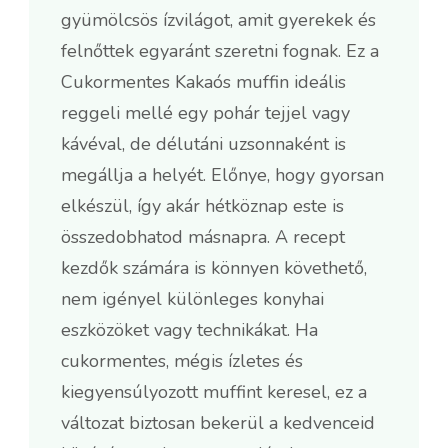
gyümölcsös ízvilágot, amit gyerekek és
felnőttek egyaránt szeretni fognak. Ez a
Cukormentes Kakaós muffin ideális
reggeli mellé egy pohár tejjel vagy
kávéval, de délutáni uzsonnaként is
megállja a helyét. Előnye, hogy gyorsan
elkészül, így akár hétköznap este is
összedobhatod másnapra. A recept
kezdők számára is könnyen követhető,
nem igényel különleges konyhai
eszközöket vagy technikákat. Ha
cukormentes, mégis ízletes és
kiegyensúlyozott muffint keresel, ez a
változat biztosan bekerül a kedvenceid