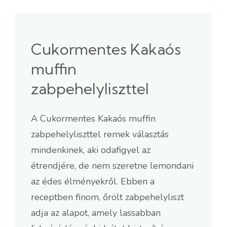
Cukormentes Kakaós
muffin
zabpehelyliszttel
A Cukormentes Kakaós muffin
zabpehelyliszttel remek választás
mindenkinek, aki odafigyel az
étrendjére, de nem szeretne lemondani
az édes élményekről. Ebben a
receptben finom, őrölt zabpehelyliszt
adja az alapot, amely lassabban