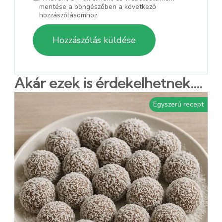
mentése a böngészőben a következő
hozzászólásomhoz.
Akár ezek is érdekelhetnek....
Egyszerű recept