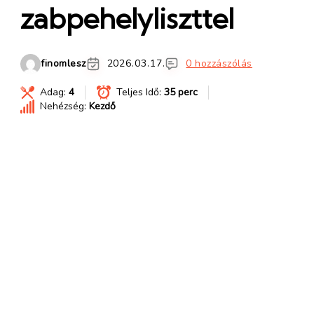
zabpehelyliszttel
finomlesz
2026.03.17.
0 hozzászólás
Adag:
4
Teljes Idő:
35 perc
Nehézség:
Kezdő