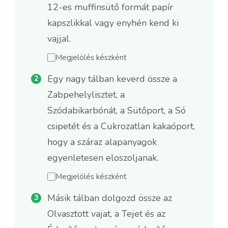
12-es muffinsütő formát papír
kapszlikkal vagy enyhén kend ki
vajjal.
Megjelölés készként
Egy nagy tálban keverd össze a
Zabpehelylisztet, a
Szódabikarbónát, a Sütőport, a Só
csipetét és a Cukrozatlan kakaóport,
hogy a száraz alapanyagok
egyenletesen eloszoljanak.
Megjelölés készként
Másik tálban dolgozd össze az
Olvasztott vajat, a Tejet és az