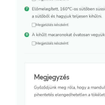
Előmelegített, 160°C-os sütőben süssü
a sütőből és hagyjuk teljesen kihűlni.
Megjelölés készként
A kihűlt macaronokat óvatosan vegyük 
Megjelölés készként
Megjegyzés
Győződjünk meg róla, hogy a mandula
pihentetés elengedhetetlen a tökélet