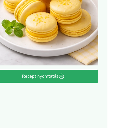
Recept nyomtatás