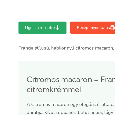
Ugrás a receptre
Recept nyomtatás
Francia stílusú, habkönnyű citromos macaron, 
Citromos macaron – Fra
citromkrémmel
A Citromos macaron egy elegáns és illatos 
darabja. Kívül roppanós, belül finom, lágy 