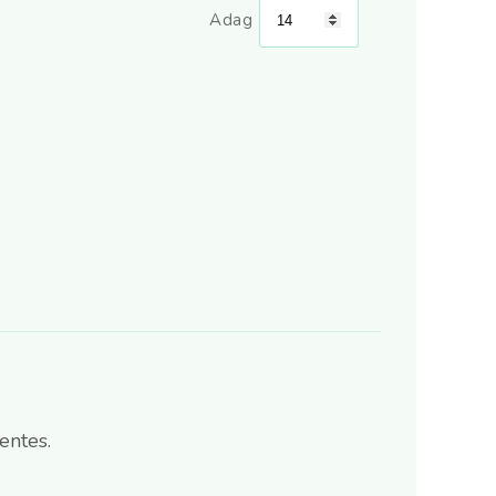
Adag
entes.