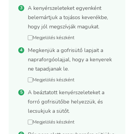
A kenyérszeleteket egyenként
belemártjuk a tojásos keverékbe,
hogy jól megszívják magukat.
Megjelölés készként
Megkenjük a gofrisütő lapjait a
napraforgóolajjal, hogy a kenyerek
ne tapadjanak le.
Megjelölés készként
A beáztatott kenyérszeleteket a
forró gofrisütőbe helyezzük, és
lecsukjuk a sütőt.
Megjelölés készként