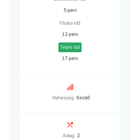
5 perc
Főzési idő
12 perc
Teljes Idő
17 perc
Nehézség:
Kezdő
Adag:
2