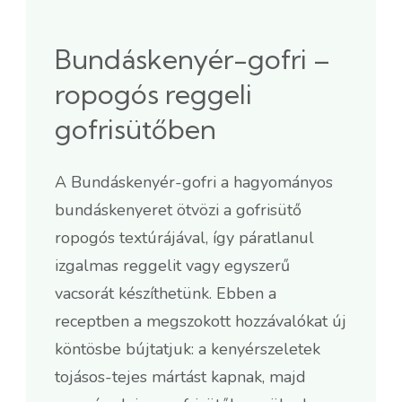
Bundáskenyér-gofri –
ropogós reggeli
gofrisütőben
A Bundáskenyér-gofri a hagyományos
bundáskenyeret ötvözi a gofrisütő
ropogós textúrájával, így páratlanul
izgalmas reggelit vagy egyszerű
vacsorát készíthetünk. Ebben a
receptben a megszokott hozzávalókat új
köntösbe bújtatjuk: a kenyérszeletek
tojásos-tejes mártást kapnak, majd