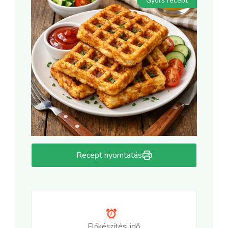
Gyors recept
Recept nyomtatás
Előkészítési idő