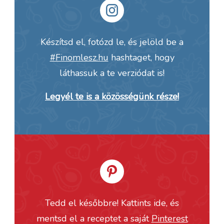
Készítsd el, fotózd le, és jelöld be a
#Finomlesz.hu
hashtaget, hogy
láthassuk a te verziódat is!
Legyél te is a közösségünk része!
Tedd el későbbre! Kattints ide, és
mentsd el a receptet a saját
Pinterest