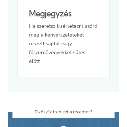
Megjegyzés
Ha szeretsz kísérletezni, szórd
meg a kenyérszeleteket
reszelt sajttal vagy
fűszernövényekkel sütés
előtt.
Elkészítetted ezt a receptet?