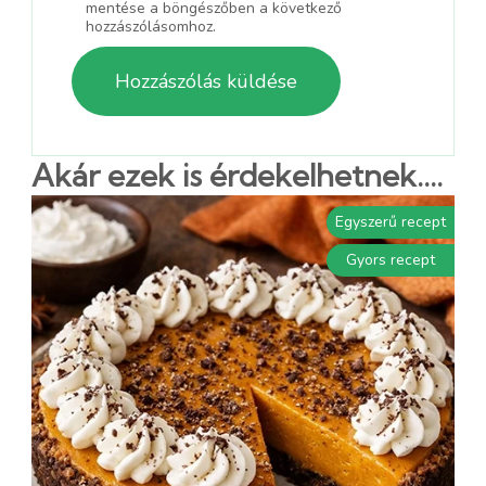
mentése a böngészőben a következő
hozzászólásomhoz.
Akár ezek is érdekelhetnek....
Egyszerű recept
Gyors recept