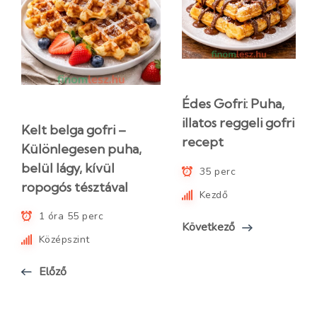
Édes Gofri: Puha,
illatos reggeli gofri
Kelt belga gofri –
recept
Különlegesen puha,
belül lágy, kívül
35 perc
ropogós tésztával
Kezdő
1 óra 55 perc
Következő
Középszint
Előző