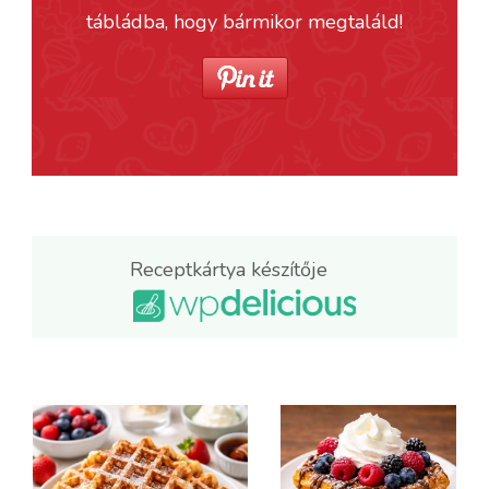
tábládba, hogy bármikor megtaláld!
Receptkártya készítője