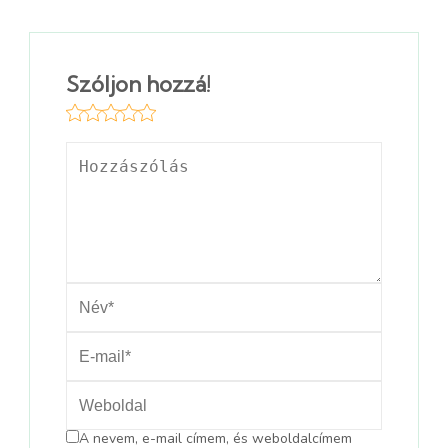
Szóljon hozzá!
A nevem, e-mail címem, és weboldalcímem