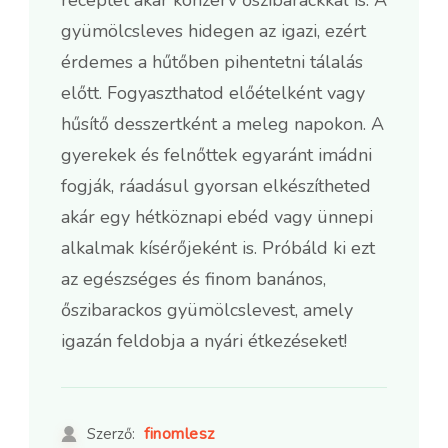
gyümölcsleves hidegen az igazi, ezért
érdemes a hűtőben pihentetni tálalás
előtt. Fogyaszthatod előételként vagy
hűsítő desszertként a meleg napokon. A
gyerekek és felnőttek egyaránt imádni
fogják, ráadásul gyorsan elkészítheted
akár egy hétköznapi ebéd vagy ünnepi
alkalmak kísérőjeként is. Próbáld ki ezt
az egészséges és finom banános,
őszibarackos gyümölcslevest, amely
igazán feldobja a nyári étkezéseket!
finomlesz
Szerző: