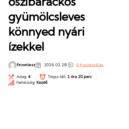
őszibarackos
gyümölcsleves
könnyed nyári
ízekkel
finomlesz
2026.02.28.
0 hozzászólás
Adag:
4
Teljes Idő:
1 óra 20 perc
Nehézség:
Kezdő