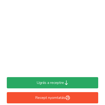
Ugrás a receptre
Recept nyomtatás