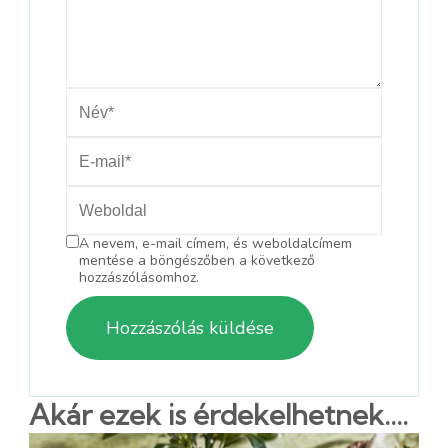
A nevem, e-mail címem, és weboldalcímem
mentése a böngészőben a következő
hozzászólásomhoz.
Akár ezek is érdekelhetnek....