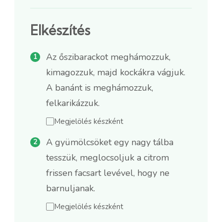
Elkészítés
Az őszibarackot meghámozzuk,
kimagozzuk, majd kockákra vágjuk.
A banánt is meghámozzuk,
felkarikázzuk.
Megjelölés készként
A gyümölcsöket egy nagy tálba
tesszük, meglocsoljuk a citrom
frissen facsart levével, hogy ne
barnuljanak.
Megjelölés készként