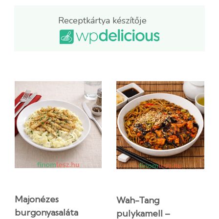
Receptkártya készítője
Majonézes
Wah-Tang
burgonyasaláta
pulykamell –