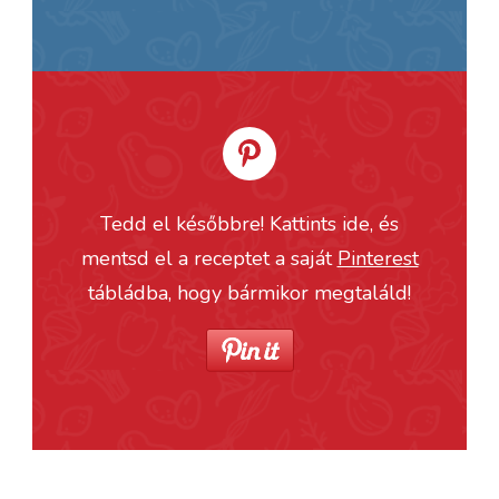
Tedd el későbbre! Kattints ide, és
mentsd el a receptet a saját
Pinterest
tábládba, hogy bármikor megtaláld!