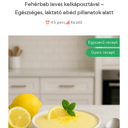
Fehérbab leves kelkáposztával –
Egészséges, laktató ebéd pillanatok alatt
45 perc
Kezdő
Egyszerű recept
Gyors recept