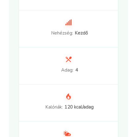
Nehézség:
Kezdő
Adag:
4
Kalóriák:
120 kcal/adag