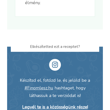
élmény.
Elkészítetted ezt a receptet?
Készítsd el, fotózd le, és jelöld be a
#Finomlesz.hu
hashtaget, hogy
láthassuk a te verziódat is!
Legyél te is a közösségünk része!