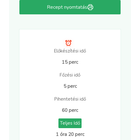
Recept nyomtatás
Előkészítési idő
15 perc
Főzési idő
5 perc
Pihentetési idő
60 perc
Teljes Idő
1 óra 20 perc