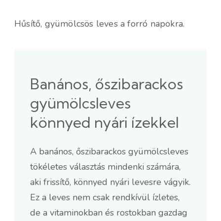
Hűsítő, gyümölcsös leves a forró napokra.
Banános, őszibarackos
gyümölcsleves
könnyed nyári ízekkel
A banános, őszibarackos gyümölcsleves
tökéletes választás mindenki számára,
aki frissítő, könnyed nyári levesre vágyik.
Ez a leves nem csak rendkívül ízletes,
de a vitaminokban és rostokban gazdag