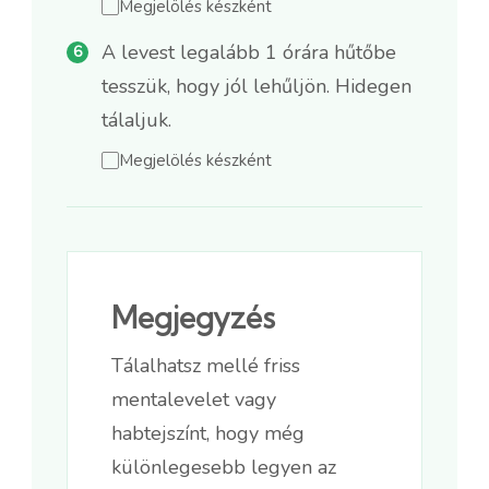
Megjelölés készként
A levest legalább 1 órára hűtőbe
tesszük, hogy jól lehűljön. Hidegen
tálaljuk.
Megjelölés készként
Megjegyzés
Tálalhatsz mellé friss
mentalevelet vagy
habtejszínt, hogy még
különlegesebb legyen az