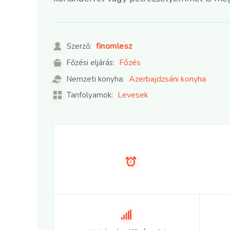
finomlesz
Szerző:
Főzés
Főzési eljárás:
Azerbajdzsáni konyha
Nemzeti konyha:
Levesek
Tanfolyamok: