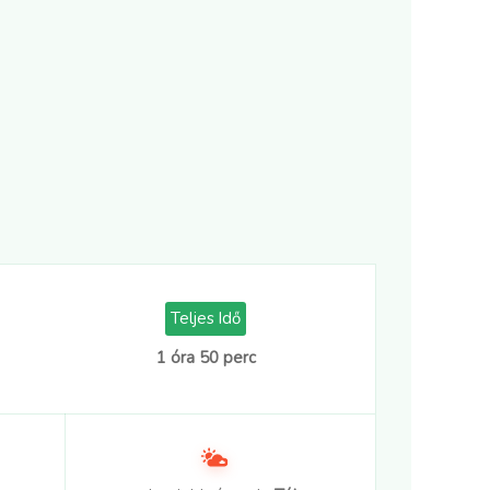
Teljes Idő
1 óra 50 perc