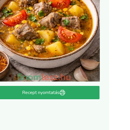
Recept nyomtatás