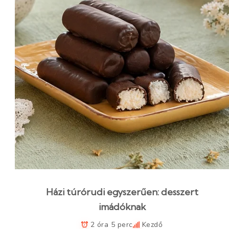
Házi túrórudi egyszerűen: desszert
imádóknak
2 óra 5 perc
Kezdő