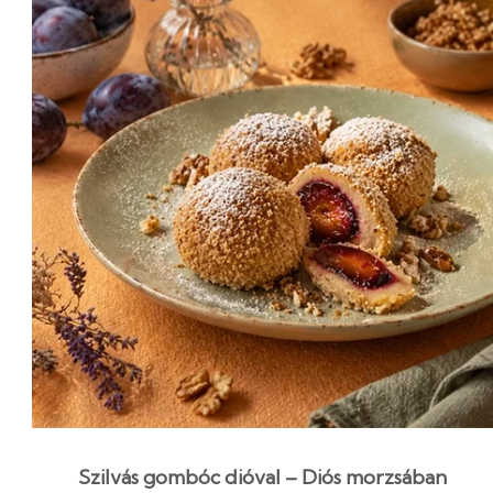
Szilvás gombóc dióval – Diós morzsában