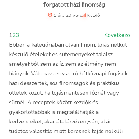
forgatott házi finomság
1 óra 20 perc
Kezdő
1
2
3
Következő
Ebben a kategóriában olyan finom, tojás nélkül
készülő ételeket és süteményeket találsz,
amelyekből sem az íz, sem az élmény nem
hiányzik. Válogass egyszerű hétköznapi fogások,
házi desszertek, sós finomságok és praktikus
ötletek közül, ha tojásmentesen főznél vagy
sütnél. A receptek között kezdők és
gyakorlottabbak is megtalálhatják a
kedvenceiket, akár ételérzékenység, akár
tudatos választás miatt keresnek tojás nélküli