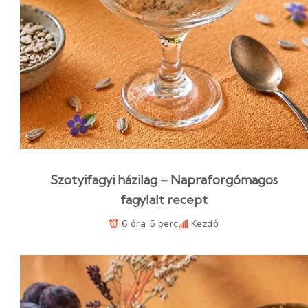
Szotyifagyi házilag – Napraforgómagos
fagylalt recept
6 óra 5 perc
Kezdő