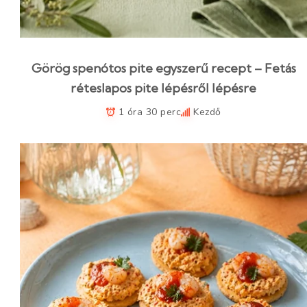
Görög spenótos pite egyszerű recept – Fetás
réteslapos pite lépésről lépésre
1 óra 30 perc
Kezdő