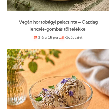
Vegán hortobágyi palacsinta – Gazdag
lencsés-gombás töltelékkel
3 óra 15 perc
Középszint