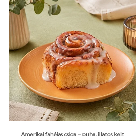
Amerikai fahéjas csiga – puha, illatos kelt