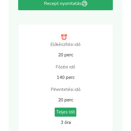
Recept nyomtatás
Előkészítési idő
20 perc
Főzési idő
140 perc
Pihentetési idő
20 perc
Teljes Idő
3 óra