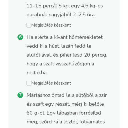
11-15 perc/0,5 kg; egy 4,5 kg-os
darabnál nagyjából 2–2,5 óra.
Megjelölés készként
Ha elérte a kívánt hőmérsékletet,
vedd ki a húst, lazán fedd le
alufóliával, és pihentesd 20 percig,
hogy a szaft visszahúzódjon a
rostokba.
Megjelölés készként
Mártáshoz öntsd le a sütőből a zsír
és szaft egy részét, mérj ki belőle
60 g-ot. Egy lábasban forrósítsd
meg, szórd rá a lisztet, folyamatos