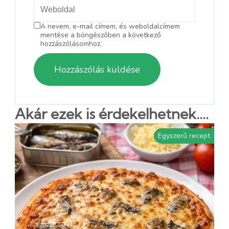
A nevem, e-mail címem, és weboldalcímem
mentése a böngészőben a következő
hozzászólásomhoz.
Akár ezek is érdekelhetnek....
Egyszerű recept