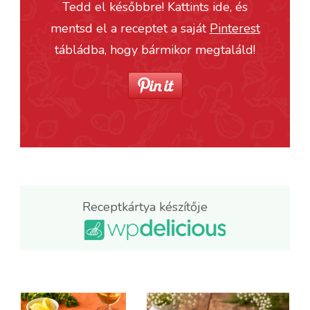
Tedd el későbbre! Kattints ide, és
mentsd el a receptet a saját
Pinterest
tábládba, hogy bármikor megtaláld!
Receptkártya készítője