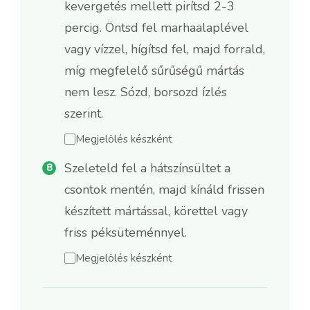
kevergetés mellett pirítsd 2-3
percig. Öntsd fel marhaalaplével
vagy vízzel, hígítsd fel, majd forrald,
míg megfelelő sűrűségű mártás
nem lesz. Sózd, borsozd ízlés
szerint.
Megjelölés készként
Szeleteld fel a hátszínsültet a
csontok mentén, majd kínáld frissen
készített mártással, körettel vagy
friss péksüteménnyel.
Megjelölés készként