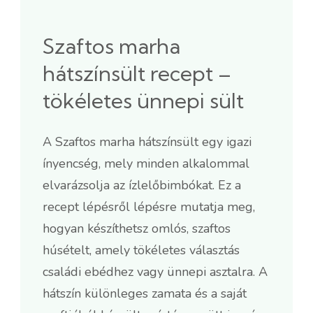
Szaftos marha
hátszínsült recept –
tökéletes ünnepi sült
A Szaftos marha hátszínsült egy igazi
ínyencség, mely minden alkalommal
elvarázsolja az ízlelőbimbókat. Ez a
recept lépésről lépésre mutatja meg,
hogyan készíthetsz omlós, szaftos
húsételt, amely tökéletes választás
családi ebédhez vagy ünnepi asztalra. A
hátszín különleges zamata és a saját