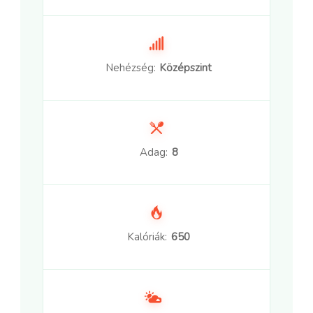
Nehézség:
Középszint
Adag:
8
Kalóriák:
650