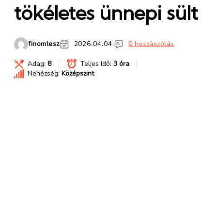
tökéletes ünnepi sült
finomlesz
2026.04.04.
0 hozzászólás
Adag:
8
Teljes Idő:
3 óra
Nehézség:
Középszint