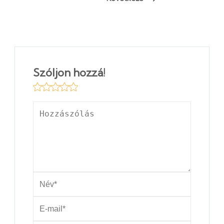
Szóljon hozzá!